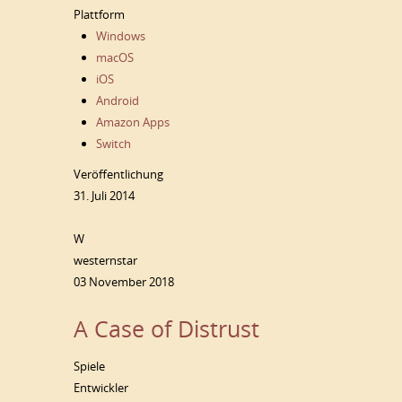
Plattform
Windows
macOS
iOS
Android
Amazon Apps
Switch
Veröffentlichung
31. Juli 2014
W
westernstar
03 November 2018
A Case of Distrust
Spiele
Entwickler