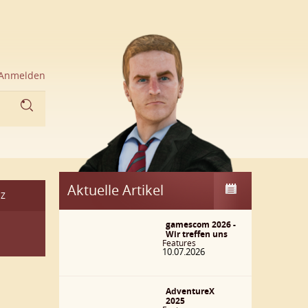
Anmelden
Aktuelle Artikel
Z
gamescom 2026 -
Wir treffen uns
Features
10.07.2026
AdventureX
2025