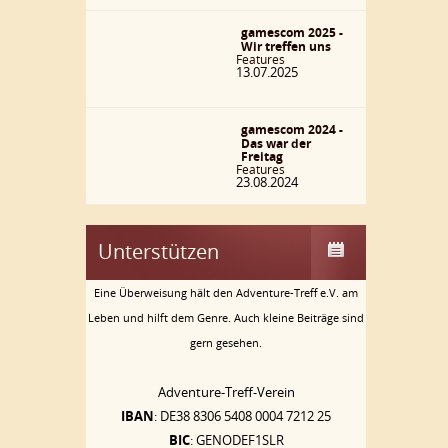
gamescom 2025 -
Wir treffen uns
Features
13.07.2025
gamescom 2024 -
Das war der
Freitag
Features
23.08.2024
Unterstützen
Eine Überweisung hält den Adventure-Treff e.V. am
Leben und hilft dem Genre. Auch kleine Beiträge sind
gern gesehen.
Adventure-Treff-Verein
IBAN
: DE38 8306 5408 0004 7212 25
BIC
: GENODEF1SLR