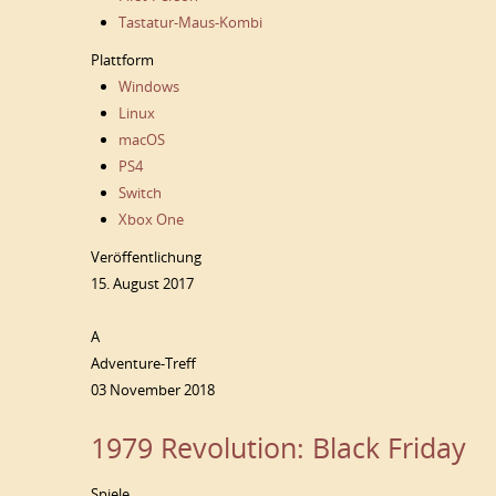
Tastatur-Maus-Kombi
Plattform
Windows
Linux
macOS
PS4
Switch
Xbox One
Veröffentlichung
15. August 2017
A
Adventure-Treff
03 November 2018
1979 Revolution: Black Friday
Spiele