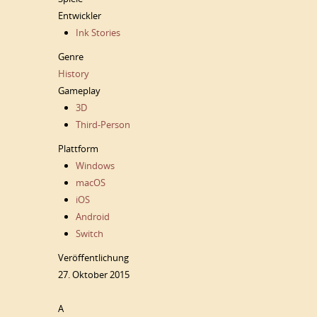
Entwickler
Ink Stories
Genre
History
Gameplay
3D
Third-Person
Plattform
Windows
macOS
iOS
Android
Switch
Veröffentlichung
27. Oktober 2015
A