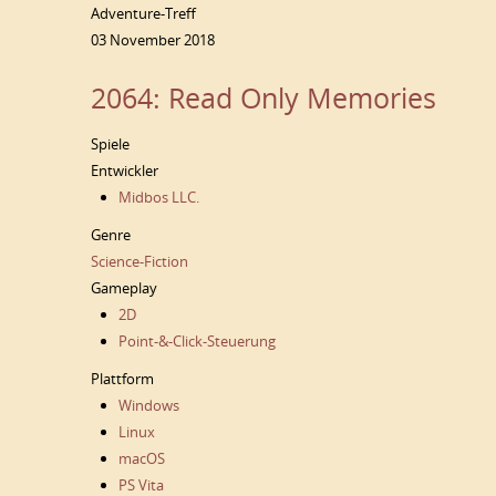
Adventure-Treff
03 November 2018
2064: Read Only Memories
Spiele
Entwickler
Midbos LLC.
Genre
Science-Fiction
Gameplay
2D
Point-&-Click-Steuerung
Plattform
Windows
Linux
macOS
PS Vita