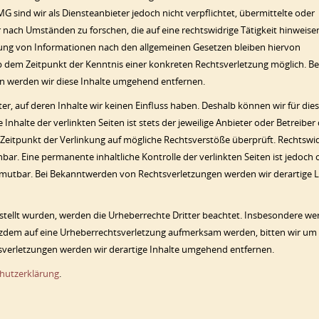
G sind wir als Diensteanbieter jedoch nicht verpflichtet, übermittelte oder
ach Umständen zu forschen, die auf eine rechtswidrige Tätigkeit hinweise
ung von Informationen nach den allgemeinen Gesetzen bleiben hiervon
ab dem Zeitpunkt der Kenntnis einer konkreten Rechtsverletzung möglich. Be
 werden wir diese Inhalte umgehend entfernen.
r, auf deren Inhalte wir keinen Einfluss haben. Deshalb können wir für die
halte der verlinkten Seiten ist stets der jeweilige Anbieter oder Betreiber
 Zeitpunkt der Verlinkung auf mögliche Rechtsverstöße überprüft. Rechtswi
ar. Eine permanente inhaltliche Kontrolle der verlinkten Seiten ist jedoch
umutbar. Bei Bekanntwerden von Rechtsverletzungen werden wir derartige L
erstellt wurden, werden die Urheberrechte Dritter beachtet. Insbesondere w
trotzdem auf eine Urheberrechtsverletzung aufmerksam werden, bitten wir um
verletzungen werden wir derartige Inhalte umgehend entfernen.
hutzerklärung
.