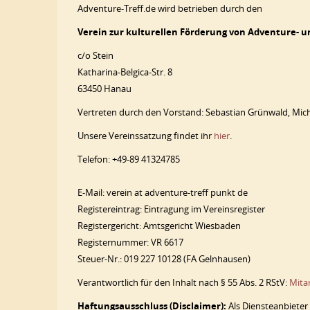
Adventure-Treff.de wird betrieben durch den
Verein zur kulturellen Förderung von Adventure- u
c/o Stein
Katharina-Belgica-Str. 8
63450 Hanau
Vertreten durch den Vorstand: Sebastian Grünwald, Mich
Unsere Vereinssatzung findet ihr
hier
.
Telefon: +49-89 41324785
E-Mail: verein at adventure-treff punkt de
Registereintrag: Eintragung im Vereinsregister
Registergericht: Amtsgericht Wiesbaden
Registernummer: VR 6617
Steuer-Nr.: 019 227 10128 (FA Gelnhausen)
Verantwortlich für den Inhalt nach § 55 Abs. 2 RStV:
Mitar
Haftungsausschluss (Disclaimer):
Als Diensteanbieter 