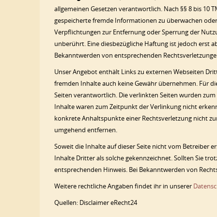
allgemeinen Gesetzen verantwortlich. Nach §§ 8 bis 10 TM
gespeicherte fremde Informationen zu überwachen oder n
Verpflichtungen zur Entfernung oder Sperrung der Nutz
unberührt. Eine diesbezügliche Haftung ist jedoch erst 
Bekanntwerden von entsprechenden Rechtsverletzungen
Unser Angebot enthält Links zu externen Webseiten Dritte
fremden Inhalte auch keine Gewähr übernehmen. Für die In
Seiten verantwortlich. Die verlinkten Seiten wurden zum
Inhalte waren zum Zeitpunkt der Verlinkung nicht erkennb
konkrete Anhaltspunkte einer Rechtsverletzung nicht z
umgehend entfernen.
Soweit die Inhalte auf dieser Seite nicht vom Betreiber 
Inhalte Dritter als solche gekennzeichnet. Sollten Sie 
entsprechenden Hinweis. Bei Bekanntwerden von Rechts
Weitere rechtliche Angaben findet ihr in unserer
Datensc
Quellen: Disclaimer eRecht24