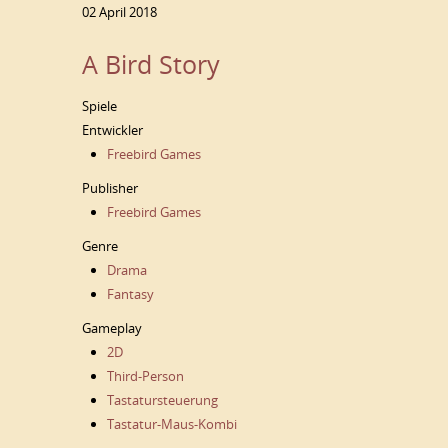
02 April 2018
A Bird Story
Spiele
Entwickler
Freebird Games
Publisher
Freebird Games
Genre
Drama
Fantasy
Gameplay
2D
Third-Person
Tastatursteuerung
Tastatur-Maus-Kombi