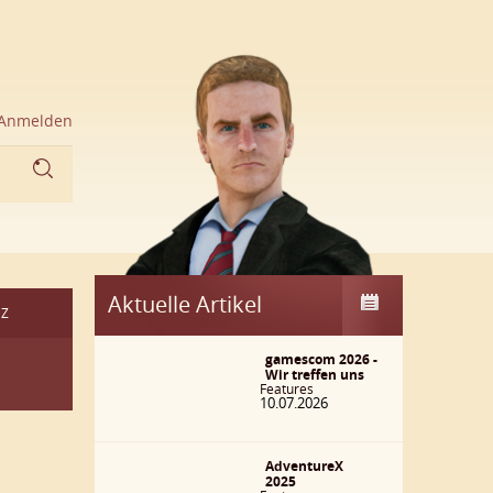
Anmelden
Aktuelle Artikel
Z
gamescom 2026 -
Wir treffen uns
Features
10.07.2026
AdventureX
2025