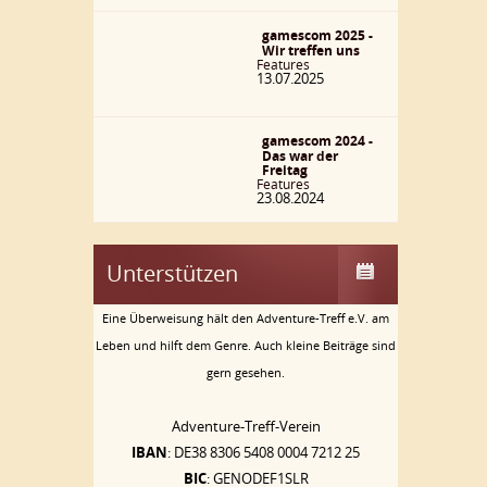
gamescom 2025 -
Wir treffen uns
Features
13.07.2025
gamescom 2024 -
Das war der
Freitag
Features
23.08.2024
Unterstützen
Eine Überweisung hält den Adventure-Treff e.V. am
Leben und hilft dem Genre. Auch kleine Beiträge sind
gern gesehen.
Adventure-Treff-Verein
IBAN
: DE38 8306 5408 0004 7212 25
BIC
: GENODEF1SLR