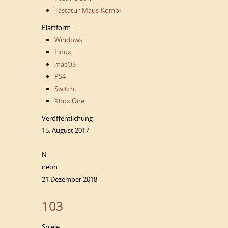
Tastatur-Maus-Kombi
Plattform
Windows
Linux
macOS
PS4
Switch
Xbox One
Veröffentlichung
15. August 2017
N
neon
21 Dezember 2018
103
Spiele