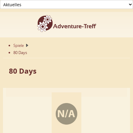
Spiele
80 Days
80 Days