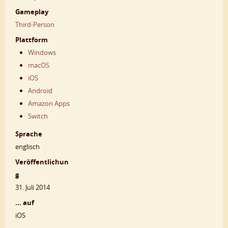
Gameplay
Third-Person
Plattform
Windows
macOS
iOS
Android
Amazon Apps
Switch
Sprache
englisch
Veröffentlichun
g
31. Juli 2014
... auf
iOS