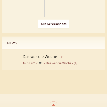
alle Screenshots
NEWS
Das war die Woche
>
16.07.2017
- Das war die Woche - (4)