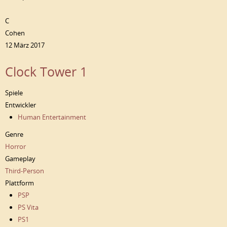
C
Cohen
12 März 2017
Clock Tower 1
Spiele
Entwickler
Human Entertainment
Genre
Horror
Gameplay
Third-Person
Plattform
PSP
PS Vita
PS1