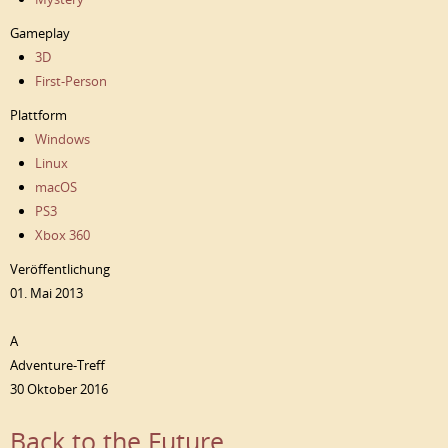
Gameplay
3D
First-Person
Plattform
Windows
Linux
macOS
PS3
Xbox 360
Veröffentlichung
01. Mai 2013
A
Adventure-Treff
30 Oktober 2016
Back to the Future