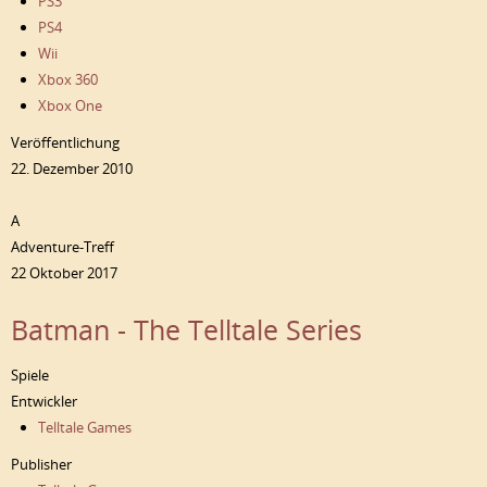
PS3
PS4
Wii
Xbox 360
Xbox One
Veröffentlichung
22. Dezember 2010
A
Adventure-Treff
22 Oktober 2017
Batman - The Telltale Series
Spiele
Entwickler
Telltale Games
Publisher