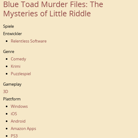
Blue Toad Murder Files: The
Mysteries of Little Riddle
Spiele
Entwickler
Relentless Software
Genre
Comedy
Krimi
Puzzlespiel
Gameplay
3D
Plattform
Windows
iOS
Android
Amazon Apps
PS3