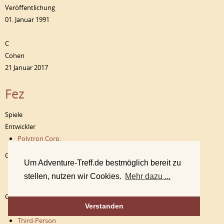
Veröffentlichung
01. Januar 1991
C
Cohen
21 Januar 2017
Fez
Spiele
Entwickler
Polytron Corp.
Genre
Um Adventure-Treff.de bestmöglich bereit zu
Fantasy
stellen, nutzen wir Cookies.
Mehr dazu ...
Puzzlespiel
Gameplay
Verstanden
2D
Third-Person