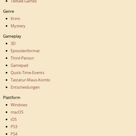
Telltale Games
Genre
Krimi
Mystery
Gameplay
3D
Episodenformat
Third-Person
Gamepad
Quick-Time-Events
Tastatur-Maus-Kombi
Entscheidungen
Plattform
Windows
macOS
iOS
PS3
PS4