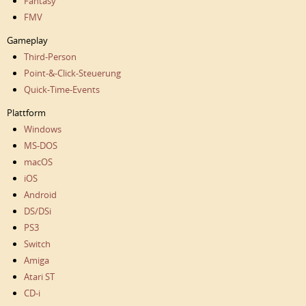
Fantasy
FMV
Gameplay
Third-Person
Point-&-Click-Steuerung
Quick-Time-Events
Plattform
Windows
MS-DOS
macOS
iOS
Android
DS/DSi
PS3
Switch
Amiga
Atari ST
CD-i