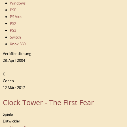
Windows
PSP
PS Vita
PS2
PS3
Switch
Xbox 360
Veröffentlichung
28. April 2004
C
Cohen
12 März 2017
Clock Tower - The First Fear
Spiele
Entwickler