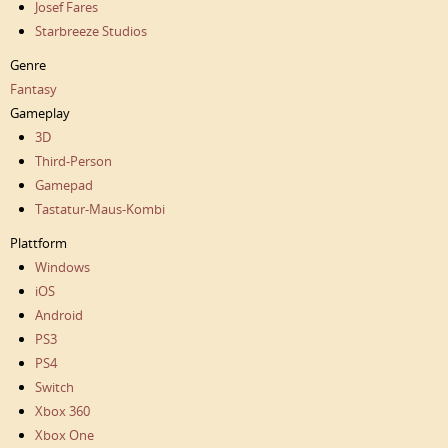
Josef Fares
Starbreeze Studios
Genre
Fantasy
Gameplay
3D
Third-Person
Gamepad
Tastatur-Maus-Kombi
Plattform
Windows
iOS
Android
PS3
PS4
Switch
Xbox 360
Xbox One