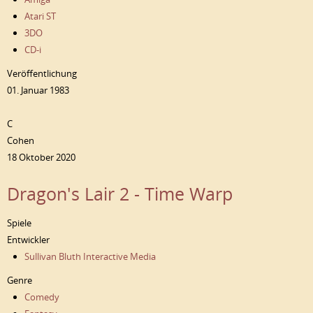
Atari ST
3DO
CD-i
Veröffentlichung
01. Januar 1983
C
Cohen
18 Oktober 2020
Dragon's Lair 2 - Time Warp
Spiele
Entwickler
Sullivan Bluth Interactive Media
Genre
Comedy