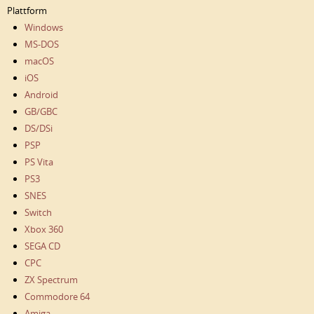
Plattform
Windows
MS-DOS
macOS
iOS
Android
GB/GBC
DS/DSi
PSP
PS Vita
PS3
SNES
Switch
Xbox 360
SEGA CD
CPC
ZX Spectrum
Commodore 64
Amiga