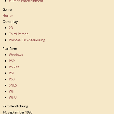
Human Entertainment
Genre
Horror
Gameplay
2D
Third-Person
Point-&-Click-Steuerung
Plattform
Windows
PSP
PS Vita
PS1
PS3
SNES
Wii
Wii U
Veröffentlichung
14. September 1995