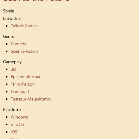
Spiele
Entwickler
Telltale Games
Genre
Comedy
Science-Fiction
Gameplay
3D
Episodenformat
Third-Person
Gamepad
Tastatur-Maus-Kombi
Plattform
Windows
macOS
iOS