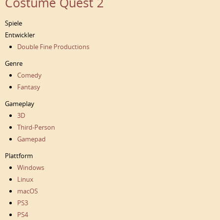
Costume Quest 2
Spiele
Entwickler
Double Fine Productions
Genre
Comedy
Fantasy
Gameplay
3D
Third-Person
Gamepad
Plattform
Windows
Linux
macOS
PS3
PS4