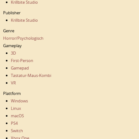
Krillbite Studio
Publisher
Krillbite Studio
Genre
Horror/Psychologisch
Gameplay
3D
First-Person
Gamepad
Tastatur-Maus-Kombi
VR
Plattform
Windows
Linux
macOS
PS4
Switch
Xbox One