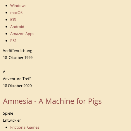
Windows
macOS
iOS
Android
Amazon Apps
PS1
Veröffentlichung
18. Oktober 1999
A
Adventure-Treff
18 Oktober 2020
Amnesia - A Machine for Pigs
Spiele
Entwickler
Frictional Games