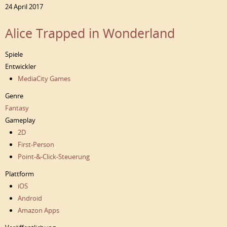
24 April 2017
Alice Trapped in Wonderland
Spiele
Entwickler
MediaCity Games
Genre
Fantasy
Gameplay
2D
First-Person
Point-&-Click-Steuerung
Plattform
iOS
Android
Amazon Apps