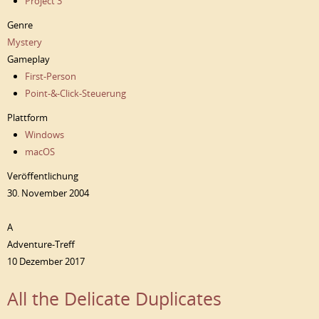
Project 3
Genre
Mystery
Gameplay
First-Person
Point-&-Click-Steuerung
Plattform
Windows
macOS
Veröffentlichung
30. November 2004
A
Adventure-Treff
10 Dezember 2017
All the Delicate Duplicates