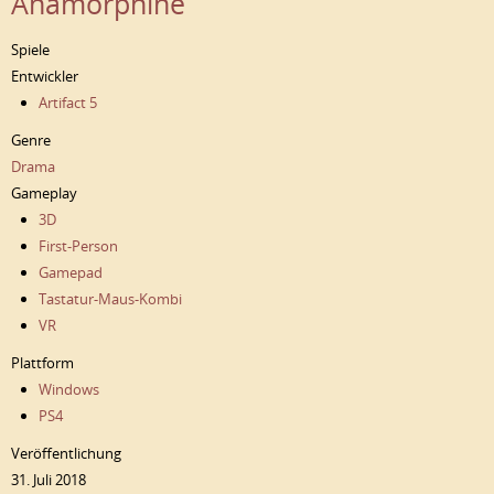
Anamorphine
Spiele
Entwickler
Artifact 5
Genre
Drama
Gameplay
3D
First-Person
Gamepad
Tastatur-Maus-Kombi
VR
Plattform
Windows
PS4
Veröffentlichung
31. Juli 2018