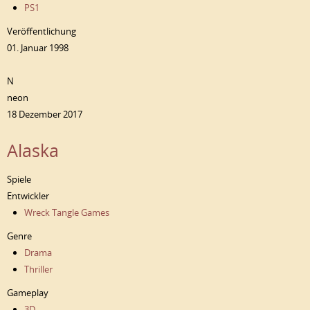
PS1
Veröffentlichung
01. Januar 1998
N
neon
18 Dezember 2017
Alaska
Spiele
Entwickler
Wreck Tangle Games
Genre
Drama
Thriller
Gameplay
3D