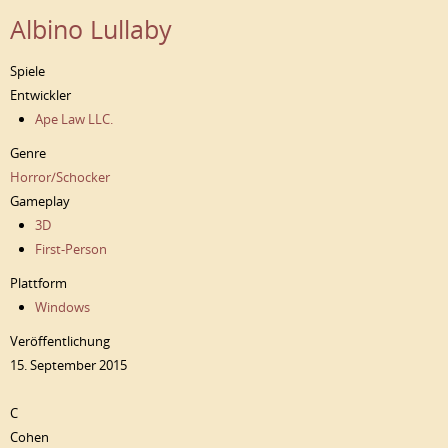
Albino Lullaby
Spiele
Entwickler
Ape Law LLC.
Genre
Horror/Schocker
Gameplay
3D
First-Person
Plattform
Windows
Veröffentlichung
15. September 2015
C
Cohen