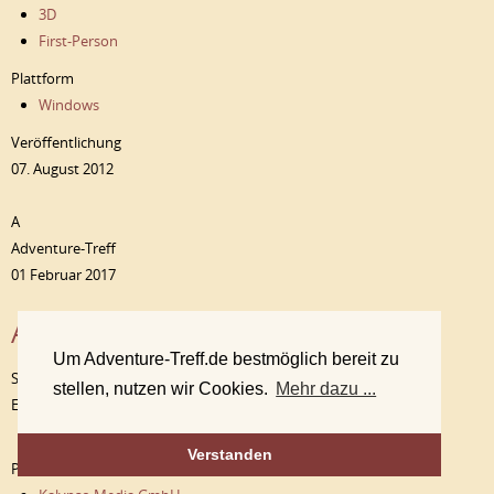
3D
First-Person
Plattform
Windows
Veröffentlichung
07. August 2012
A
Adventure-Treff
01 Februar 2017
Anna – Extended Edition
Um Adventure-Treff.de bestmöglich bereit zu
Spiele
stellen, nutzen wir Cookies.
Mehr dazu ...
Entwickler
Dreampainters
Verstanden
Publisher