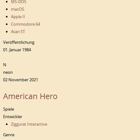
MS-DOS
macOS
Apple II
Commodore 64
Atari ST
Veröffentlichung
01. Januar 1984
N
neon
02 November 2021
American Hero
Spiele
Entwickler
Ziggurat Interactive
Genre