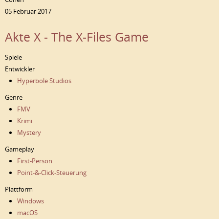
05 Februar 2017
Akte X - The X-Files Game
Spiele
Entwickler
Hyperbole Studios
Genre
FMV
Krimi
Mystery
Gameplay
First-Person
Point-&-Click-Steuerung
Plattform
Windows
macOS