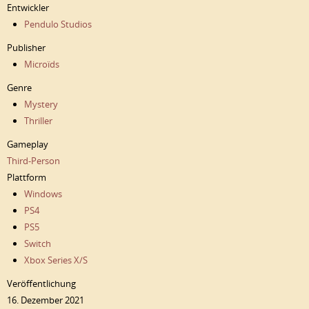
Entwickler
Pendulo Studios
Publisher
Microïds
Genre
Mystery
Thriller
Gameplay
Third-Person
Plattform
Windows
PS4
PS5
Switch
Xbox Series X/S
Veröffentlichung
16. Dezember 2021