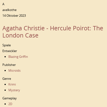
A
axelkothe
14 Oktober 2023
Agatha Christie - Hercule Poirot: The
London Case
Spiele
Entwickler
Blazing Griffin
Publisher
Microïds
Genre
Krimi
Mystery
Gameplay
2D