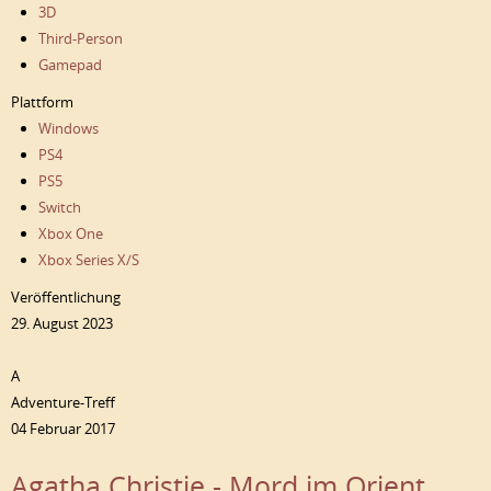
3D
Third-Person
Gamepad
Plattform
Windows
PS4
PS5
Switch
Xbox One
Xbox Series X/S
Veröffentlichung
29. August 2023
A
Adventure-Treff
04 Februar 2017
Agatha Christie - Mord im Orient