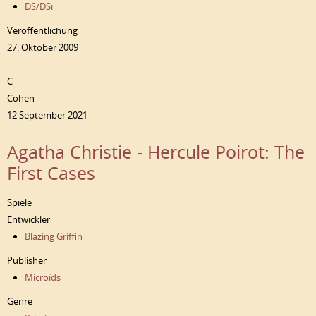
DS/DSi
Veröffentlichung
27. Oktober 2009
C
Cohen
12 September 2021
Agatha Christie - Hercule Poirot: The
First Cases
Spiele
Entwickler
Blazing Griffin
Publisher
Microïds
Genre