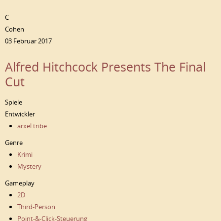
C
Cohen
03 Februar 2017
Alfred Hitchcock Presents The Final
Cut
Spiele
Entwickler
arxel tribe
Genre
Krimi
Mystery
Gameplay
2D
Third-Person
Point-&-Click-Steuerung