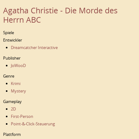
Agatha Christie - Die Morde des
Herrn ABC
Spiele
Entwickler
Dreamcatcher Interactive
Publisher
JoWooD
Genre
Krimi
Mystery
Gameplay
2D
First-Person
Point-&-Click-Steuerung
Plattform