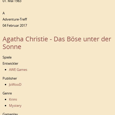
01. Mai 1983
A
Adventure-Treff
04 Februar 2017
Agatha Christie - Das Böse unter der
Sonne
Spiele
Entwickler
AWE Games
Publisher
JoWooD
Genre
Krimi
Mystery
Gameplay