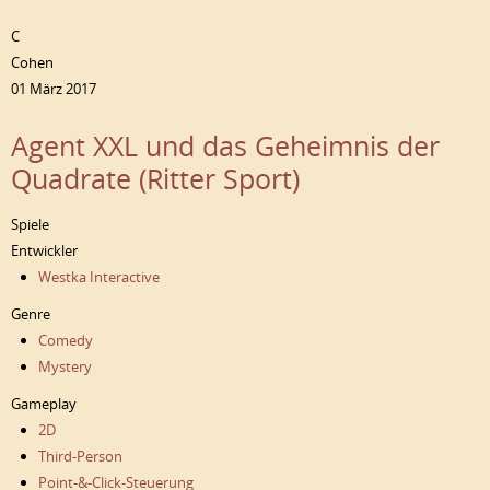
C
Cohen
01 März 2017
Agent XXL und das Geheimnis der
Quadrate (Ritter Sport)
Spiele
Entwickler
Westka Interactive
Genre
Comedy
Mystery
Gameplay
2D
Third-Person
Point-&-Click-Steuerung