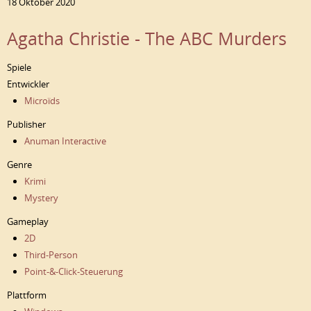
18 Oktober 2020
Agatha Christie - The ABC Murders
Spiele
Entwickler
Microïds
Publisher
Anuman Interactive
Genre
Krimi
Mystery
Gameplay
2D
Third-Person
Point-&-Click-Steuerung
Plattform