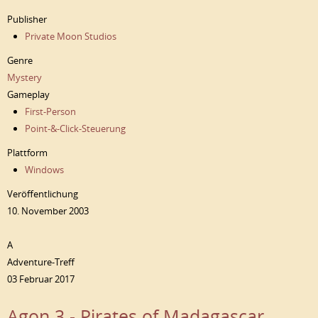
Publisher
Private Moon Studios
Genre
Mystery
Gameplay
First-Person
Point-&-Click-Steuerung
Plattform
Windows
Veröffentlichung
10. November 2003
A
Adventure-Treff
03 Februar 2017
Agon 3 - Pirates of Madagascar