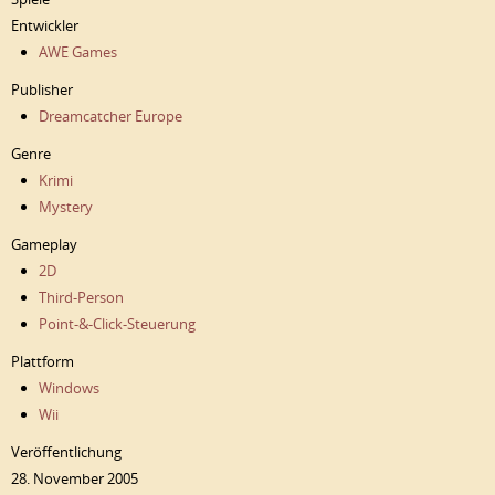
Entwickler
AWE Games
Publisher
Dreamcatcher Europe
Genre
Krimi
Mystery
Gameplay
2D
Third-Person
Point-&-Click-Steuerung
Plattform
Windows
Wii
Veröffentlichung
28. November 2005