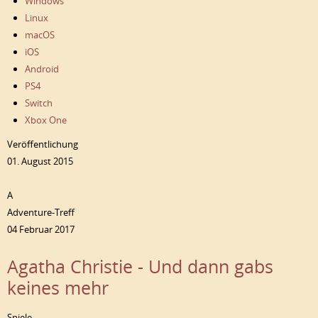
Windows
Linux
macOS
iOS
Android
PS4
Switch
Xbox One
Veröffentlichung
01. August 2015
A
Adventure-Treff
04 Februar 2017
Agatha Christie - Und dann gabs
keines mehr
Spiele