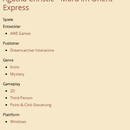
Express
Spiele
Entwickler
AWE Games
Publisher
Dreamcatcher Interactive
Genre
Krimi
Mystery
Gameplay
2D
Third-Person
Point-&-Click-Steuerung
Plattform
Windows