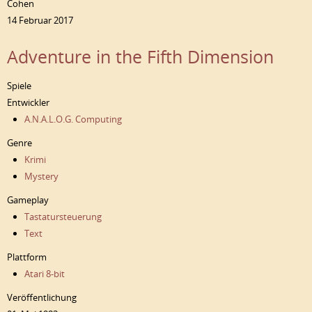
Cohen
14 Februar 2017
Adventure in the Fifth Dimension
Spiele
Entwickler
A.N.A.L.O.G. Computing
Genre
Krimi
Mystery
Gameplay
Tastatursteuerung
Text
Plattform
Atari 8-bit
Veröffentlichung