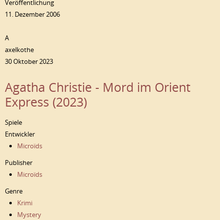
Veröffentlichung
11. Dezember 2006
A
axelkothe
30 Oktober 2023
Agatha Christie - Mord im Orient
Express (2023)
Spiele
Entwickler
Microïds
Publisher
Microïds
Genre
Krimi
Mystery