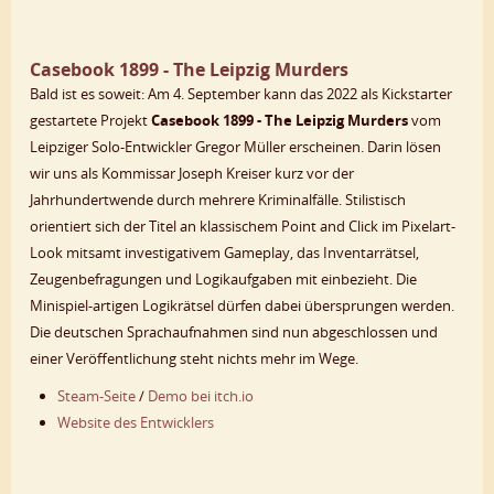
Casebook 1899 - The Leipzig Murders
Bald ist es soweit: Am 4. September kann das 2022 als Kickstarter
gestartete Projekt
Casebook 1899 - The Leipzig Murders
vom
Leipziger Solo-Entwickler Gregor Müller erscheinen. Darin lösen
wir uns als Kommissar Joseph Kreiser kurz vor der
Jahrhundertwende durch mehrere Kriminalfälle. Stilistisch
orientiert sich der Titel an klassischem Point and Click im Pixelart-
Look mitsamt investigativem Gameplay, das Inventarrätsel,
Zeugenbefragungen und Logikaufgaben mit einbezieht. Die
Minispiel-artigen Logikrätsel dürfen dabei übersprungen werden.
Die deutschen Sprachaufnahmen sind nun abgeschlossen und
einer Veröffentlichung steht nichts mehr im Wege.
Steam-Seite
/
Demo bei itch.io
Website des Entwicklers