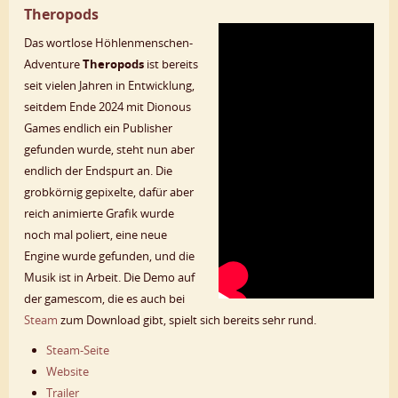
Theropods
Das wortlose Höhlenmenschen-
Adventure
Theropods
ist bereits
seit vielen Jahren in Entwicklung,
seitdem Ende 2024 mit Dionous
Games endlich ein Publisher
gefunden wurde, steht nun aber
endlich der Endspurt an. Die
grobkörnig gepixelte, dafür aber
reich animierte Grafik wurde
noch mal poliert, eine neue
Engine wurde gefunden, und die
Musik ist in Arbeit. Die Demo auf
der gamescom, die es auch bei
Steam
zum Download gibt, spielt sich bereits sehr rund.
Steam-Seite
Website
Trailer