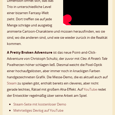
Dimension öffnet sich, das das
Trio in unterschiedliche Level
einer bizarren Fantasy-Welt
zieht. Dort treffen sie auf jede
Menge schräge und ausgiebig
animierte Cartoon-Charaktere und müssen herausfinden, wo sie
sind, wo die anderen sind, und wie sie wieder zurück in die Realität
kommen.
A Pretty Broken Adventure
ist das neue Point-and-Click-
Adventure von Christoph Schultz, der zuvor mit
Cleo: A Pirate’s Tale
Pixelherzen höher schlagen ließ. Diesmal weicht die Pixel-Optik
einer hochaufgelösten, aber immer noch in knackigen Farben
handgezeichneten Grafik. Die Messe-Demo, die es aktuell auch auf
Steam
zu spielen gibt, enthält bereits ein cleveres, aber nicht
gerade leichtes, Rätsel mit großem Aha-Effekt. Auf
YouTube
redet
der Entwickler regelmäßig über seine Arbeit am Spiel.
Steam-Seite mit kostenloser Demo
Mehrteiliges Devlog auf YouTube