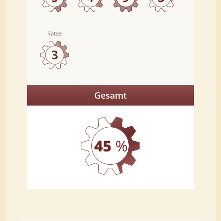
Rätsel
Gesamt