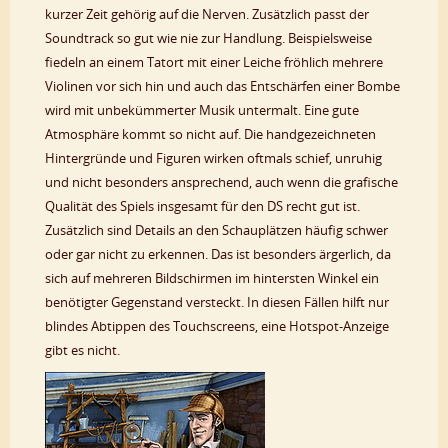
kurzer Zeit gehörig auf die Nerven. Zusätzlich passt der
Soundtrack so gut wie nie zur Handlung. Beispielsweise
fiedeln an einem Tatort mit einer Leiche fröhlich mehrere
Violinen vor sich hin und auch das Entschärfen einer Bombe
wird mit unbekümmerter Musik untermalt. Eine gute
Atmosphäre kommt so nicht auf. Die handgezeichneten
Hintergründe und Figuren wirken oftmals schief, unruhig
und nicht besonders ansprechend, auch wenn die grafische
Qualität des Spiels insgesamt für den DS recht gut ist.
Zusätzlich sind Details an den Schauplätzen häufig schwer
oder gar nicht zu erkennen. Das ist besonders ärgerlich, da
sich auf mehreren Bildschirmen im hintersten Winkel ein
benötigter Gegenstand versteckt. In diesen Fällen hilft nur
blindes Abtippen des Touchscreens, eine Hotspot-Anzeige
gibt es nicht.