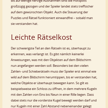
Bis auf wenige nervige Ausnahmen sind die Hotspots
großzügig gezogen und der Spieler landet stets treffsicher
auf dem gewünschten Objekt. Auch die Steuerung der
Puzzles und Rätsel funktioniert einwandfrei – sobald man
sie verstanden hat.
Leichte Rätselkost
Der schwierigste Teil an den Rätseln ist es, überhaupt zu
erkennen, was verlangt ist. Es gibt nämlich keinerlei
Anweisungen, was mit den Objekten auf dem Bildschirm
nun angefangen werden soll. Besonders bei den vielen
Zahlen- und Schieberätseln muss der Spieler erst einmal wie
wild auf dem Bildschirm herumtippen, bis er verstanden hat,
welche Objekte er überhaupt bewegen kann. So gilt es
beispielsweise ein Schloss zu öffnen, in dem mehrere Kugeln
mit den Zahlen von Eins bis Neun in einer Rille liegen. Dass
dabei stets nur die vorderste Kugel bewegt werden darf und
nur Kugeln mit einer Zahl Abstand nebeneinander gelegt