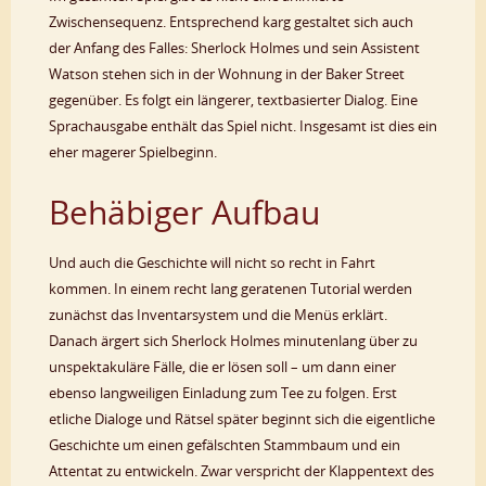
Zwischensequenz. Entsprechend karg gestaltet sich auch
der Anfang des Falles: Sherlock Holmes und sein Assistent
Watson stehen sich in der Wohnung in der Baker Street
gegenüber. Es folgt ein längerer, textbasierter Dialog. Eine
Sprachausgabe enthält das Spiel nicht. Insgesamt ist dies ein
eher magerer Spielbeginn.
Behäbiger Aufbau
Und auch die Geschichte will nicht so recht in Fahrt
kommen. In einem recht lang geratenen Tutorial werden
zunächst das Inventarsystem und die Menüs erklärt.
Danach ärgert sich Sherlock Holmes minutenlang über zu
unspektakuläre Fälle, die er lösen soll – um dann einer
ebenso langweiligen Einladung zum Tee zu folgen. Erst
etliche Dialoge und Rätsel später beginnt sich die eigentliche
Geschichte um einen gefälschten Stammbaum und ein
Attentat zu entwickeln. Zwar verspricht der Klappentext des