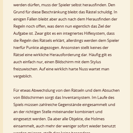
werden dürfen, muss der Spieler selbst herausfinden. Den
Grund für diese Beschränkung bleibt das Rästel schuldig. In
einigen Fällen bleibt aber auch nach dem Herausfinden der
Regeln noch offen, was denn nun eigentlich das Ziel der
Aufgabe ist. Zwar gibt es ein integriertes Hilfesystem, dass
die Regeln des Rätsels erklärt, allerdings werden dem Spieler
hierfür Punkte abgezogen. Ansonsten stellt keines der
Rätsel eine wirkliche Herausforderung dar. Häufig gilt es
auch einfach nur, einen Bildschirm mit dem Stylus
freizuwischen. Auf eine wirklich harte Nuss wartet man
vergeblich.
Für etwas Abwechslung von den Rätseln und dem Absuchen
von Bildschirmen sorgt das Inventarsystem. Im Laufe des
Spiels müssen zahlreiche Gegenstände eingesammelt und
an der richtigen Stelle miteinander kombiniert und
eingesetzt werden. Da aber alle Objekte, die Holmes
einsammelt, auch mehr der weniger sofort wieder benutzt
werden müssen, stellt dies keine besondere