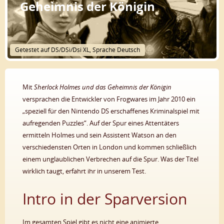
Geheimnis der Königin
Getestet auf DS/DSi/Dsi XL, Sprache Deutsch
Mit
Sherlock Holmes und das Geheimnis der Königin
versprachen die Entwickler von Frogwares im Jahr 2010 ein
„speziell für den Nintendo DS erschaffenes Kriminalspiel mit
aufregenden Puzzles“. Auf der Spur eines Attentäters
ermitteln Holmes und sein Assistent Watson an den
verschiedensten Orten in London und kommen schließlich
einem unglaublichen Verbrechen auf die Spur. Was der Titel
wirklich taugt, erfahrt ihr in unserem Test.
Intro in der Sparversion
Im gesamten Spiel gibt es nicht eine animierte