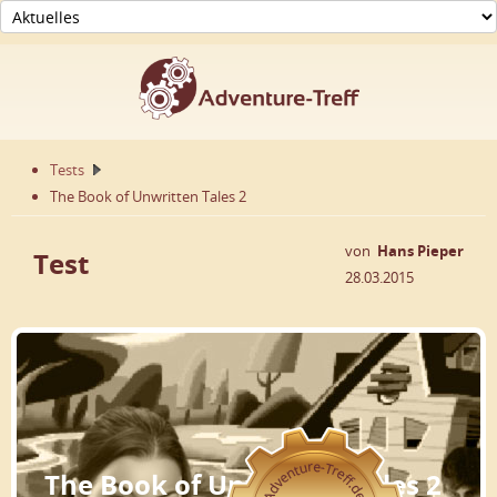
Tests
The Book of Unwritten Tales 2
von
Hans Pieper
Test
28.03.2015
The Book of Unwritten Tales 2