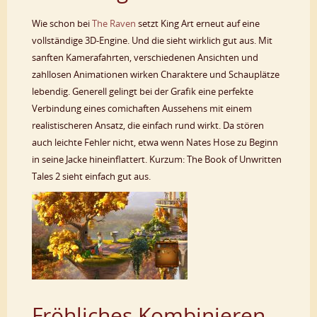
Wie schon bei
The Raven
setzt King Art erneut auf eine
vollständige 3D-Engine. Und die sieht wirklich gut aus. Mit
sanften Kamerafahrten, verschiedenen Ansichten und
zahllosen Animationen wirken Charaktere und Schauplätze
lebendig. Generell gelingt bei der Grafik eine perfekte
Verbindung eines comichaften Aussehens mit einem
realistischeren Ansatz, die einfach rund wirkt. Da stören
auch leichte Fehler nicht, etwa wenn Nates Hose zu Beginn
in seine Jacke hineinflattert. Kurzum: The Book of Unwritten
Tales 2 sieht einfach gut aus.
Fröhliches Kombinieren