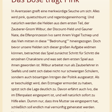
In Aventasien greift eine merkwürdige Seuche um sich: Alles
wird pink, quietschbunt und regenbogeneinhornig. Und
natürlich werden die Helden aus dem ersten Teil, der
Zauberer-Gnom Wilbur, der Discount-Held und Gauner
Nate, die Elfenprinzessin Ivo samt ihrem Vogel Tschiep und
das Vieh mitten in diese ""Bedrohung"" hineingezogen. Doch
bevor unsere Helden sich dieser großen Aufgabe widmen
können, betrachtet das Spiel zunächst Schritt für Schritt die
einzelnen Charaktere und was seit dem ersten Spiel aus
ihnen geworden ist. Wilbur arbeitet nun als Zauberlehrer in
Seefels und sieht sich dabei nicht nur schwierigen Schülern,
sondern auch bösartigen Intrigen der Politik ausgesetzt. Als
er beschuldigt wird, den Erzmagier ermordet zu haben,
spitzt sich die Lage deutlich zu. Davon erfährt auch Ivo, die
im Elfenpalast eingesperrt ist, und will natürlich sofort zu
Hilfe eilen. Dumm nur, dass ihre Mutter sie eingesperrt hat,
schließlich soll endlich mal vernünftig geheiratet werden.