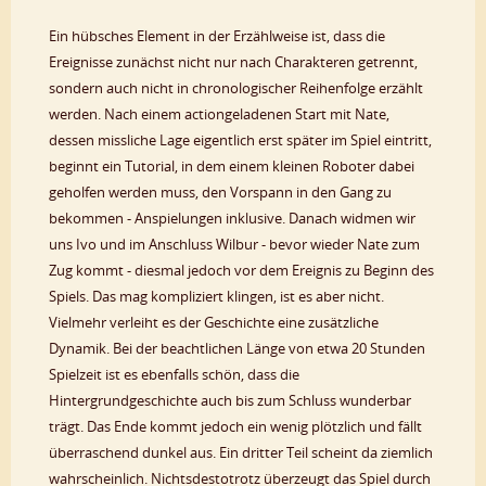
Ein hübsches Element in der Erzählweise ist, dass die
Ereignisse zunächst nicht nur nach Charakteren getrennt,
sondern auch nicht in chronologischer Reihenfolge erzählt
werden. Nach einem actiongeladenen Start mit Nate,
dessen missliche Lage eigentlich erst später im Spiel eintritt,
beginnt ein Tutorial, in dem einem kleinen Roboter dabei
geholfen werden muss, den Vorspann in den Gang zu
bekommen - Anspielungen inklusive. Danach widmen wir
uns Ivo und im Anschluss Wilbur - bevor wieder Nate zum
Zug kommt - diesmal jedoch vor dem Ereignis zu Beginn des
Spiels. Das mag kompliziert klingen, ist es aber nicht.
Vielmehr verleiht es der Geschichte eine zusätzliche
Dynamik. Bei der beachtlichen Länge von etwa 20 Stunden
Spielzeit ist es ebenfalls schön, dass die
Hintergrundgeschichte auch bis zum Schluss wunderbar
trägt. Das Ende kommt jedoch ein wenig plötzlich und fällt
überraschend dunkel aus. Ein dritter Teil scheint da ziemlich
wahrscheinlich. Nichtsdestotrotz überzeugt das Spiel durch