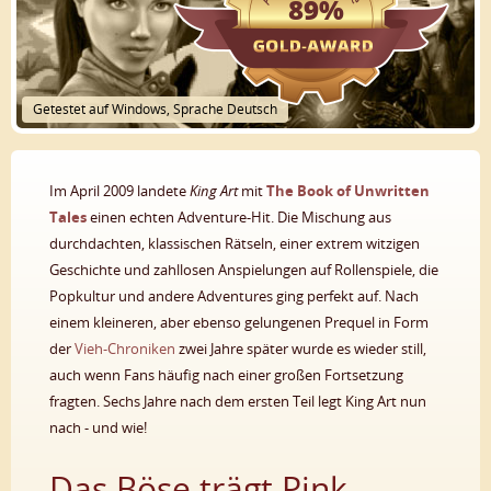
89%
Getestet auf Windows, Sprache Deutsch
Im April 2009 landete
King Art
mit
The Book of Unwritten
Tales
einen echten Adventure-Hit. Die Mischung aus
durchdachten, klassischen Rätseln, einer extrem witzigen
Geschichte und zahllosen Anspielungen auf Rollenspiele, die
Popkultur und andere Adventures ging perfekt auf. Nach
einem kleineren, aber ebenso gelungenen Prequel in Form
der
Vieh-Chroniken
zwei Jahre später wurde es wieder still,
auch wenn Fans häufig nach einer großen Fortsetzung
fragten. Sechs Jahre nach dem ersten Teil legt King Art nun
nach - und wie!
Das Böse trägt Pink