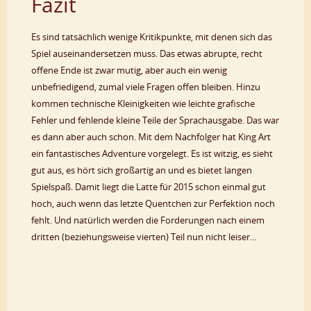
Fazit
Es sind tatsächlich wenige Kritikpunkte, mit denen sich das
Spiel auseinandersetzen muss. Das etwas abrupte, recht
offene Ende ist zwar mutig, aber auch ein wenig
unbefriedigend, zumal viele Fragen offen bleiben. Hinzu
kommen technische Kleinigkeiten wie leichte grafische
Fehler und fehlende kleine Teile der Sprachausgabe. Das war
es dann aber auch schon. Mit dem Nachfolger hat King Art
ein fantastisches Adventure vorgelegt. Es ist witzig, es sieht
gut aus, es hört sich großartig an und es bietet langen
Spielspaß. Damit liegt die Latte für 2015 schon einmal gut
hoch, auch wenn das letzte Quentchen zur Perfektion noch
fehlt. Und natürlich werden die Forderungen nach einem
dritten (beziehungsweise vierten) Teil nun nicht leiser...