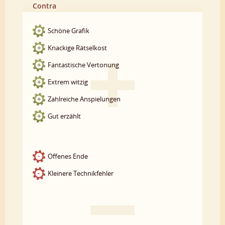
Contra
Schöne Grafik
Knackige Rätselkost
Fantastische Vertonung
Extrem witzig
Zahlreiche Anspielungen
Gut erzählt
Offenes Ende
Kleinere Technikfehler