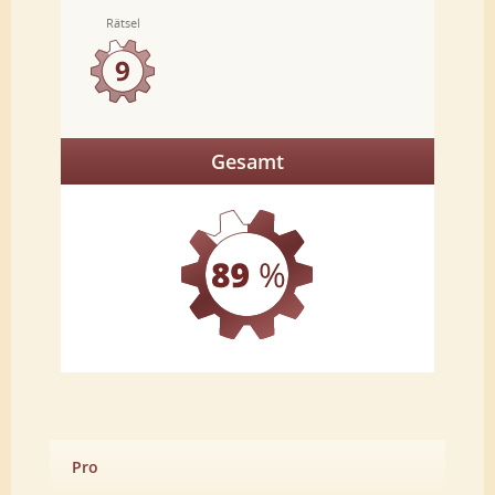
Rätsel
Gesamt
Pro