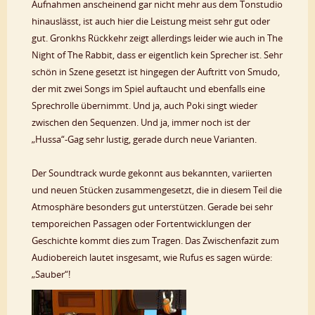
Aufnahmen anscheinend gar nicht mehr aus dem Tonstudio
hinauslässt, ist auch hier die Leistung meist sehr gut oder
gut. Gronkhs Rückkehr zeigt allerdings leider wie auch in The
Night of The Rabbit, dass er eigentlich kein Sprecher ist. Sehr
schön in Szene gesetzt ist hingegen der Auftritt von Smudo,
der mit zwei Songs im Spiel auftaucht und ebenfalls eine
Sprechrolle übernimmt. Und ja, auch Poki singt wieder
zwischen den Sequenzen. Und ja, immer noch ist der
„Hussa“-Gag sehr lustig, gerade durch neue Varianten.
Der Soundtrack wurde gekonnt aus bekannten, variierten
und neuen Stücken zusammengesetzt, die in diesem Teil die
Atmosphäre besonders gut unterstützen. Gerade bei sehr
temporeichen Passagen oder Fortentwicklungen der
Geschichte kommt dies zum Tragen. Das Zwischenfazit zum
Audiobereich lautet insgesamt, wie Rufus es sagen würde:
„Sauber“!