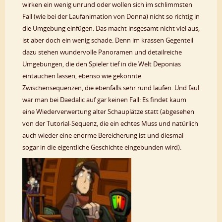
wirken ein wenig unrund oder wollen sich im schlimmsten
Fall (wie bei der Laufanimation von Donna) nicht so richtig in
die Umgebung einfügen. Das macht insgesamt nicht viel aus,
ist aber doch ein wenig schade. Denn im krassen Gegenteil
dazu stehen wundervolle Panoramen und detailreiche
Umgebungen, die den Spieler tief in die Welt Deponias
eintauchen lassen, ebenso wie gekonnte
Zwischensequenzen, die ebenfalls sehr rund laufen. Und faul
war man bei Daedalic auf gar keinen Fall: Es findet kaum
eine Wiederverwertung alter Schauplätze statt (abgesehen
von der Tutorial-Sequenz, die ein echtes Muss und natürlich
auch wieder eine enorme Bereicherung ist und diesmal
sogar in die eigentliche Geschichte eingebunden wird).