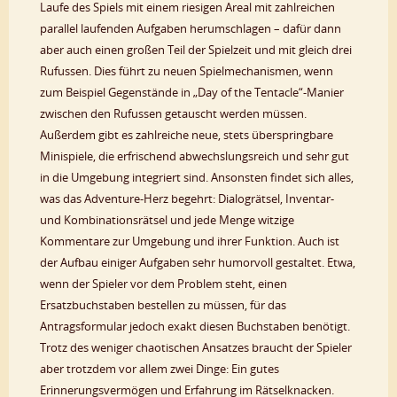
Laufe des Spiels mit einem riesigen Areal mit zahlreichen
parallel laufenden Aufgaben herumschlagen – dafür dann
aber auch einen großen Teil der Spielzeit und mit gleich drei
Rufussen. Dies führt zu neuen Spielmechanismen, wenn
zum Beispiel Gegenstände in „Day of the Tentacle“-Manier
zwischen den Rufussen getauscht werden müssen.
Außerdem gibt es zahlreiche neue, stets überspringbare
Minispiele, die erfrischend abwechslungsreich und sehr gut
in die Umgebung integriert sind. Ansonsten findet sich alles,
was das Adventure-Herz begehrt: Dialogrätsel, Inventar-
und Kombinationsrätsel und jede Menge witzige
Kommentare zur Umgebung und ihrer Funktion. Auch ist
der Aufbau einiger Aufgaben sehr humorvoll gestaltet. Etwa,
wenn der Spieler vor dem Problem steht, einen
Ersatzbuchstaben bestellen zu müssen, für das
Antragsformular jedoch exakt diesen Buchstaben benötigt.
Trotz des weniger chaotischen Ansatzes braucht der Spieler
aber trotzdem vor allem zwei Dinge: Ein gutes
Erinnerungsvermögen und Erfahrung im Rätselknacken.