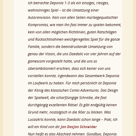
ich betrachte Deponia 1-3 als ein einziges, riesiges,
wahnsinniges Spiel – ist die Umsetzung einer
Autorenvision. Kein von allen Seiten mürbegequatschter
Kompromiss, wie man ihn fast immer zu spielen bekommt,
kein von allen möglichen Richtlinien, guten Ratschlägen
und Rücksichtnahmen weichgeregeltes Spiel für die ganze
Familie, sondern die beeindruckende Umsetzung von
genau der Vision, die uns Daedalic vor vier Jahren auf der
gamescom vorgestellt hatte, und die uns so
überambitioniert erschien, dass sich keiner von uns
vorstellen konnte, irgendwann das Gesamtwerk Deponia
im Laufwerk zu haben. Für mich persönlich ist Deponia
der König des klassischen Comic-Adventures. Das Design
der Spielwelt, die scharfzüngige Schreibe, die fast
durchgängig exzellenten Rätsel: Es gibt endgültig keinen
Grund mehr, nostalgisch in die 90er zu blicken. Was
LucasArts konnte, kann Daedalic schon lange – Poki, ich
will ein Kind von dir.
Jan DasJan Schneider
Nun heißt es also Abschied nehmen. Goodbye, Deponia.