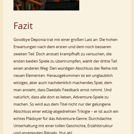
Fazit
Goodbye Deponia trat mit einer großen Last an: Die hohen
Erwartungen nach dem ersten und dem noch besseren
zweiten Teil. Doch anstatt krampfhaft zu versuchen, die
ersten beiden Spiele zu übertrumpfen, wählt der dritte Teil
einen anderen Weg: Den würdigen Abschluss der Reihe mit
neuen Elementen. Herausgekommen ist ein unglaublich
witziges, aber auch nachdenklich machendes Spiel, dem
man ansieht, dass Daedalic Feedback ernst nimmt. Und
natürlich, dass alle dort es lieben, Adventure-Spiele zu
machen. So wird aus dem Titel nicht nur der gelungene
Abschluss einer witzig-abgedrehten Trilogie – er ist auch ein
echtes Plädoyer für das Adventure-Genre: Durchdachte
Unterhaltung mit einer tollen Geschichte, Erzählstruktur
und anregenden Rätseln. Hut ab!