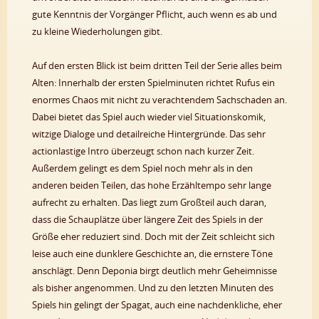
gute Kenntnis der Vorgänger Pflicht, auch wenn es ab und
zu kleine Wiederholungen gibt.
Auf den ersten Blick ist beim dritten Teil der Serie alles beim
Alten: Innerhalb der ersten Spielminuten richtet Rufus ein
enormes Chaos mit nicht zu verachtendem Sachschaden an.
Dabei bietet das Spiel auch wieder viel Situationskomik,
witzige Dialoge und detailreiche Hintergründe. Das sehr
actionlastige Intro überzeugt schon nach kurzer Zeit.
Außerdem gelingt es dem Spiel noch mehr als in den
anderen beiden Teilen, das hohe Erzähltempo sehr lange
aufrecht zu erhalten. Das liegt zum Großteil auch daran,
dass die Schauplätze über längere Zeit des Spiels in der
Größe eher reduziert sind. Doch mit der Zeit schleicht sich
leise auch eine dunklere Geschichte an, die ernstere Töne
anschlägt. Denn Deponia birgt deutlich mehr Geheimnisse
als bisher angenommen. Und zu den letzten Minuten des
Spiels hin gelingt der Spagat, auch eine nachdenkliche, eher