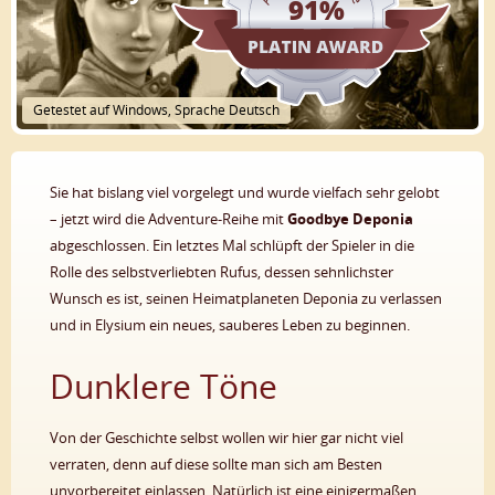
91%
Getestet auf Windows, Sprache Deutsch
Sie hat bislang viel vorgelegt und wurde vielfach sehr gelobt
– jetzt wird die Adventure-Reihe mit
Goodbye Deponia
abgeschlossen. Ein letztes Mal schlüpft der Spieler in die
Rolle des selbstverliebten Rufus, dessen sehnlichster
Wunsch es ist, seinen Heimatplaneten Deponia zu verlassen
und in Elysium ein neues, sauberes Leben zu beginnen.
Dunklere Töne
Von der Geschichte selbst wollen wir hier gar nicht viel
verraten, denn auf diese sollte man sich am Besten
unvorbereitet einlassen. Natürlich ist eine einigermaßen