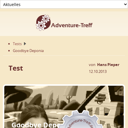
Tests
Goodbye Deponia
von
Hans Pieper
Test
12.10.2013
Goodbye Deponia