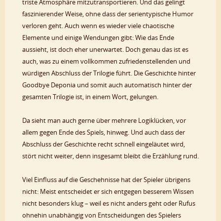
triste Atmosphäre mitzutransportieren. Und das gelingt
faszinierender Weise, ohne dass der serientypische Humor
verloren geht. Auch wenn es wieder viele chaotische
Elemente und einige Wendungen gibt: Wie das Ende
aussieht, ist doch eher unerwartet. Doch genau das ist es
auch, was zu einem vollkommen zufriedenstellenden und
würdigen Abschluss der Trilogie führt. Die Geschichte hinter
Goodbye Deponia und somit auch automatisch hinter der
gesamten Trilogie ist, in einem Wort, gelungen.
Da sieht man auch gerne über mehrere Logiklücken, vor
allem gegen Ende des Spiels, hinweg. Und auch dass der
Abschluss der Geschichte recht schnell eingeläutet wird,
stört nicht weiter, denn insgesamt bleibt die Erzählung rund.
Viel Einfluss auf die Geschehnisse hat der Spieler übrigens
nicht: Meist entscheidet er sich entgegen besserem Wissen
nicht besonders klug – weil es nicht anders geht oder Rufus
ohnehin unabhängig von Entscheidungen des Spielers