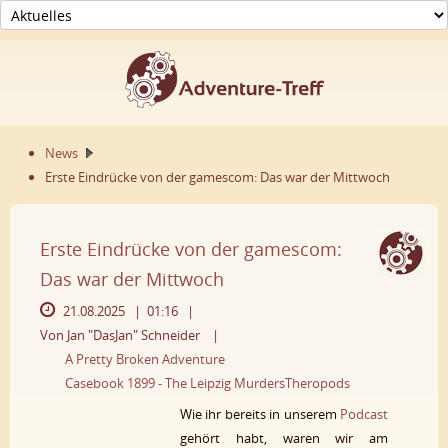
News
Erste Eindrücke von der gamescom: Das war der Mittwoch
Erste Eindrücke von der gamescom:
Das war der Mittwoch
21.08.2025 |
01:16 |
Von Jan "DasJan" Schneider
|
A Pretty Broken Adventure
Casebook 1899 - The Leipzig Murders
Theropods
Wie ihr bereits in unserem
Podcast
gehört habt, waren wir am