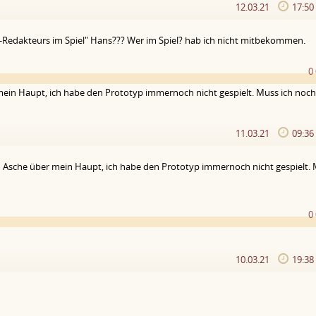
12.03.21
17:5
x-Redakteurs im Spiel" Hans??? Wer im Spiel? hab ich nicht mitbekommen.
0
ein Haupt, ich habe den Prototyp immernoch nicht gespielt. Muss ich noch
11.03.21
09:3
 Asche über mein Haupt, ich habe den Prototyp immernoch nicht gespielt. 
0
10.03.21
19:3