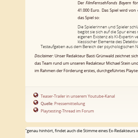
Der
FilmFernsehFonds Bayern
för
41.000 Euro. Das Spiel wird von
das Spiel so:
Die Spielerinnen und Spieler schl
begibt sie sich auf die Spur eine
eigenen Existenz als KI-Expertin 
klassischer Elemente des Detekti
Testaufgaben aus dem Bereich der psychologischen N
Disclaimer
: Unser Redakteur Basti Grünwald zeichnet sich
das Team rund um unseren Redakteur Michael Stein und w
im Rahmen der Förderung erstes, durchgeführtes Playt
Teaser-Trailer in unserem Youtube-Kanal
Quelle:
Pressemitteilung
Playtesting-Thread im Forum
"genau hinhört, findet auch die Stimme eines Ex-Redakteurs 