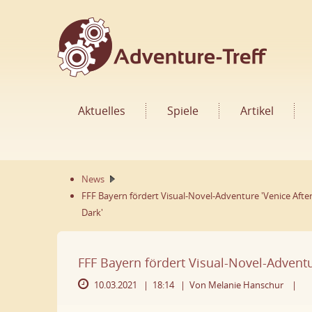
Aktuelles
Spiele
Artikel
News
FFF Bayern fördert Visual-Novel-Adventure 'Venice Afte
Dark'
FFF Bayern fördert Visual-Novel-Adventu
10.03.2021 |
18:14 |
Von Melanie Hanschur
|