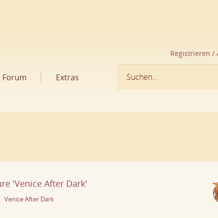
Registrieren /
Forum
Extras
r
re 'Venice After Dark'
Venice After Dark