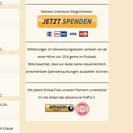
0
Weitere Unterstütz-Möglichkeiten:
2
0
Mitteilungen im Verwendungszweck verlesen wir ab
einer Höhe von 25 € gerne im Podcast.
Bitte beachtet, dass wir leider keine steuerrechtlich
4
anrechenbare Spendenquittungen ausstellen können.
Mit jedem Einkauf bei unseren Partnern unterstützt
0
ihr die Arbeit des Adventure-Treff e.V.
s zu.
8
em traue