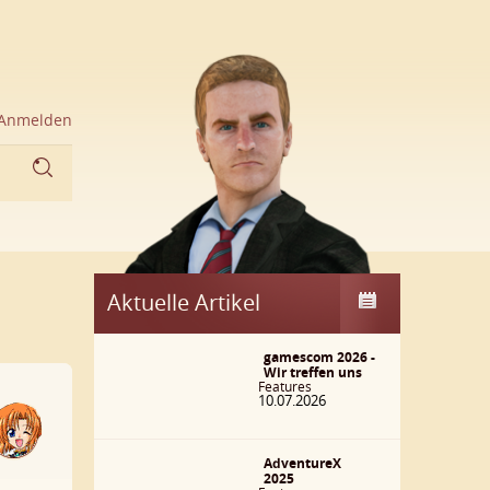
Anmelden
Aktuelle Artikel
gamescom 2026 -
Wir treffen uns
Features
10.07.2026
AdventureX
2025