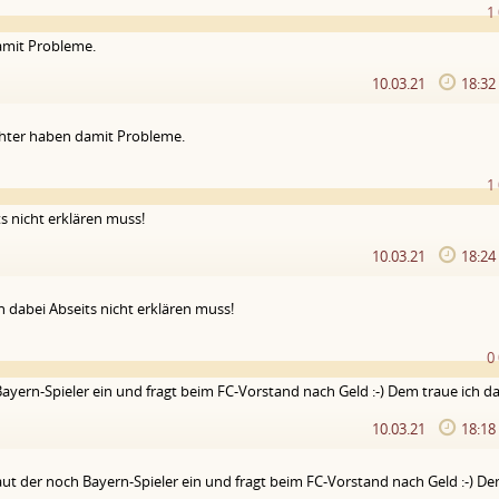
1
amit Probleme.
10.03.21
18:3
chter haben damit Probleme.
1
s nicht erklären muss!
10.03.21
18:2
 dabei Abseits nicht erklären muss!
0
ayern-Spieler ein und fragt beim FC-Vorstand nach Geld :-) Dem traue ich da
10.03.21
18:1
ut der noch Bayern-Spieler ein und fragt beim FC-Vorstand nach Geld :-) D