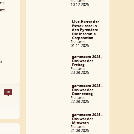
Features
it
10.12.2025
ibt
Live-Horror der
Extraklasse in
den Pyrenäen:
Die Insomnia
Corporation
Features
01.11.2025
gamescom 2025 -
Das war der
in
Freitag
Features
23.08.2025
gamescom 2025 -
Das war der
10
Donnerstag
Features
22.08.2025
gamescom 2025 -
Das war der
Mittwoch
Features
21.08.2025