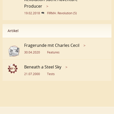
Producer
>
19.02.2018
FIRMA: Revolution (5)
Artikel
Fragerunde mit Charles Cecil
>
30.04.2020
Features
Beneath a Steel Sky
>
21.07.2000
Tests