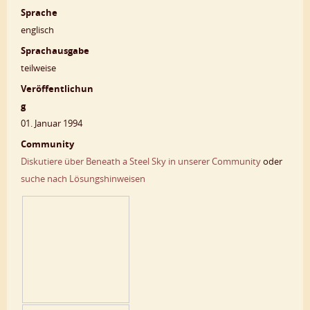
Sprache
englisch
Sprachausgabe
teilweise
Veröffentlichun
g
01. Januar 1994
Community
Diskutiere über Beneath a Steel Sky in unserer Community
oder
suche nach Lösungshinweisen