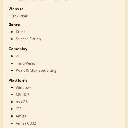
Website
Hier klicken
Genre
Krimi
Science-Fiction
Gameplay
2D
Third-Person
Point-&-Click-Steuerung
Plattform
Windows
MS-DOS
macOS
iOS
Amiga
Amiga CD32