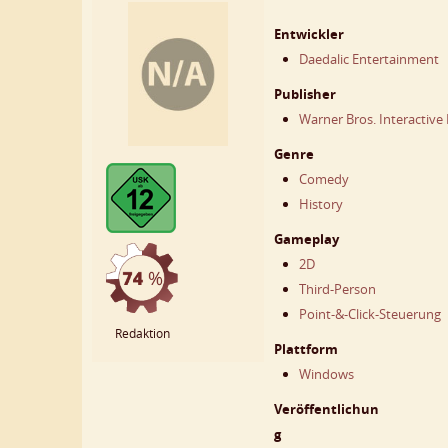
Entwickler
Daedalic Entertainment
Publisher
Warner Bros. Interactive
Genre
Comedy
History
Gameplay
2D
Third-Person
Point-&-Click-Steuerung
Redaktion
Plattform
Windows
Veröffentlichun
g