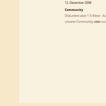
12. Dezember 2008
Community
Diskutiere über 1 ½ Ritter - 
unserer Community
oder
suc