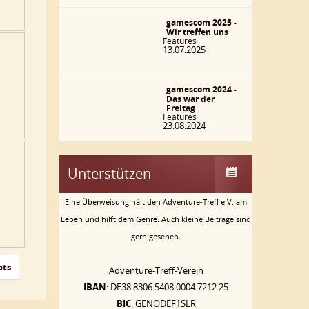
gamescom 2025 -
Wir treffen uns
Features
13.07.2025
gamescom 2024 -
Das war der
Freitag
Features
23.08.2024
Unterstützen
Eine Überweisung hält den Adventure-Treff e.V. am
Leben und hilft dem Genre. Auch kleine Beiträge sind
gern gesehen.
ots
Adventure-Treff-Verein
IBAN
: DE38 8306 5408 0004 7212 25
BIC
: GENODEF1SLR