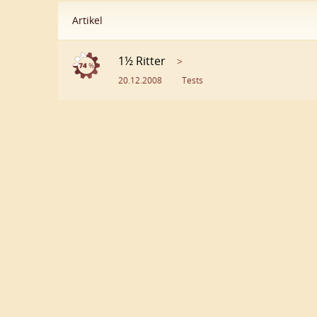
Artikel
1½ Ritter
>
20.12.2008
Tests