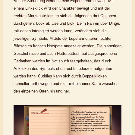
Bei der Steuerung werden keine Experimente gewagt. Mit
einem Linksklick wird der Charakter bewegt und mit der
rechten Maustaste lassen sich die folgenden drei Optionen
durchgehen: Look at, Use und Lick. Beim Fahren über Dinge,
mit denen interagiert werden kann, verändern sich die
jeweiligen Symbole. Mittels der Lupe am unteren rechten
Bildschirm können Hotspots angezeigt werden. Die bisherigen
Geschehnisse und auch Nutterbutters laut ausgesprochene
Gedanken werden im Notizbuch festgehalten, das durch
Anklicken des Symbols oben rechts jederzeit aufgerufen
werden kann. Cuddles kann sich durch Doppelklicken
schneller fortbewegen und reist mittels einer Karte zwischen
den einzelnen Orten hin und her.