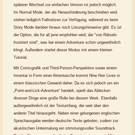
späterer Wechsel zur einfachen Version ist jedoch möglich.
Im Normal Mode, der als Herausforderung beschrieben wird,
stehen lediglich Fallnotizen zur Verfügung, während es beim
Story Mode darüber hinaus noch Lösungshinweise gibt. Es ist
die Option, die für all jene empfohlen wird, die "von Rätseln
frustriert sind", was bei einem Adventure schon ungewöhnlich
klingt. Außerdem startet dieser Modus mit einem kleinen
Tutorial.
Mit Comicgrafik und Third-Person-Perspektive sowie einem
Inventar in Form einer Aktentasche kommt Nine Noir Lives in
einem klassischen Gewand daher. Da es sich jedoch um ein
„Point-and-Lick-Adventure“ handelt, spielt das Ablecken
diverser Dinge eine große Rolle bei diesem Werk. Ebenfalls
außergewöhnlich ist der Textumfang, der weit über den
anderer Titel hinausgeht. Neben einer gelungenen englischen
Sprachausgabe werden deutsche Texte geboten, zudem zur
akustischen Untermalung ein stimmungsvoller Soundtrack.