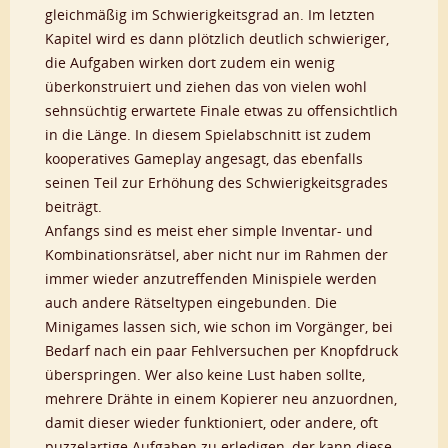
gleichmäßig im Schwierigkeitsgrad an. Im letzten
Kapitel wird es dann plötzlich deutlich schwieriger,
die Aufgaben wirken dort zudem ein wenig
überkonstruiert und ziehen das von vielen wohl
sehnsüchtig erwartete Finale etwas zu offensichtlich
in die Länge. In diesem Spielabschnitt ist zudem
kooperatives Gameplay angesagt, das ebenfalls
seinen Teil zur Erhöhung des Schwierigkeitsgrades
beiträgt.
Anfangs sind es meist eher simple Inventar- und
Kombinationsrätsel, aber nicht nur im Rahmen der
immer wieder anzutreffenden Minispiele werden
auch andere Rätseltypen eingebunden. Die
Minigames lassen sich, wie schon im Vorgänger, bei
Bedarf nach ein paar Fehlversuchen per Knopfdruck
überspringen. Wer also keine Lust haben sollte,
mehrere Drähte in einem Kopierer neu anzuordnen,
damit dieser wieder funktioniert, oder andere, oft
puzzelartige Aufgaben zu erledigen, der kann diese