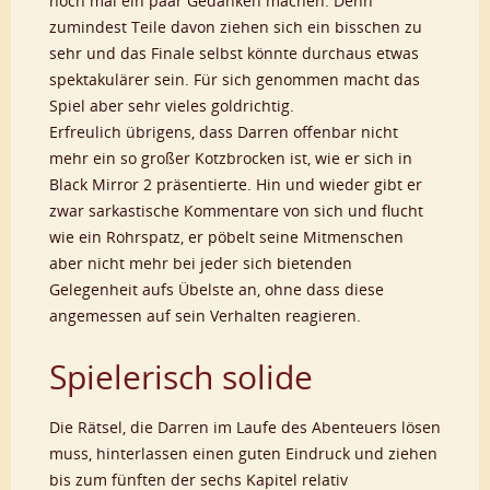
noch mal ein paar Gedanken machen. Denn
zumindest Teile davon ziehen sich ein bisschen zu
sehr und das Finale selbst könnte durchaus etwas
spektakulärer sein. Für sich genommen macht das
Spiel aber sehr vieles goldrichtig.
Erfreulich übrigens, dass Darren offenbar nicht
mehr ein so großer Kotzbrocken ist, wie er sich in
Black Mirror 2 präsentierte. Hin und wieder gibt er
zwar sarkastische Kommentare von sich und flucht
wie ein Rohrspatz, er pöbelt seine Mitmenschen
aber nicht mehr bei jeder sich bietenden
Gelegenheit aufs Übelste an, ohne dass diese
angemessen auf sein Verhalten reagieren.
Spielerisch solide
Die Rätsel, die Darren im Laufe des Abenteuers lösen
muss, hinterlassen einen guten Eindruck und ziehen
bis zum fünften der sechs Kapitel relativ