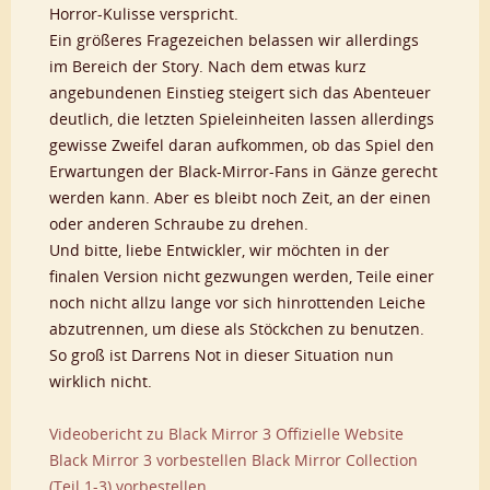
Horror-Kulisse verspricht.
Ein größeres Fragezeichen belassen wir allerdings
im Bereich der Story. Nach dem etwas kurz
angebundenen Einstieg steigert sich das Abenteuer
deutlich, die letzten Spieleinheiten lassen allerdings
gewisse Zweifel daran aufkommen, ob das Spiel den
Erwartungen der Black-Mirror-Fans in Gänze gerecht
werden kann. Aber es bleibt noch Zeit, an der einen
oder anderen Schraube zu drehen.
Und bitte, liebe Entwickler, wir möchten in der
finalen Version nicht gezwungen werden, Teile einer
noch nicht allzu lange vor sich hinrottenden Leiche
abzutrennen, um diese als Stöckchen zu benutzen.
So groß ist Darrens Not in dieser Situation nun
wirklich nicht.
Videobericht zu Black Mirror 3
Offizielle Website
Black Mirror 3 vorbestellen
Black Mirror Collection
(Teil 1-3) vorbestellen