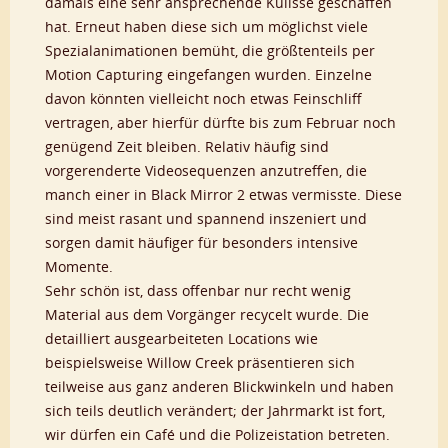
damals eine sehr ansprechende Kulisse geschaffen
hat. Erneut haben diese sich um möglichst viele
Spezialanimationen bemüht, die größtenteils per
Motion Capturing eingefangen wurden. Einzelne
davon könnten vielleicht noch etwas Feinschliff
vertragen, aber hierfür dürfte bis zum Februar noch
genügend Zeit bleiben. Relativ häufig sind
vorgerenderte Videosequenzen anzutreffen, die
manch einer in Black Mirror 2 etwas vermisste. Diese
sind meist rasant und spannend inszeniert und
sorgen damit häufiger für besonders intensive
Momente.
Sehr schön ist, dass offenbar nur recht wenig
Material aus dem Vorgänger recycelt wurde. Die
detailliert ausgearbeiteten Locations wie
beispielsweise Willow Creek präsentieren sich
teilweise aus ganz anderen Blickwinkeln und haben
sich teils deutlich verändert; der Jahrmarkt ist fort,
wir dürfen ein Café und die Polizeistation betreten.