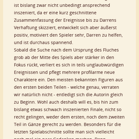
ist bislang zwar nicht unbedingt ansprechend
inszeniert, da er eine kurz geschnittene
Zusammenfassung der Ereignisse bis zu Darrens
Verhaftung skizziert, entwickelt sich aber äußerst
positiv, motiviert den Spieler sehr, Darren zu helfen,
und ist durchaus spannend.
Sobald die Suche nach dem Ursprung des Fluches
grob ab der Mitte des Spiels aber stärker in den
Fokus rückt, verliert es sich in teils unglaubwürdigen
Ereignissen und pflegt mehrere profilarme neue
Charaktere ein. Den meisten bekannten Figuren aus
den ersten beiden Teilen - welche genau, verraten
wir natürlich nicht - entledigt sich die Autorin gleich
zu Beginn. Wohl auch deshalb will es, bis hin zum
bislang etwas schwach inszenierten Finale, nicht so
recht gelingen, weder dem ersten, noch dem zweiten
Teil in Gänze gerecht zu werden. Besonders für die
letzten Spielabschnitte sollte man sich vielleicht