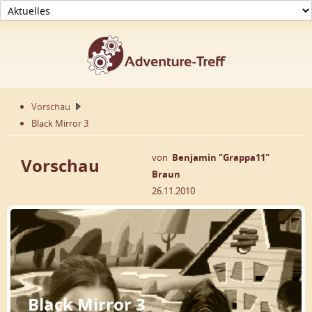
Vorschau
Black Mirror 3
von
Benjamin "Grappa11"
Vorschau
Braun
26.11.2010
Black Mirror 3