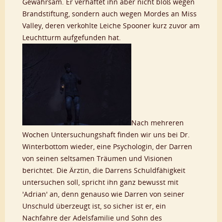
Gewahrsam. Er verhaftet ihn aber nicht bloß wegen
Brandstiftung, sondern auch wegen Mordes an Miss
Valley, deren verkohlte Leiche Spooner kurz zuvor am
Leuchtturm aufgefunden hat.
Nach mehreren
Wochen Untersuchungshaft finden wir uns bei Dr.
Winterbottom wieder, eine Psychologin, der Darren
von seinen seltsamen Träumen und Visionen
berichtet. Die Ärztin, die Darrens Schuldfähigkeit
untersuchen soll, spricht ihn ganz bewusst mit
'Adrian' an, denn genauso wie Darren von seiner
Unschuld überzeugt ist, so sicher ist er, ein
Nachfahre der Adelsfamilie und Sohn des