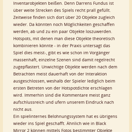
Inventarobjekten beißen. Denn Darrens Fundus ist
über weite Strecken des Spiels recht prall gefüllt.
Zeitweise finden sich dort über 20 Objekte zugleich
wieder. Da könnten noch Möglichkeiten geschaffen
werden, ab und zu ein paar Objekte loszuwerden.
Hotspots, mit denen man diese Objekte theoretisch
kombinieren könnte - in der Praxis untersagt das
Spiel dies meist-, gibt es wie schon im Vorgänger
massenhaft, einzelne Szenen sind damit regelrecht
zugepflastert. Unwichtige Objekte werden nach dem
Betrachten meist dauerhaft von der Interaktion
ausgeschlossen, weshalb der Spieler lediglich beim
ersten Betreten von der Hotspotdichte erschlagen
wird. Immerhin sind die Kommentare meist ganz
aufschlussreich und ufern unserem Eindruck nach
nicht aus.
Ein spielinternes Belohnungssystem hat es übrigens
wieder ins Spiel geschafft. Ähnlich wie in Black
Mirror 2 können mittels Fotos bestimmter Objekte