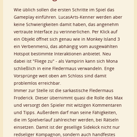
Wie üblich sollen die ersten Schritte im Spiel das
Gameplay einführen. LucasArts-Kenner werden aber
keine Schwierigkeiten damit haben, das angenehm
vertraute Interface zu verinnerlichen. Per Klick auf
ein Objekt öffnet sich genau wie in Monkey Island 3
ein Verbenmenü, das abhängig vom ausgewählten
Hotspot bestimmte Interaktionen anbietet. Neu
dabei ist "Fliege zu" - als Vampirin kann sich Mona
schließlich in eine Fledermaus verwandeln. Enge
Vorsprünge weit oben am Schloss sind damit
problemlos erreichbar.
Immer zur Stelle ist die sarkastische Fledermaus
Froderick. Dieser übernimmt quasi die Rolle des Max
und versorgt den Spieler mit witzigen Kommentaren
und Tipps. Außerdem darf man seine Fähigkeiten,
die im Spielverlauf zahlreicher werden, bei Rätseln
einsetzen. Damit ist der gesellige Sidekick nicht nur
redseliger Kompagnon, sondern auch handfestes