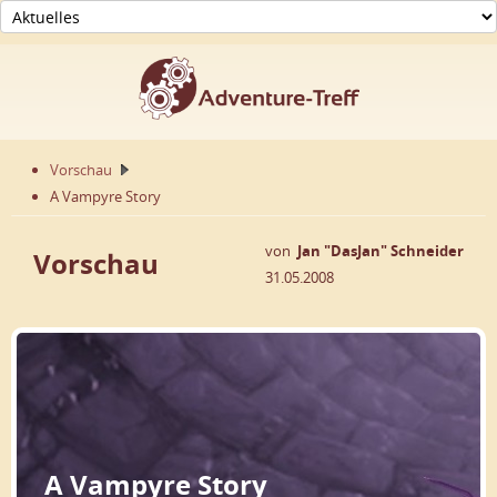
Vorschau
A Vampyre Story
von
Jan "DasJan" Schneider
Vorschau
31.05.2008
A Vampyre Story