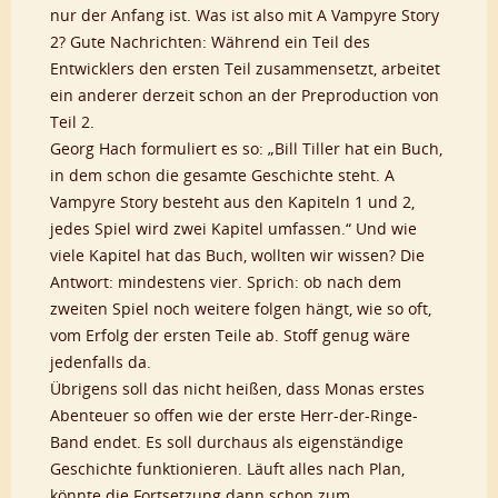
nur der Anfang ist. Was ist also mit A Vampyre Story
2? Gute Nachrichten: Während ein Teil des
Entwicklers den ersten Teil zusammensetzt, arbeitet
ein anderer derzeit schon an der Preproduction von
Teil 2.
Georg Hach formuliert es so: „Bill Tiller hat ein Buch,
in dem schon die gesamte Geschichte steht. A
Vampyre Story besteht aus den Kapiteln 1 und 2,
jedes Spiel wird zwei Kapitel umfassen.“ Und wie
viele Kapitel hat das Buch, wollten wir wissen? Die
Antwort: mindestens vier. Sprich: ob nach dem
zweiten Spiel noch weitere folgen hängt, wie so oft,
vom Erfolg der ersten Teile ab. Stoff genug wäre
jedenfalls da.
Übrigens soll das nicht heißen, dass Monas erstes
Abenteuer so offen wie der erste Herr-der-Ringe-
Band endet. Es soll durchaus als eigenständige
Geschichte funktionieren. Läuft alles nach Plan,
könnte die Fortsetzung dann schon zum