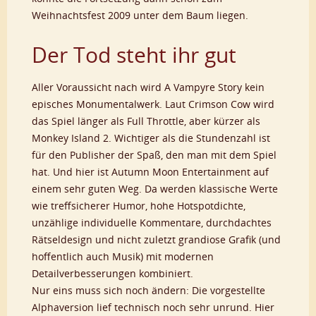
Weihnachtsfest 2009 unter dem Baum liegen.
Der Tod steht ihr gut
Aller Voraussicht nach wird A Vampyre Story kein
episches Monumentalwerk. Laut Crimson Cow wird
das Spiel länger als Full Throttle, aber kürzer als
Monkey Island 2. Wichtiger als die Stundenzahl ist
für den Publisher der Spaß, den man mit dem Spiel
hat. Und hier ist Autumn Moon Entertainment auf
einem sehr guten Weg. Da werden klassische Werte
wie treffsicherer Humor, hohe Hotspotdichte,
unzählige individuelle Kommentare, durchdachtes
Rätseldesign und nicht zuletzt grandiose Grafik (und
hoffentlich auch Musik) mit modernen
Detailverbesserungen kombiniert.
Nur eins muss sich noch ändern: Die vorgestellte
Alphaversion lief technisch noch sehr unrund. Hier