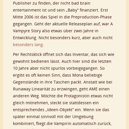
Publisher zu finden, der nicht bad brain
entertainment ist und sein „Baby“ finanziert. Erst
Mitte 2006 ist das Spiel in die Preproduction-Phase
gegangen. Geht der aktuelle Releaseplan auf, war A
Vampyre Story also etwas über zwei Jahre in
Entwicklung. Nicht besonders kurz, aber auch nicht
besonders lang
.
Per Rechtsklick öffnet sich das Inventar, das sich wie
gewohnt bedienen lässt. Auch hier sind die letzten
10 Jahre aber nicht spurlos vorbeigegangen. So
ergibt es oft keinen Sinn, dass Mona beliebige
Gegenstände in ihre Taschen packt. Anstatt wie bei
Runaway Linearität zu erzwingen, geht AME einen
anderen Weg. Möchte die Protagonistin etwas nicht
gleich mitnehmen, steckt sie stattdessen ein
entsprechendes „Ideen-Objekt“ ein. Wenn sie das
später einmal sinnvoll mit der Umgebung
kombiniert, fliegt die Vampirin automatisch zurück,