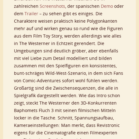
zahlreichen
Screenshots
, der spanischen
Demo
oder
dem
Trailer
– zu sehen gibt es einiges. Die
Charaktere weisen praktisch keine Polygonkanten
mehr auf und wirken genau so rund wie die Figuren
aus dem Film Toy Story, werden allerdings wie alles
in The Westerner in Echtzeit gerendert. Die
Umgebungen sind deutlich gröber, aber ebenfalls
mit viel Liebe zum Detail modelliert und bilden
zusammen mit den Spielfiguren ein konsistentes,
bunt-schräges Wild-West-Szenario, in dem sich Fans
von Comic-Adventures sofort wohl fühlen werden.
Großartig sind die Zwischensequenzen, die alle in
Spielgrafik dargestellt werden. Wie das Intro schon
zeigt, steckt The Westerner den 3D-Konkurrenten
Baphomets Fluch 3 mit seinen filmischen Mitteln
locker in die Tasche. Schnitt, Spannungsaufbau,
Kameraeinstellungen: Man merkt, dass Revistronic
eigens für die Cinematografie einen Filmexperten