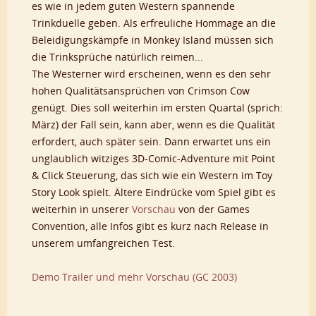
es wie in jedem guten Western spannende
Trinkduelle geben. Als erfreuliche Hommage an die
Beleidigungskämpfe in Monkey Island müssen sich
die Trinksprüche natürlich reimen...
The Westerner wird erscheinen, wenn es den sehr
hohen Qualitätsansprüchen von Crimson Cow
genügt. Dies soll weiterhin im ersten Quartal (sprich:
März) der Fall sein, kann aber, wenn es die Qualität
erfordert, auch später sein. Dann erwartet uns ein
unglaublich witziges 3D-Comic-Adventure mit Point
& Click Steuerung, das sich wie ein Western im Toy
Story Look spielt. Ältere Eindrücke vom Spiel gibt es
weiterhin in unserer
Vorschau
von der Games
Convention, alle Infos gibt es kurz nach Release in
unserem umfangreichen Test.
Demo
Trailer und mehr
Vorschau (GC 2003)