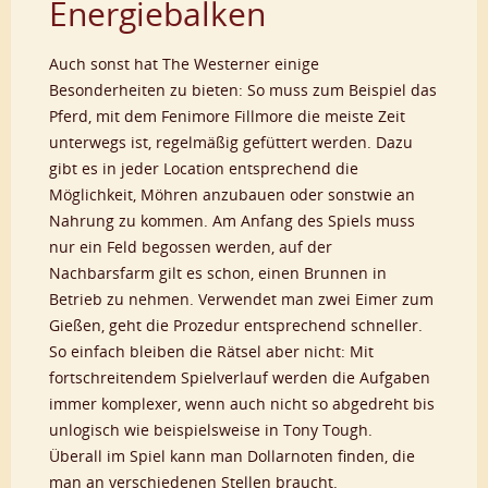
Energiebalken
Auch sonst hat The Westerner einige
Besonderheiten zu bieten: So muss zum Beispiel das
Pferd, mit dem Fenimore Fillmore die meiste Zeit
unterwegs ist, regelmäßig gefüttert werden. Dazu
gibt es in jeder Location entsprechend die
Möglichkeit, Möhren anzubauen oder sonstwie an
Nahrung zu kommen. Am Anfang des Spiels muss
nur ein Feld begossen werden, auf der
Nachbarsfarm gilt es schon, einen Brunnen in
Betrieb zu nehmen. Verwendet man zwei Eimer zum
Gießen, geht die Prozedur entsprechend schneller.
So einfach bleiben die Rätsel aber nicht: Mit
fortschreitendem Spielverlauf werden die Aufgaben
immer komplexer, wenn auch nicht so abgedreht bis
unlogisch wie beispielsweise in Tony Tough.
Überall im Spiel kann man Dollarnoten finden, die
man an verschiedenen Stellen braucht.