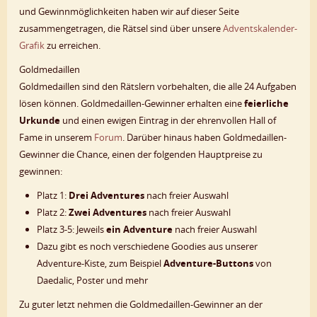
und Gewinnmöglichkeiten haben wir auf dieser Seite
zusammengetragen, die Rätsel sind über unsere
Adventskalender-
Grafik
zu erreichen.
Goldmedaillen
Goldmedaillen sind den Rätslern vorbehalten, die alle 24 Aufgaben
lösen können. Goldmedaillen-Gewinner erhalten eine
feierliche
Urkunde
und einen ewigen Eintrag in der ehrenvollen Hall of
Fame in unserem
Forum
. Darüber hinaus haben Goldmedaillen-
Gewinner die Chance, einen der folgenden Hauptpreise zu
gewinnen:
Platz 1:
Drei Adventures
nach freier Auswahl
Platz 2:
Zwei Adventures
nach freier Auswahl
Platz 3-5: Jeweils
ein Adventure
nach freier Auswahl
Dazu gibt es noch verschiedene Goodies aus unserer
Adventure-Kiste, zum Beispiel
Adventure-Buttons
von
Daedalic, Poster und mehr
Zu guter letzt nehmen die Goldmedaillen-Gewinner an der