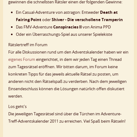
gewinnen die schnellsten Rätsler einen der folgenden Gewinne:
Ein Casual-Adventure von astragon: Entweder
Death at
Fairing Point
oder
Shiver - Die verschollene Tramperin
Das FMV-Adventure
Conspiracies II
von Anima PPD
Oder ein Überraschungs-Spiel aus unserer Spielekiste
Rätslertreff im Forum
Für alle Diskussionen rund um den Adventskalender haben wir ein
eigenes Forum
eingerichtet, in dem wir jeden Tag einen Thread
zum Tagesrätsel eröffnen. Wir bitten darum, im Forum keine
konkreten Tipps für das jeweils aktuelle Rätsel zu posten, um
anderen nicht den Rätselspaß zu verderben. Nach dem jeweiligen
Einsendeschluss können die Lösungen natürlich offen diskutiert
werden.
Los geht's
Die jeweiligen Tagesrätsel sind über die Türchen im Adventure-
Treff-Adventskalender 2011 zu erreichen. Viel Spaß beim Rätseln!