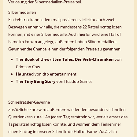
Verlosung der Silbermedaillen-Preise teil.
Silbermedaillen
Ein Fehltritt kann jedem mal passieren, vielleicht auch zwei.
Deswegen ehren wir alle, die mindestens 22 Rätsel richtig lösen
können, mit einer Silbermedaille. Auch hierfür wird eine Hall of
Fame im Forum angelegt, außerdem haben Silbermedaillen-
Gewinner die Chance, einen der folgenden Preise zu gewinnen:
The Book of Unwritten Tales: Die Vieh-Chroniken
von
Crimson Cow
Haunted
von dtp entertainment
The Tiny Bang Story
von Headup Games
Schnellrätsler-Gewinne
Zusätzliche Ehre wird außerdem wieder den besonders schnellen
Querdenkern zuteil. An jedem Tag ermitteln wir, wer als erstes das
Tagesrätsel richtig lösen konnte, und widmen dem Teilnehmer
einen Eintrag in unserer Schnellrate-Hall-of-Fame. Zusätzlich