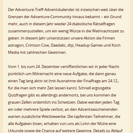
Der Adventure-Treff-Adventskalender ist inzwischen weit über die
Grenzen der Adventure-Community hinaus bekannt – ein Grund
mehr, auch in diesem Jahr wieder 24 diabolische Rätselfragen
zusammenzustellen, um ein wenig Würze in die Weihnachtszeit zu
geben. In diesem Jahr unterstützen unsere Aktion die Firmen
astragon, Crimson Cow, Daedalic, dtp, Headup Games und Koch
Media mit zahlreichen Gewinnen.
Vom 1. bis zum 24. Dezember veröffentlichen wir in jeder Nacht
pünktlich um Mitternacht eine neue Aufgabe, die dann genau
einen Tag lang aktiv ist (mit Ausnahme der Finalfrage am 24.12.,
für die man sich mehr Zeit lassen kann). Schnell ergoogelte
Quizfragen gibt es allerdings andernorts, bei uns kommen die
grauen Zellen ordentlich ins Schwitzen. Dabei werden jeden Tag
ein oder mehrere Spiele verlost, an den Adventswochenenden
warten zusätzliche Wettbewerbe. Die tapfersten Teilnehmer, die
alle Aufgaben lösen, erhalten von uns als Lohn der Mühe eine
Urkunde sowie die Chance auf weitere Gewinne. Details zu Ablauf