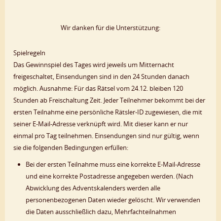
Wir danken für die Unterstützung:
Spielregeln
Das Gewinnspiel des Tages wird jeweils um Mitternacht
freigeschaltet, Einsendungen sind in den 24 Stunden danach
möglich. Ausnahme: Für das Rätsel vom 24.12. bleiben 120
Stunden ab Freischaltung Zeit. Jeder Teilnehmer bekommt bei der
ersten Teilnahme eine persönliche Rätsler-ID zugewiesen, die mit
seiner E-Mail-Adresse verknüpft wird. Mit dieser kann er nur
einmal pro Tag teilnehmen. Einsendungen sind nur gültig, wenn
sie die folgenden Bedingungen erfüllen:
Bei der ersten Teilnahme muss eine korrekte E-Mail-Adresse
und eine korrekte Postadresse angegeben werden. (Nach
Abwicklung des Adventskalenders werden alle
personenbezogenen Daten wieder gelöscht. Wir verwenden
die Daten ausschließlich dazu, Mehrfachteilnahmen