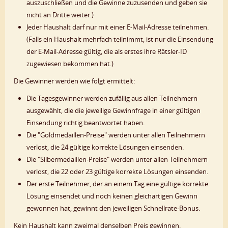
auszuschließen und die Gewinne zuzusenden und geben sie
nicht an Dritte weiter.)
Jeder Haushalt darf nur mit einer E-Mail-Adresse teilnehmen.
(Falls ein Haushalt mehrfach teilnimmt, ist nur die Einsendung
der E-Mail-Adresse gültig, die als erstes ihre Rätsler-ID
zugewiesen bekommen hat.)
Die Gewinner werden wie folgt ermittelt:
Die Tagesgewinner werden zufällig aus allen Teilnehmern
ausgewählt, die die jeweilige Gewinnfrage in einer gültigen
Einsendung richtig beantwortet haben.
Die "Goldmedaillen-Preise" werden unter allen Teilnehmern
verlost, die 24 gültige korrekte Lösungen einsenden.
Die "Silbermedaillen-Preise" werden unter allen Teilnehmern
verlost, die 22 oder 23 gültige korrekte Lösungen einsenden.
Der erste Teilnehmer, der an einem Tag eine gültige korrekte
Lösung einsendet und noch keinen gleichartigen Gewinn
gewonnen hat, gewinnt den jeweiligen Schnellrate-Bonus.
Kein Haushalt kann zweimal denselben Preis gewinnen.