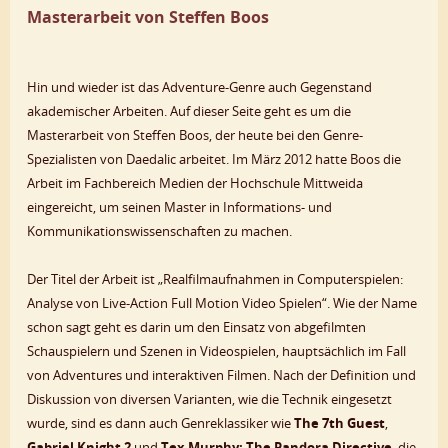
Masterarbeit von Steffen Boos
Hin und wieder ist das Adventure-Genre auch Gegenstand
akademischer Arbeiten. Auf dieser Seite geht es um die
Masterarbeit von Steffen Boos, der heute bei den Genre-
Spezialisten von Daedalic arbeitet. Im März 2012 hatte Boos die
Arbeit im Fachbereich Medien der Hochschule Mittweida
eingereicht, um seinen Master in Informations- und
Kommunikationswissenschaften zu machen.
Der Titel der Arbeit ist „Realfilmaufnahmen in Computerspielen:
Analyse von Live-Action Full Motion Video Spielen“. Wie der Name
schon sagt geht es darin um den Einsatz von abgefilmten
Schauspielern und Szenen in Videospielen, hauptsächlich im Fall
von Adventures und interaktiven Filmen. Nach der Definition und
Diskussion von diversen Varianten, wie die Technik eingesetzt
wurde, sind es dann auch Genreklassiker wie
The 7th Guest
,
Gabriel Knight 2
und
Tex Murphy: The Pandora Directive
, die