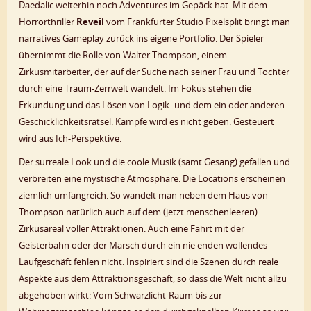
Daedalic weiterhin noch Adventures im Gepäck hat. Mit dem
Horrorthriller
Reveil
vom Frankfurter Studio Pixelsplit bringt man
narratives Gameplay zurück ins eigene Portfolio. Der Spieler
übernimmt die Rolle von Walter Thompson, einem
Zirkusmitarbeiter, der auf der Suche nach seiner Frau und Tochter
durch eine Traum-Zerrwelt wandelt. Im Fokus stehen die
Erkundung und das Lösen von Logik- und dem ein oder anderen
Geschicklichkeitsrätsel. Kämpfe wird es nicht geben. Gesteuert
wird aus Ich-Perspektive.
Der surreale Look und die coole Musik (samt Gesang) gefallen und
verbreiten eine mystische Atmosphäre. Die Locations erscheinen
ziemlich umfangreich. So wandelt man neben dem Haus von
Thompson natürlich auch auf dem (jetzt menschenleeren)
Zirkusareal voller Attraktionen. Auch eine Fahrt mit der
Geisterbahn oder der Marsch durch ein nie enden wollendes
Laufgeschäft fehlen nicht. Inspiriert sind die Szenen durch reale
Aspekte aus dem Attraktionsgeschäft, so dass die Welt nicht allzu
abgehoben wirkt: Vom Schwarzlicht-Raum bis zur