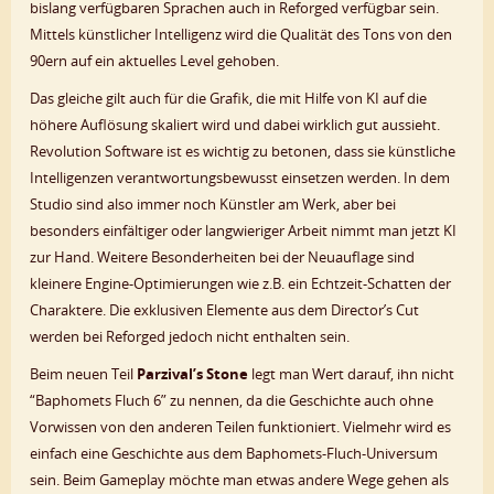
bislang verfügbaren Sprachen auch in Reforged verfügbar sein.
Mittels künstlicher Intelligenz wird die Qualität des Tons von den
90ern auf ein aktuelles Level gehoben.
Das gleiche gilt auch für die Grafik, die mit Hilfe von KI auf die
höhere Auflösung skaliert wird und dabei wirklich gut aussieht.
Revolution Software ist es wichtig zu betonen, dass sie künstliche
Intelligenzen verantwortungsbewusst einsetzen werden. In dem
Studio sind also immer noch Künstler am Werk, aber bei
besonders einfältiger oder langwieriger Arbeit nimmt man jetzt KI
zur Hand. Weitere Besonderheiten bei der Neuauflage sind
kleinere Engine-Optimierungen wie z.B. ein Echtzeit-Schatten der
Charaktere. Die exklusiven Elemente aus dem Director’s Cut
werden bei Reforged jedoch nicht enthalten sein.
Beim neuen Teil
Parzival’s Stone
legt man Wert darauf, ihn nicht
“Baphomets Fluch 6” zu nennen, da die Geschichte auch ohne
Vorwissen von den anderen Teilen funktioniert. Vielmehr wird es
einfach eine Geschichte aus dem Baphomets-Fluch-Universum
sein. Beim Gameplay möchte man etwas andere Wege gehen als