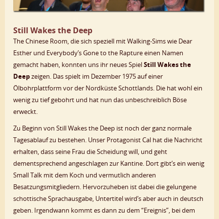
Still Wakes the Deep
The Chinese Room, die sich speziell mit Walking-Sims wie Dear
Esther und Everybody’s Gone to the Rapture einen Namen
gemacht haben, konnten uns ihr neues Spiel
Still Wakes the
Deep
zeigen. Das spielt im Dezember 1975 auf einer
Ölbohrplattform vor der Nordküste Schottlands. Die hat wohl ein
wenig zu tief gebohrt und hat nun das unbeschreiblich Böse
erweckt.
Zu Beginn von Still Wakes the Deep ist noch der ganz normale
Tagesablauf zu bestehen. Unser Protagonist Cal hat die Nachricht
erhalten, dass seine Frau die Scheidung will, und geht
dementsprechend angeschlagen zur Kantine. Dort gibt’s ein wenig
Small Talk mit dem Koch und vermutlich anderen
Besatzungsmitgliedern. Hervorzuheben ist dabei die gelungene
schottische Sprachausgabe, Untertitel wird’s aber auch in deutsch
geben. Irgendwann kommt es dann zu dem “Ereignis”, bei dem