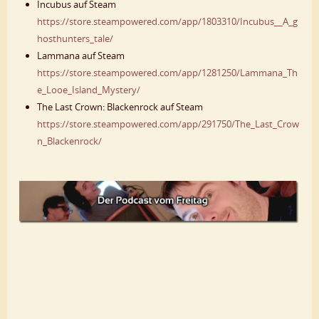
Incubus auf Steam
https://store.steampowered.com/app/1803310/Incubus__A_g
hosthunters_tale/
Lammana auf Steam
https://store.steampowered.com/app/1281250/Lammana_Th
e_Looe_Island_Mystery/
The Last Crown: Blackenrock auf Steam
https://store.steampowered.com/app/291750/The_Last_Crow
n_Blackenrock/