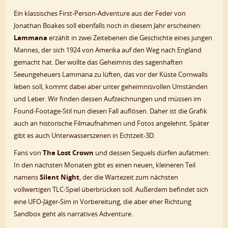
Ein klassisches First-Person-Adventure aus der Feder von
Jonathan Boakes soll ebenfalls noch in diesem Jahr erscheinen:
Lammana
erzählt in zwei Zeitebenen die Geschichte eines jungen
Mannes, der sich 1924 von Amerika auf den Weg nach England
gemacht hat. Der wollte das Geheimnis des sagenhaften
Seeungeheuers Lammana zu lüften, das vor der Küste Cornwalls
leben soll, kommt dabei aber unter geheimnisvollen Umständen
und Leber. Wir finden dessen Aufzeichnungen und müssen im
Found-Footage-Stil nun diesen Fall auflösen. Daher ist die Grafik
auch an historische Filmaufnahmen und Fotos angelehnt. Später
gibt es auch Unterwasserszenen in Echtzeit-3D.
Fans von
The Lost Crown
und dessen Sequels dürfen aufatmen:
In den nächsten Monaten gibt es einen neuen, kleineren Teil
namens
Silent Night
, der die Wartezeit zum nächsten
vollwertigen TLC-Spiel überbrücken soll. Außerdem befindet sich
eine UFO-Jäger-Sim in Vorbereitung, die aber eher Richtung
Sandbox geht als narratives Adventure.