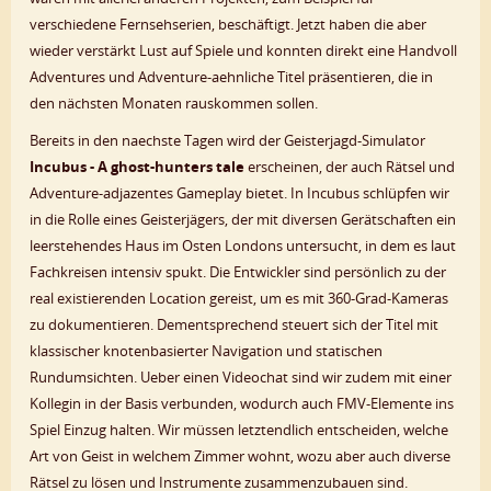
verschiedene Fernsehserien, beschäftigt. Jetzt haben die aber
wieder verstärkt Lust auf Spiele und konnten direkt eine Handvoll
Adventures und Adventure-aehnliche Titel präsentieren, die in
den nächsten Monaten rauskommen sollen.
Bereits in den naechste Tagen wird der Geisterjagd-Simulator
Incubus - A ghost-hunters tale
erscheinen, der auch Rätsel und
Adventure-adjazentes Gameplay bietet. In Incubus schlüpfen wir
in die Rolle eines Geisterjägers, der mit diversen Gerätschaften ein
leerstehendes Haus im Osten Londons untersucht, in dem es laut
Fachkreisen intensiv spukt. Die Entwickler sind persönlich zu der
real existierenden Location gereist, um es mit 360-Grad-Kameras
zu dokumentieren. Dementsprechend steuert sich der Titel mit
klassischer knotenbasierter Navigation und statischen
Rundumsichten. Ueber einen Videochat sind wir zudem mit einer
Kollegin in der Basis verbunden, wodurch auch FMV-Elemente ins
Spiel Einzug halten. Wir müssen letztendlich entscheiden, welche
Art von Geist in welchem Zimmer wohnt, wozu aber auch diverse
Rätsel zu lösen und Instrumente zusammenzubauen sind.