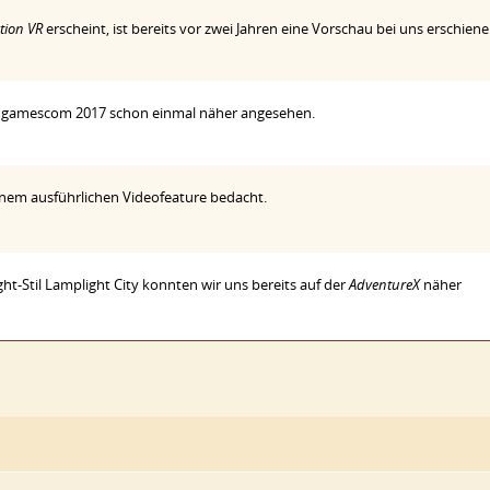
tion VR
erscheint, ist bereits vor zwei Jahren eine Vorschau bei uns erschiene
er gamescom 2017 schon einmal näher angesehen.
inem ausführlichen Videofeature bedacht.
ht-Stil Lamplight City konnten wir uns bereits auf der
AdventureX
näher