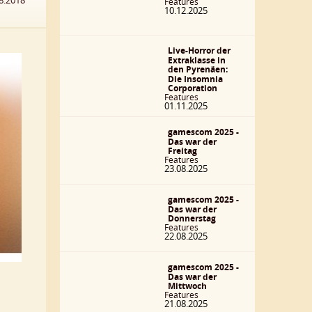
8.2018
Features
10.12.2025
Live-Horror der
Extraklasse in
den Pyrenäen:
Die Insomnia
Corporation
Features
01.11.2025
gamescom 2025 -
Das war der
Freitag
Features
23.08.2025
gamescom 2025 -
Das war der
Donnerstag
Features
22.08.2025
gamescom 2025 -
Das war der
Mittwoch
Features
21.08.2025