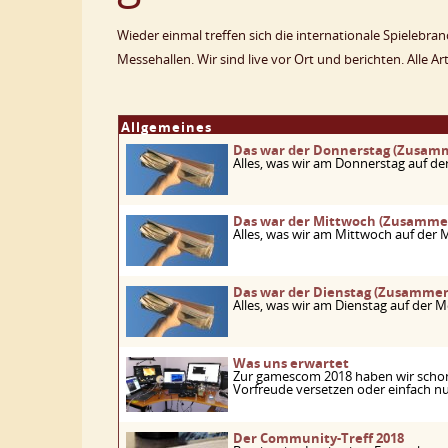
Wieder einmal treffen sich die internationale Spielebr
Messehallen. Wir sind live vor Ort und berichten. Alle Ar
Allgemeines
Das war der Donnerstag (Zusam
Alles, was wir am Donnerstag auf der
Das war der Mittwoch (Zusamme
Alles, was wir am Mittwoch auf der M
Das war der Dienstag (Zusamme
Alles, was wir am Dienstag auf der M
Was uns erwartet
Zur gamescom 2018 haben wir schon j
Vorfreude versetzen oder einfach nur
Der Community-Treff 2018