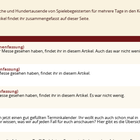
anche und Hundertausende von Spielebegeisterten für mehrere Tage in den K
tikel findet ihr zusammengefasst auf dieser Seite.
menfassung)
 Messe gesehen haben, findet ihr in diesem Artikel. Auch das war nicht weni
nfassung)
esse gesehen haben, findet ihr in diesem Artikel.
nfassung)
esse gesehen haben, findet ihr in diesem Artikel. Es war nicht wenig.
etzt einen gut gefüllten Terminkalender. Ihr wollt euch auch schon mal in
 wissen, was wir auf jeden Fall für euch anschauen? Hier gibt es die Übersic