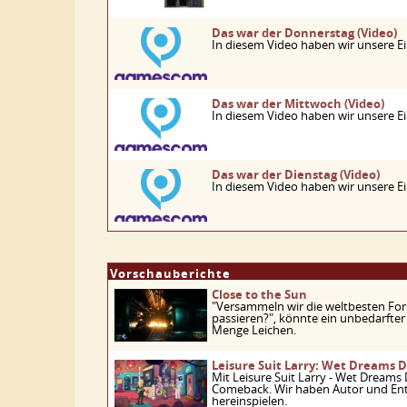
Das war der Donnerstag (Video)
In diesem Video haben wir unsere 
Das war der Mittwoch (Video)
In diesem Video haben wir unsere 
Das war der Dienstag (Video)
In diesem Video haben wir unsere 
Vorschauberichte
Close to the Sun
"Versammeln wir die weltbesten Forsc
passieren?", könnte ein unbedarfter 
Menge Leichen.
Leisure Suit Larry: Wet Dreams D
Mit Leisure Suit Larry - Wet Dreams
Comeback. Wir haben Autor und Entw
hereinspielen.