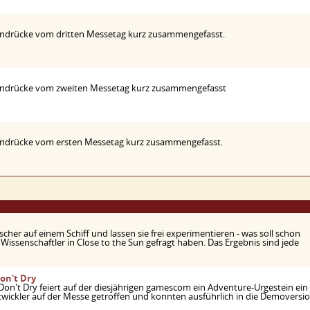
Eindrücke vom dritten Messetag kurz zusammengefasst.
Eindrücke vom zweiten Messetag kurz zusammengefasst
Eindrücke vom ersten Messetag kurz zusammengefasst.
her auf einem Schiff und lassen sie frei experimentieren - was soll schon
Wissenschaftler in Close to the Sun gefragt haben. Das Ergebnis sind jede
on't Dry
 Don't Dry feiert auf der diesjährigen gamescom ein Adventure-Urgestein ein
ickler auf der Messe getroffen und konnten ausführlich in die Demoversi