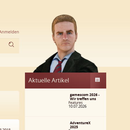
Anmelden
Aktuelle Artikel
gamescom 2026 -
Wir treffen uns
Features
10.07.2026
AdventureX
2025