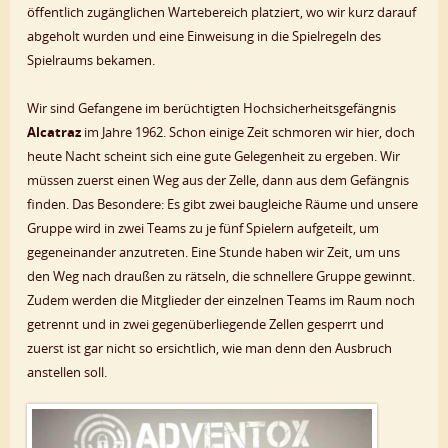
öffentlich zugänglichen Wartebereich platziert, wo wir kurz darauf
abgeholt wurden und eine Einweisung in die Spielregeln des
Spielraums bekamen.
Wir sind Gefangene im berüchtigten Hochsicherheitsgefängnis
Alcatraz
im Jahre 1962. Schon einige Zeit schmoren wir hier, doch
heute Nacht scheint sich eine gute Gelegenheit zu ergeben. Wir
müssen zuerst einen Weg aus der Zelle, dann aus dem Gefängnis
finden. Das Besondere: Es gibt zwei baugleiche Räume und unsere
Gruppe wird in zwei Teams zu je fünf Spielern aufgeteilt, um
gegeneinander anzutreten. Eine Stunde haben wir Zeit, um uns
den Weg nach draußen zu rätseln, die schnellere Gruppe gewinnt.
Zudem werden die Mitglieder der einzelnen Teams im Raum noch
getrennt und in zwei gegenüberliegende Zellen gesperrt und
zuerst ist gar nicht so ersichtlich, wie man denn den Ausbruch
anstellen soll.