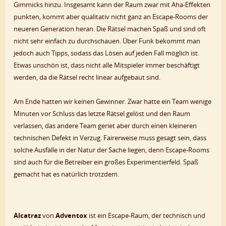
Gimmicks hinzu. Insgesamt kann der Raum zwar mit Aha-Effekten
punkten, kommt aber qualitativ nicht ganz an Escape-Rooms der
neueren Generation heran. Die Rätsel machen Spaß und sind oft
nicht sehr einfach zu durchschauen. Über Funk bekommt man
jedoch auch Tipps, sodass das Lösen auf jeden Fall möglich ist.
Etwas unschön ist, dass nicht alle Mitspieler immer beschäftigt
werden, da die Rätsel recht linear aufgebaut sind.
Am Ende hatten wir keinen Gewinner. Zwar hatte ein Team wenige
Minuten vor Schluss das letzte Rätsel gelöst und den Raum
verlassen, das andere Team geriet aber durch einen kleineren
technischen Defekt in Verzug. Fairerweise muss gesagt sein, dass
solche Ausfälle in der Natur der Sache liegen, denn Escape-Rooms
sind auch für die Betreiber ein großes Experimentierfeld. Spaß
gemacht hat es natürlich trotzdem.
Alcatraz
von
Adventox
ist ein Escape-Raum, der technisch und