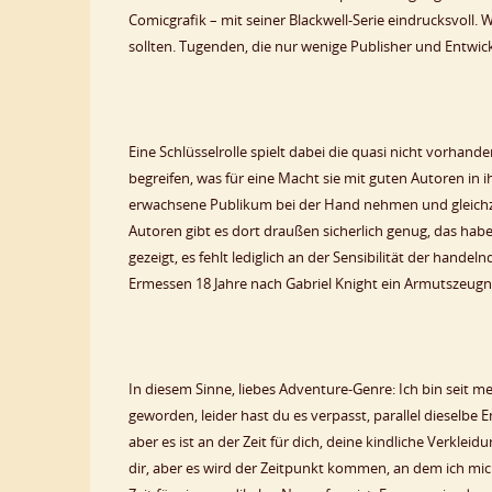
Comicgrafik – mit seiner Blackwell-Serie eindrucksvoll. 
sollten. Tugenden, die nur wenige Publisher und Entwick
Eine Schlüsselrolle spielt dabei die quasi nicht vorha
begreifen, was für eine Macht sie mit guten Autoren in 
erwachsene Publikum bei der Hand nehmen und gleichze
Autoren gibt es dort draußen sicherlich genug, das hab
gezeigt, es fehlt lediglich an der Sensibilität der ha
Ermessen 18 Jahre nach Gabriel Knight ein Armutszeug
In diesem Sinne, liebes Adventure-Genre: Ich bin seit m
geworden, leider hast du es verpasst, parallel dieselbe 
aber es ist an der Zeit für dich, deine kindliche Verkle
dir, aber es wird der Zeitpunkt kommen, an dem ich mic