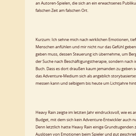
an Autoren-Spielen, die sich an ein erwachsenes Publiku
falschen Zeit am falschen Ort.
Kurzum: Ich sehne mich nach wirklichen Emotionen, tief
Menschen anfühlen und mir nicht nur das Gefühl geben, d
geben muss, dessen Steuerung ich übernehme, um Berge 
der Suche nach Beschäftigungstherapie, sondern nach in
Buch. Dass es dort draußen kaum jemanden zu geben sche
das Adventure-Medium sich als angeblich storybasiert
messen kann und selbigem bis heute um Lichtjahre hint
Heavy Rain zeigte im letzten Jahr eindrucksvoll, wie e
Budget, mit dem sich kein Adventure-Entwickler auch nu
Denn letztlich hatte Heavy Rain einige Grundtugenden zu
Auslösen von Emotionen beim Spieler und gut geschriebe