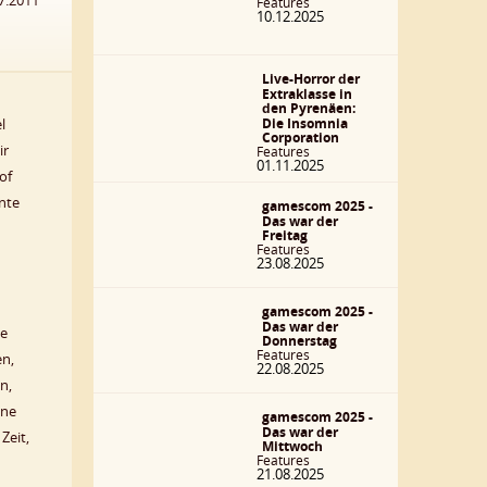
7.2011
Features
10.12.2025
Live-Horror der
Extraklasse in
den Pyrenäen:
Die Insomnia
l
Corporation
ir
Features
01.11.2025
of
nte
gamescom 2025 -
Das war der
Freitag
Features
23.08.2025
gamescom 2025 -
Das war der
he
Donnerstag
Features
en,
22.08.2025
n,
ane
gamescom 2025 -
Das war der
Zeit,
Mittwoch
Features
21.08.2025