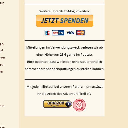
zur
Weitere Unterstütz-Möglichkeiten:
den
Mitteilungen im Verwendungszweck verlesen wir ab
uf
einer Höhe von 25 € gerne im Podcast.
ten
Bitte beachtet, dass wir leider keine steuerrechtlich
ass
anrechenbare Spendenquittungen ausstellen können.
lm
Mit jedem Einkauf bei unseren Partnern unterstützt
ihr die Arbeit des Adventure-Treff e.V.
ein
otz