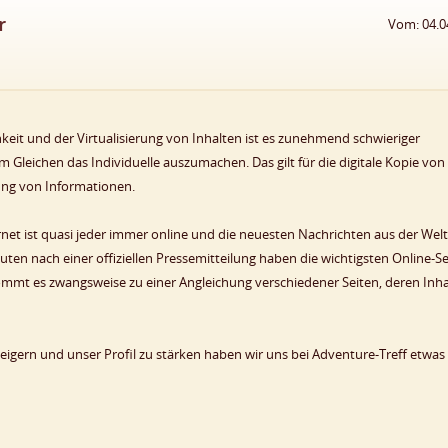
r
Vom: 04.0
ichkeit und der Virtualisierung von Inhalten ist es zunehmend schwieriger
leichen das Individuelle auszumachen. Das gilt für die digitale Kopie von
ung von Informationen.
t ist quasi jeder immer online und die neuesten Nachrichten aus der Welt
uten nach einer offiziellen Pressemitteilung haben die wichtigsten Online-S
 kommt es zwangsweise zu einer Angleichung verschiedener Seiten, deren Inha
teigern und unser Profil zu stärken haben wir uns bei Adventure-Treff etwas