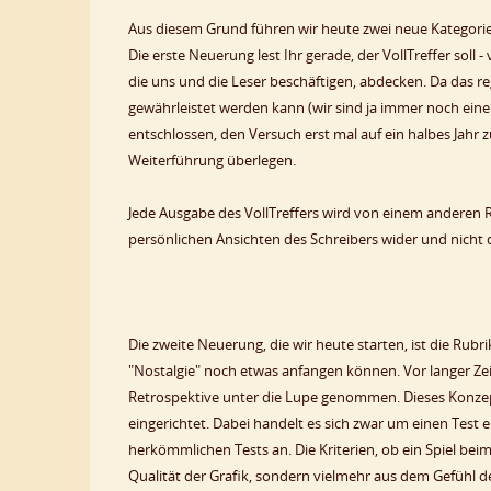
Aus diesem Grund führen wir heute zwei neue Kategorien
Die erste Neuerung lest Ihr gerade, der VollTreffer soll
die uns und die Leser beschäftigen, abdecken. Da das 
gewährleistet werden kann (wir sind ja immer noch eine 
entschlossen, den Versuch erst mal auf ein halbes Jahr
Weiterführung überlegen.
Jede Ausgabe des VollTreffers wird von einem anderen R
persönlichen Ansichten des Schreibers wider und nicht 
Die zweite Neuerung, die wir heute starten, ist die Rubr
"Nostalgie" noch etwas anfangen können. Vor langer Ze
Retrospektive unter die Lupe genommen. Dieses Konz
eingerichtet. Dabei handelt es sich zwar um einen Test e
herkömmlichen Tests an. Die Kriterien, ob ein Spiel beim
Qualität der Grafik, sondern vielmehr aus dem Gefühl des