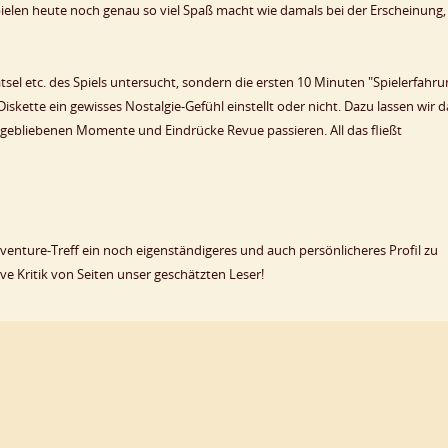
ielen heute noch genau so viel Spaß macht wie damals bei der Erscheinung,
tsel etc. des Spiels untersucht, sondern die ersten 10 Minuten "Spielerfahru
iskette ein gewisses Nostalgie-Gefühl einstellt oder nicht. Dazu lassen wir 
gebliebenen Momente und Eindrücke Revue passieren. All das fließt
enture-Treff ein noch eigenständigeres und auch persönlicheres Profil zu
e Kritik von Seiten unser geschätzten Leser!