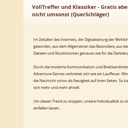
VollTreffer und Klassiker - Gratis abe
nicht umsonst (QuerSchläger)
Im Zeitalter des Internets, der Digitaliserung der Wirkl
geworden, aus dem Allgemeinen das Besondere, aus dem G
Dateien und Musikstücken genauso wie für die Darbiet
Durch die moderne Kommunikation und Breitbandinterne
Adventure-Genres verbreitet sich wie ein Lauffeuer. Min
die Nachricht schon als Neuigkeit auf ihren Seiten. So
sich mehr und mehr ähnelt.
Um diesen Trend zu stoppen, unsere Individualität zu s
einfallen lassen.