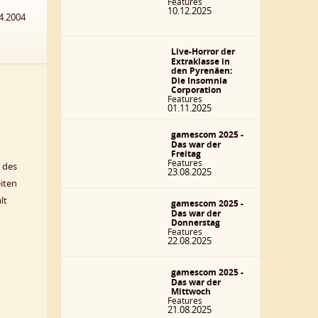
Features
10.12.2025
4.2004
Live-Horror der
Extraklasse in
den Pyrenäen:
Die Insomnia
Corporation
Features
01.11.2025
gamescom 2025 -
Das war der
Freitag
Features
 des
23.08.2025
eiten
lt
gamescom 2025 -
Das war der
Donnerstag
Features
22.08.2025
gamescom 2025 -
Das war der
Mittwoch
Features
21.08.2025