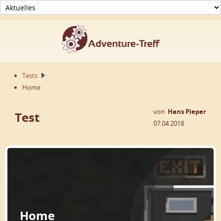
Tests
Home
von
Hans Pieper
Test
07.04.2018
Home