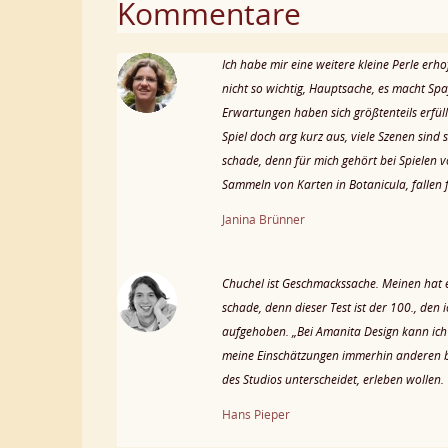
Kommentare
Ich habe mir eine weitere kleine Perle er
nicht so wichtig, Hauptsache, es macht Spa
Erwartungen haben sich größtenteils erfüllt
Spiel doch arg kurz aus, viele Szenen sind
schade, denn für mich gehört bei Spielen
Sammeln von Karten in Botanicula, fallen f
Janina Brünner
Chuchel ist Geschmackssache. Meinen hat e
schade, denn dieser Test ist der 100., den
aufgehoben. „Bei Amanita Design kann ich d
meine Einschätzungen immerhin anderen bei
des Studios unterscheidet, erleben wollen. 
Hans Pieper