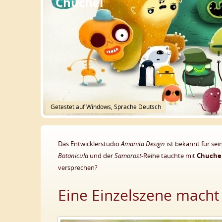
Chuchel
Getestet auf Windows, Sprache Deutsch
Das Entwicklerstudio
Amanita Design
ist bekannt für se
Botanicula
und der
Samorost
-Reihe tauchte mit
Chuche
versprechen?
Eine Einzelszene macht 