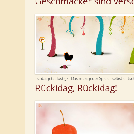
Geschmäcker sind vers
Ist das jetzt lustig? - Das muss jeder Spieler selbst ents
Rückidag, Rückidag!