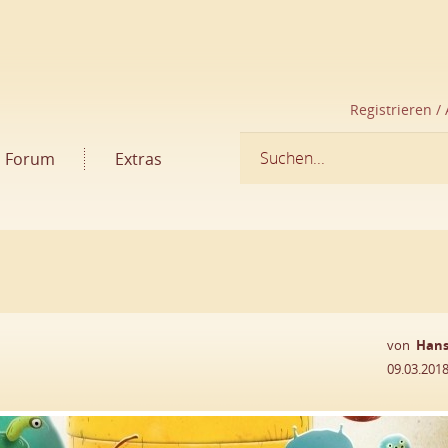
Registrieren /
Forum
Extras
von
Hans
09.03.201