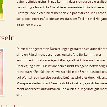
daher definitiv nichts. Hinzu kommt, dass sich durch die grafisc
Gestaltung alles auf die Charaktere konzentriert. Die fast leeren
Hintergründe bieten nicht mehr als ein paar Striche und Farben
soll jedoch nicht in Abrede stellen, dass der Titel mit viel Hingab
inszeniert wurde.
tseln
Durch die abgedrehten Darbietungen gestalten sich auch die ste
simplen Rätsel nicht besonders logisch. Ans Ziel kommt, wer
ausprobiert. In sehr wenigen Fällen gesellt sich hier noch etwas
Überlegung hinzu. Die ist aber auch nicht zwingend notwendig,
recht kurzer Zeit fällt ein Hinweisschild in die Szene, das die Lös
auf Wunsch schrittweise vorgibt. Ergänzt wird dies durch divers
Minispiele, die leicht auf Geschicklichkeit setzen, glücklicherweis
meist aber recht kurz ausfallen und auch für Ungeübte gut mac
sind.