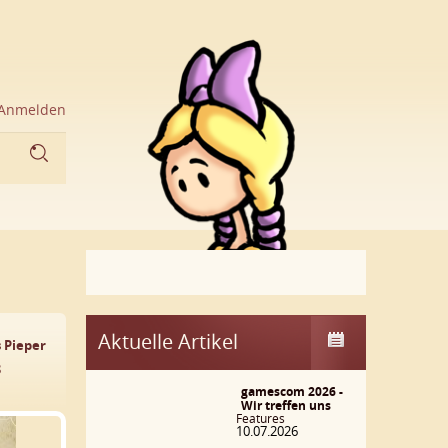
Anmelden
Aktuelle Artikel
 Pieper
8
gamescom 2026 -
Wir treffen uns
Features
10.07.2026