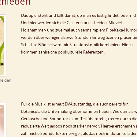
chieden
Das Spiel steht und fällt damit, ob man es lustig findet, oder nich
Und hier werden sich die Geister stark scheiden. Mit viel
Holzhammer- und zweimal auch sehr simplem Pipi-Kaka-Humo
werden über weniger als zwei Stunden hinweg Szenen präsentie
Schlichte Blödelei wird mit Situationskomik kombiniert. Hinzu
kommen zahlreiche popkulturelle Referenzen.
cheiden.
Für die Musik ist erneut DVA zuständig, die auch bereits für
Botanicula die Untermalung übernommen haben. Wie damals w
Geräusche und Soundtrack zum Teil überdreht, treten durch di
reduzierte Welt jedoch noch stärker hervor. Hierbei erscheinen
zahlreiche Soundeffekte nerviger, als das noch in Botanicula der 