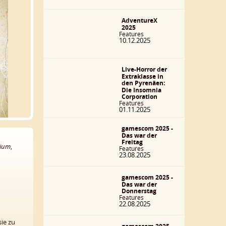
AdventureX
2025
Features
10.12.2025
Live-Horror der
Extraklasse in
den Pyrenäen:
Die Insomnia
Corporation
Features
01.11.2025
gamescom 2025 -
Das war der
Freitag
ium
,
Features
23.08.2025
gamescom 2025 -
Das war der
Donnerstag
Features
22.08.2025
sie zu