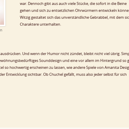
war. Dennoch gibt aus auch viele Stücke, die sofort in die Beine
gehen und sich zu entsetzlichen Ohrwürmern entwickeln könne
Witzig gestaltet sich das unverständliche Gebrabbel, mit dem sic
Charaktere unterhalten.
en
 ausdrücken. Und wenn der Humor nicht zündet, bleibt nicht viel übrig. Sim
wöhnungsbedürftiges Sounddesign und eine vor allem im Hintergrund so 
tel so hochwertig erscheinen zu lassen, wie andere Spiele von Amanita Desig
r Entwicklung sichtbar. Ob Chuchel gefällt, muss also jeder selbst für sich