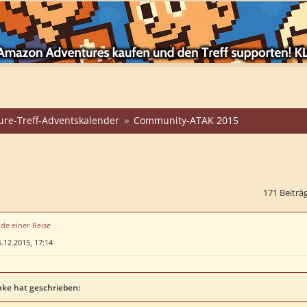
ure-Treff-Adventskalender
Community-ATAK 2015
171 Beiträ
de einer Reise
.12.2015, 17:14
ke hat geschrieben: