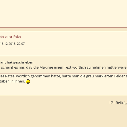
de einer Reise
15.12.2015, 22:07
fant hat geschrieben:
r scheint es mir, daß die Maxime einen Text wörtlich zu nehmen mittlerweile 
es Rätsel wörtlich genommen hätte, hätte man die grau markierten Feld
taben in ihnen.
171 Beiträ