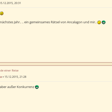
15.12.2015, 20:31
 nächstes Jahr.. .. ein gemeinsames Rätsel von Ancalagon und mir..
de einer Reise
ca
»
15.12.2015, 21:28
 aber außer Konkurrenz