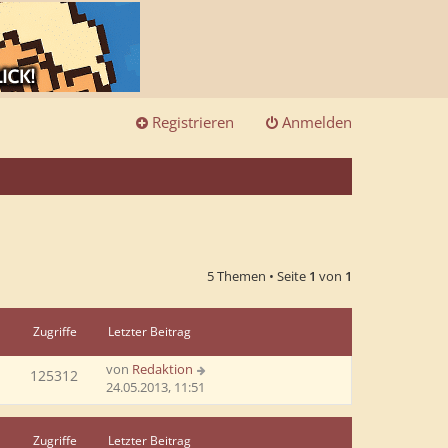
Registrieren
Anmelden
5 Themen • Seite
1
von
1
Zugriffe
Letzter Beitrag
von
Redaktion
125312
24.05.2013, 11:51
Zugriffe
Letzter Beitrag