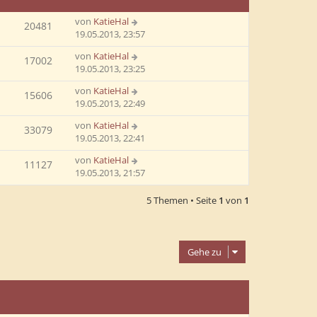
von
KatieHal
20481
19.05.2013, 23:57
von
KatieHal
17002
19.05.2013, 23:25
von
KatieHal
15606
19.05.2013, 22:49
von
KatieHal
33079
19.05.2013, 22:41
von
KatieHal
11127
19.05.2013, 21:57
5 Themen • Seite
1
von
1
Gehe zu