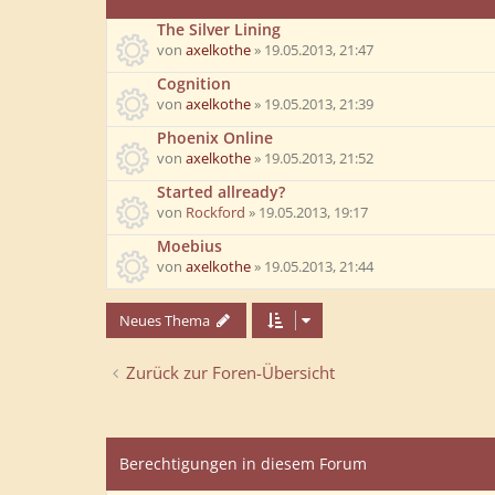
The Silver Lining
von
axelkothe
»
19.05.2013, 21:47
Cognition
von
axelkothe
»
19.05.2013, 21:39
Phoenix Online
von
axelkothe
»
19.05.2013, 21:52
Started allready?
von
Rockford
»
19.05.2013, 19:17
Moebius
von
axelkothe
»
19.05.2013, 21:44
Neues Thema
Zurück zur Foren-Übersicht
Berechtigungen in diesem Forum