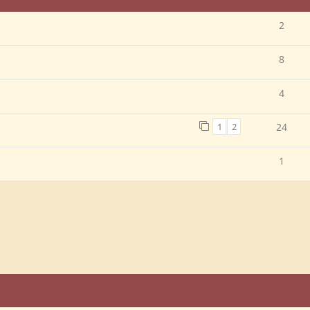
2
8
4
1
2
24
1