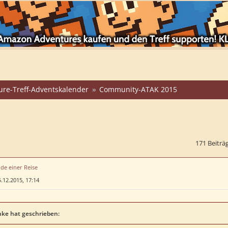
ure-Treff-Adventskalender
Community-ATAK 2015
171 Beiträ
de einer Reise
.12.2015, 17:14
ke hat geschrieben: