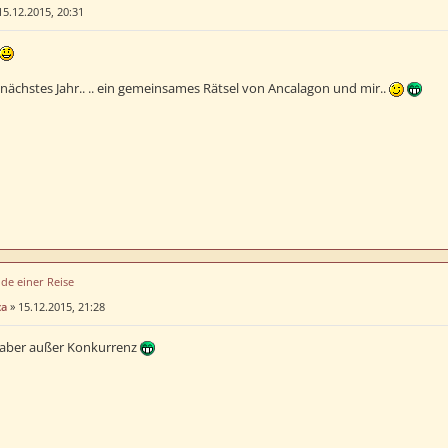
15.12.2015, 20:31
 nächstes Jahr.. .. ein gemeinsames Rätsel von Ancalagon und mir..
de einer Reise
ca
»
15.12.2015, 21:28
 aber außer Konkurrenz