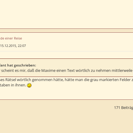
de einer Reise
15.12.2015, 22:07
fant hat geschrieben:
r scheint es mir, daß die Maxime einen Text wörtlich zu nehmen mittlerweile 
es Rätsel wörtlich genommen hätte, hätte man die grau markierten Feld
taben in ihnen.
171 Beiträ