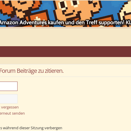
rum Beiträge zu zitieren.
 vergessen
 erneut senden
s während dieser Sitzung verbergen