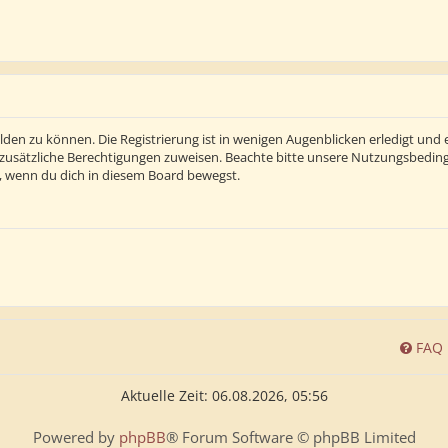
den zu können. Die Registrierung ist in wenigen Augenblicken erledigt und e
 zusätzliche Berechtigungen zuweisen. Beachte bitte unsere Nutzungsbedi
ln, wenn du dich in diesem Board bewegst.
FAQ
Aktuelle Zeit: 06.08.2026, 05:56
Powered by
phpBB
® Forum Software © phpBB Limited