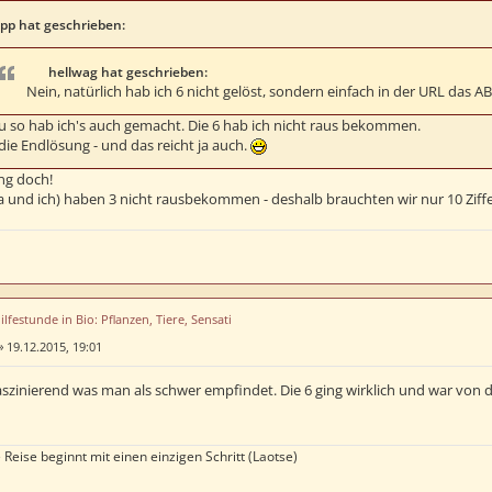
pp hat geschrieben:
hellwag hat geschrieben:
Nein, natürlich hab ich 6 nicht gelöst, sondern einfach in der URL das 
 so hab ich's auch gemacht. Die 6 hab ich nicht raus bekommen.
die Endlösung - und das reicht ja auch.
ng doch!
a und ich) haben 3 nicht rausbekommen - deshalb brauchten wir nur 10 Ziff
ilfestunde in Bio: Pflanzen, Tiere, Sensati
»
19.12.2015, 19:01
 faszinierend was man als schwer empfindet. Die 6 ging wirklich und war von 
 Reise beginnt mit einen einzigen Schritt (Laotse)