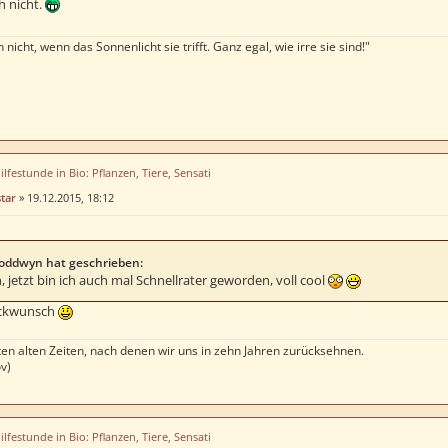
h nicht.
 nicht, wenn das Sonnenlicht sie trifft. Ganz egal, wie irre sie sind!"
ilfestunde in Bio: Pflanzen, Tiere, Sensati
tar
»
19.12.2015, 18:12
oddwyn hat geschrieben:
 jetzt bin ich auch mal Schnellrater geworden, voll cool
ückwunsch
uten alten Zeiten, nach denen wir uns in zehn Jahren zurücksehnen.
ov)
ilfestunde in Bio: Pflanzen, Tiere, Sensati