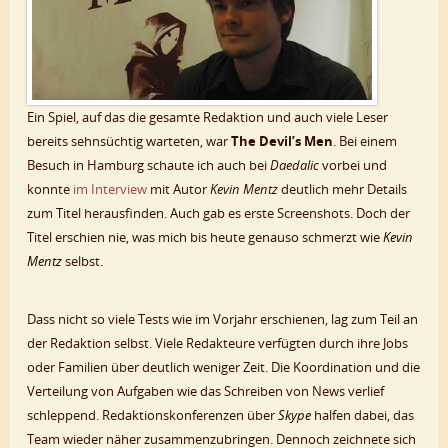
Ein Spiel, auf das die gesamte Redaktion und auch viele Leser
bereits sehnsüchtig warteten, war
The Devil’s Men
. Bei einem
Besuch in Hamburg schaute ich auch bei
Daedalic
vorbei und
konnte
im Interview
mit Autor
Kevin Mentz
deutlich mehr Details
zum Titel herausfinden. Auch gab es erste Screenshots. Doch der
Titel erschien nie, was mich bis heute genauso schmerzt wie
Kevin
Mentz
selbst.
Dass nicht so viele Tests wie im Vorjahr erschienen, lag zum Teil an
der Redaktion selbst. Viele Redakteure verfügten durch ihre Jobs
oder Familien über deutlich weniger Zeit. Die Koordination und die
Verteilung von Aufgaben wie das Schreiben von News verlief
schleppend. Redaktionskonferenzen über
Skype
halfen dabei, das
Team wieder näher zusammenzubringen. Dennoch zeichnete sich