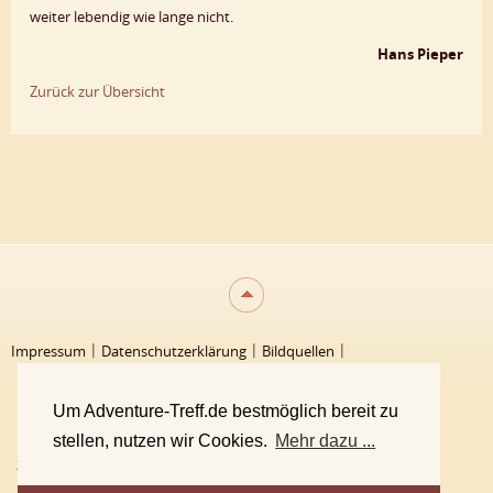
weiter lebendig wie lange nicht.
Hans Pieper
Zurück zur Übersicht
Impressum
Datenschutzerklärung
Bildquellen
Unsere Philosophie
Team
Um Adventure-Treff.de bestmöglich bereit zu
stellen, nutzen wir Cookies.
Mehr dazu ...
2000 - 2026 Adventure-Treff