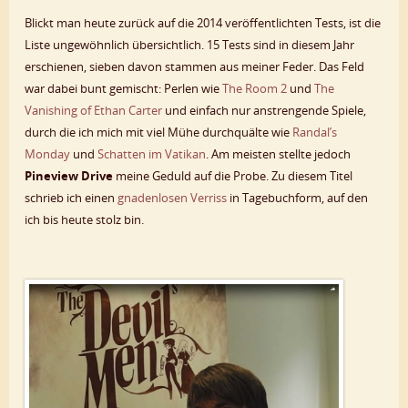
Blickt man heute zurück auf die 2014 veröffentlichten Tests, ist die
Liste ungewöhnlich übersichtlich. 15 Tests sind in diesem Jahr
erschienen, sieben davon stammen aus meiner Feder. Das Feld
war dabei bunt gemischt: Perlen wie
The Room 2
und
The
Vanishing of Ethan Carter
und einfach nur anstrengende Spiele,
durch die ich mich mit viel Mühe durchquälte wie
Randal’s
Monday
und
Schatten im Vatikan
. Am meisten stellte jedoch
Pineview Drive
meine Geduld auf die Probe. Zu diesem Titel
schrieb ich einen
gnadenlosen Verriss
in Tagebuchform, auf den
ich bis heute stolz bin.