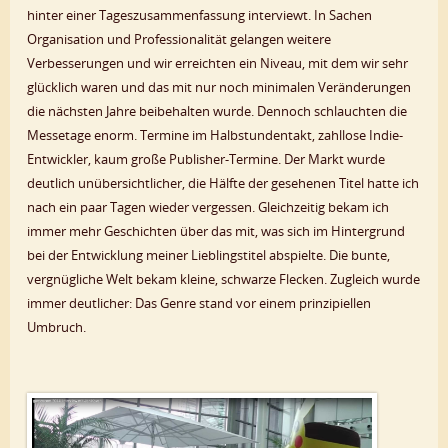
hinter einer Tageszusammenfassung interviewt. In Sachen
Organisation und Professionalität gelangen weitere
Verbesserungen und wir erreichten ein Niveau, mit dem wir sehr
glücklich waren und das mit nur noch minimalen Veränderungen
die nächsten Jahre beibehalten wurde. Dennoch schlauchten die
Messetage enorm. Termine im Halbstundentakt, zahllose Indie-
Entwickler, kaum große Publisher-Termine. Der Markt wurde
deutlich unübersichtlicher, die Hälfte der gesehenen Titel hatte ich
nach ein paar Tagen wieder vergessen. Gleichzeitig bekam ich
immer mehr Geschichten über das mit, was sich im Hintergrund
bei der Entwicklung meiner Lieblingstitel abspielte. Die bunte,
vergnügliche Welt bekam kleine, schwarze Flecken. Zugleich wurde
immer deutlicher: Das Genre stand vor einem prinzipiellen
Umbruch.