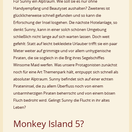
Für Sunny ein Alptraum. Wie soll sie es nur ohne
Handyempfang und Beautyset aushalten? Zweiteres ist
glücklicherweise schnell gefunden und so kann die
Erforschung der Insel losgehen. Die nächste Hotelanlage, so
denkt Sunny, kann in einer solch schönen Umgebung
schließlich nicht lange auf sich warten lassen. Doch weit
gefehlt: Statt auf leicht bekleidete Urlauber trifft sie ein paar
Meter weiter auf grimmige und vor allem unhygienische
Piraten, die sie sogleich in die Brig ihres Segelschiffes
Winsome Maid werfen. Was unsere Protagonisten zunächst
noch für eine Art Themenpark hält, entpuppt sich schnell als
absoluter Alptraum. Sunny befindet sich auf einer echten
Pirateninsel, die zu allem Überfluss noch von einem
unbarmherzigen Piraten beherrscht und von einem bösen
Fluch bedroht wird. Gelingt Sunny die Flucht in ihr altes
Leben?
Monkey Island 5?