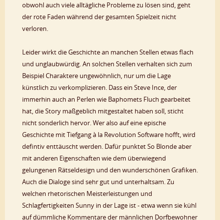
obwohl auch viele alltägliche Probleme zu lösen sind, geht
der rote Faden während der gesamten Spielzeit nicht
verloren.
Leider wirkt die Geschichte an manchen Stellen etwas flach
und unglaubwürdig. An solchen Stellen verhalten sich zum
Beispiel Charaktere ungewöhnlich, nur um die Lage
künstlich zu verkomplizieren. Dass ein Steve Ince, der
immerhin auch an Perlen wie Baphomets Fluch gearbeitet
hat, die Story maßgeblich mitgestaltet haben soll, sticht
nicht sonderlich hervor. Wer also auf eine epische
Geschichte mit Tiefgang à la Revolution Software hofft, wird
defintiv enttäuscht werden. Dafür punktet So Blonde aber
mit anderen Eigenschaften wie dem überwiegend
gelungenen Rätseldesign und den wunderschönen Grafiken.
Auch die Dialoge sind sehr gut und unterhaltsam. Zu
welchen rhetorischen Meisterleistungen und
Schlagfertigkeiten Sunny in der Lage ist - etwa wenn sie kühl
auf dümmliche Kommentare der männlichen Dorfbewohner