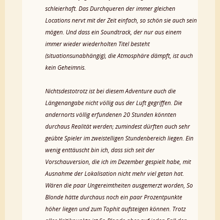
schleierhaft. Das Durchqueren der immer gleichen
Locations nervt mit der Zeit einfach, so schön sie auch sein
mögen. Und dass ein Soundtrack, der nur aus einem
immer wieder wiederholten Titel besteht
(situationsunabhängig), die Atmosphäre dämpft, ist auch
kein Geheimnis.
Nichtsdestotrotz ist bei diesem Adventure auch die
Längenangabe nicht völlig aus der Luft gegriffen. Die
andernorts völlig erfundenen 20 Stunden könnten
durchaus Realität werden; zumindest dürften auch sehr
geübte Spieler im zweistelligen Stundenbereich liegen. Ein
wenig enttäuscht bin ich, dass sich seit der
Vorschauversion, die ich im Dezember gespielt habe, mit
Ausnahme der Lokalisation nicht mehr viel getan hat.
Wären die paar Ungereimtheiten ausgemerzt worden, So
Blonde hätte durchaus noch ein paar Prozentpunkte
höher liegen und zum Tophit aufsteigen können. Trotz