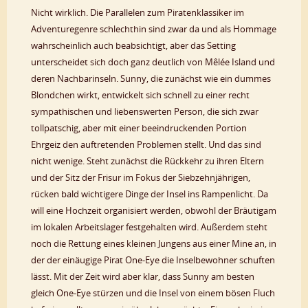
Nicht wirklich. Die Parallelen zum Piratenklassiker im
Adventuregenre schlechthin sind zwar da und als Hommage
wahrscheinlich auch beabsichtigt, aber das Setting
unterscheidet sich doch ganz deutlich von Mêlée Island und
deren Nachbarinseln. Sunny, die zunächst wie ein dummes
Blondchen wirkt, entwickelt sich schnell zu einer recht
sympathischen und liebenswerten Person, die sich zwar
tollpatschig, aber mit einer beeindruckenden Portion
Ehrgeiz den auftretenden Problemen stellt. Und das sind
nicht wenige. Steht zunächst die Rückkehr zu ihren Eltern
und der Sitz der Frisur im Fokus der Siebzehnjährigen,
rücken bald wichtigere Dinge der Insel ins Rampenlicht. Da
will eine Hochzeit organisiert werden, obwohl der Bräutigam
im lokalen Arbeitslager festgehalten wird. Außerdem steht
noch die Rettung eines kleinen Jungens aus einer Mine an, in
der der einäugige Pirat One-Eye die Inselbewohner schuften
lässt. Mit der Zeit wird aber klar, dass Sunny am besten
gleich One-Eye stürzen und die Insel von einem bösen Fluch