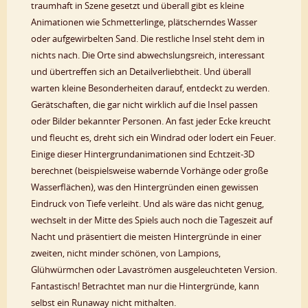
traumhaft in Szene gesetzt und überall gibt es kleine
Animationen wie Schmetterlinge, plätscherndes Wasser
oder aufgewirbelten Sand. Die restliche Insel steht dem in
nichts nach. Die Orte sind abwechslungsreich, interessant
und übertreffen sich an Detailverliebtheit. Und überall
warten kleine Besonderheiten darauf, entdeckt zu werden.
Gerätschaften, die gar nicht wirklich auf die Insel passen
oder Bilder bekannter Personen. An fast jeder Ecke kreucht
und fleucht es, dreht sich ein Windrad oder lodert ein Feuer.
Einige dieser Hintergrundanimationen sind Echtzeit-3D
berechnet (beispielsweise wabernde Vorhänge oder große
Wasserflächen), was den Hintergründen einen gewissen
Eindruck von Tiefe verleiht. Und als wäre das nicht genug,
wechselt in der Mitte des Spiels auch noch die Tageszeit auf
Nacht und präsentiert die meisten Hintergründe in einer
zweiten, nicht minder schönen, von Lampions,
Glühwürmchen oder Lavaströmen ausgeleuchteten Version.
Fantastisch! Betrachtet man nur die Hintergründe, kann
selbst ein Runaway nicht mithalten.