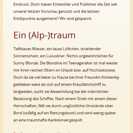
Eindruck. Doch haben Entwickler und Publisher die Zeit seit
unserer letzten Vorschau genutzt und die letzten
Kritikpunkte ausgemerzt? Wir sind gespannt.
Ein (Alp-)traum
Tiefblaues Wasser, ein laues Lüftchen, strahlender
Sonnenschein, ein Luxusliner. Nichts ungewöhnliches für
Sunny Blonde. Die Blondine im Teenageralter ist mal wieder
mit ihren reichen Eltern im Urlaub bzw. auf Hochzeitsreise.
Doch da sie viel lieber zu Hause bei ihrer Freundin Kimberley
geblieben wäre als sich auf einem Kreuzfahrtschiff zu
langweilen, sucht sie Abwechslung bei der männlichen
Besatzung des Schiffes. Nach einem Streit mit einem dieser
Herrschaften, fällt sie durch unglückliche Umstände über
Bord (zufällig auf ein Rettungsboot) und wird wenig später
an eine traumhafte Karibikinsel gespült.