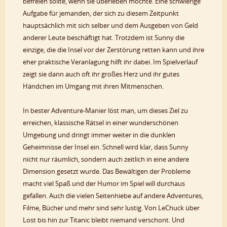
befreien sollte, wenn sie überleben möchte. Eine schwierige
Aufgabe für jemanden, der sich zu diesem Zeitpunkt
hauptsächlich mit sich selber und dem Ausgeben von Geld
anderer Leute beschäftigt hat. Trotzdem ist Sunny die
einzige, die die Insel vor der Zerstörung retten kann und ihre
eher praktische Veranlagung hilft ihr dabei. Im Spielverlauf
zeigt sie dann auch oft ihr großes Herz und ihr gutes
Händchen im Umgang mit ihren Mitmenschen.
In bester Adventure-Manier löst man, um dieses Ziel zu
erreichen, klassische Rätsel in einer wunderschönen
Umgebung und dringt immer weiter in die dunklen
Geheimnisse der Insel ein. Schnell wird klar, dass Sunny
nicht nur räumlich, sondern auch zeitlich in eine andere
Dimension gesetzt wurde. Das Bewältigen der Probleme
macht viel Spaß und der Humor im Spiel will durchaus
gefallen. Auch die vielen Seitenhiebe auf andere Adventures,
Filme, Bücher und mehr sind sehr lustig. Von LeChuck über
Lost bis hin zur Titanic bleibt niemand verschont. Und