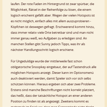
laufen. Der rote Faden im Hintergrund ist zwar spürbar, die
Möglichkeit, Rätsel in der Reihenfolge zu lösen, die einem
logisch erscheint gefällt aber. Wegen der vielen Hotspots ist
es nicht möglich, einfach alles mit allem auszuprobieren -
Köpfchen ist deswegen gefragt. Erschwerend kommt hinzu,
dass immer relativ viele Orte betretbar sind und man nicht
immer genau weiß, wo Aufgaben zu erledigen sind. An
manchen Stellen gibt Sunny jedoch Tipps, was ihr als
nächster Handlungsschritt logisch erschiene.
Für Ungeduldige wurde der mittlerweile fast schon
obligatorische Snoopkey eingebaut, der auf Tastendruck alle
möglichen Hotspots anzeigt. Dieser kann im Optionsmenü
auch deaktiviert werden, damit Spieler sich vor sich selbs
schützen können. Hieraus ergeben sich aber zwei Probleme.
Erstens sind manche Beschriftungen nicht korrekt platziert,
das heißt, dass der tatsächliche Hotspot an einer anderen
Position zu finden ist als angezeigt. Zweitens kommt es
mehrmals im Spiel vor, dass man Gegenstände nicht direkt