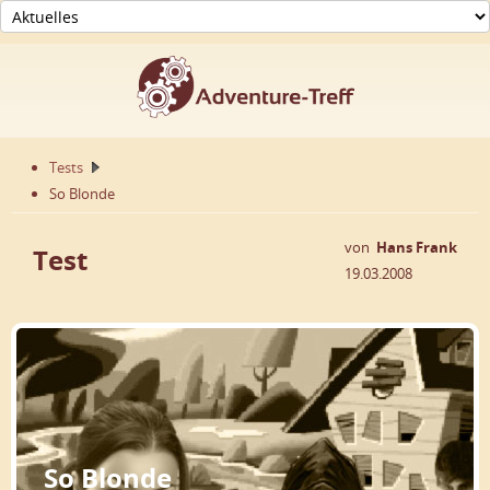
Tests
So Blonde
von
Hans Frank
Test
19.03.2008
So Blonde