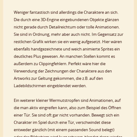
Weniger fantastisch sind allerdings die Charaktere an sich.
Die durch eine 3D-Engine eingebundenen Objekte glänzen
nicht gerade durch Detailreichtum oder tolle Animationen.
Sie sind in Ordnung, mehr aber auch nicht. Im Gegensatz zur
restlichen Grafik wirken sie ein wenig aufgesetzt. Hier wären
ebenfalls handgezeichnete und weich animierte Sprites ein
deutliches Plus gewesen. An manchen Stellen kommt es
außerdem zu Clippingfehlern. Perfekt wäre hier die
Verwendung der Zeichnungen der Charaktere aus den
Artworks zur Geltung gekommen, die z.B. auf den
Ladebildschirmen eingeblendet werden.
Ein weiterer kleiner Wermutstropfen sind Animationen, auf
die man aktiv eingreifen kann, also zum Beispiel des Öffnen
einer Tür. Sie sind oft gar nicht vorhanden. Bewegt sich ein
Charakter im Spiel durch eine Tür, verschwindet diese
entweder gänzlich (mit einem passenden Sound belegt)
oder der Bildschirm wird kurz schwarz, blendet dann wieder