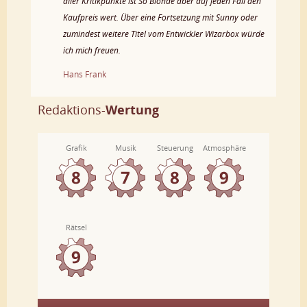
aller Kritikpunkte ist So Blonde aber auf jeden Fall den
Kaufpreis wert. Über eine Fortsetzung mit Sunny oder
zumindest weitere Titel vom Entwickler Wizarbox würde
ich mich freuen.
Hans Frank
Redaktions-
Wertung
Grafik
Musik
Steuerung
Atmosphäre
Rätsel