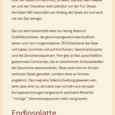
ein und der Charakter steht plötzlich vor der Tür. Dieses
Verhalten fällt besonders am Anfang des Spiels auf und wird
mit der Zeit weniger.
Das tut dem Gesamtbild aber nur wenig Abbruch.
Grafikfetischisten, die gerne handgezeichnete Grafiken
sehen und vom vorgerenderten 3D-Einheitsbrei die Nase
voll haben, kommen voll auf ihre Kosten. Geschmackssache
sind die Zwischensequenzen. Hier gibt es fast ausschließlich
gezeichnete Comicstrips, die an bestimmten Schlüsselstellen
die Geschichte weitererzählen. Diese sind nicht im Stil des
restlichen Spiels gestaltet, sondern eher an Animes
angelehnt. Das mag eine Stilentscheidung gewesen sein,
wirkt aber eher so, als hätte man schnell noch ein paar
Konzeptzeichnungen eingescannt weil keine Mittel für
""richtige"" Zwischensequenzen mehr übrig waren.
Endlosplatte