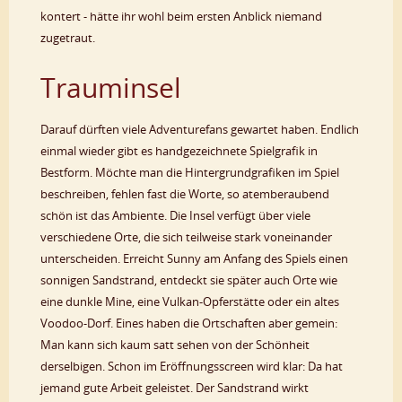
kontert - hätte ihr wohl beim ersten Anblick niemand
zugetraut.
Trauminsel
Darauf dürften viele Adventurefans gewartet haben. Endlich
einmal wieder gibt es handgezeichnete Spielgrafik in
Bestform. Möchte man die Hintergrundgrafiken im Spiel
beschreiben, fehlen fast die Worte, so atemberaubend
schön ist das Ambiente. Die Insel verfügt über viele
verschiedene Orte, die sich teilweise stark voneinander
unterscheiden. Erreicht Sunny am Anfang des Spiels einen
sonnigen Sandstrand, entdeckt sie später auch Orte wie
eine dunkle Mine, eine Vulkan-Opferstätte oder ein altes
Voodoo-Dorf. Eines haben die Ortschaften aber gemein:
Man kann sich kaum satt sehen von der Schönheit
derselbigen. Schon im Eröffnungsscreen wird klar: Da hat
jemand gute Arbeit geleistet. Der Sandstrand wirkt