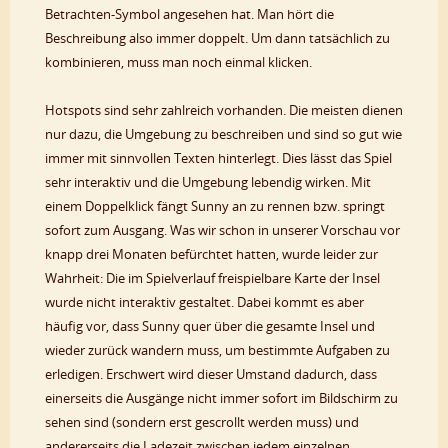
Betrachten-Symbol angesehen hat. Man hört die
Beschreibung also immer doppelt. Um dann tatsächlich zu
kombinieren, muss man noch einmal klicken.
Hotspots sind sehr zahlreich vorhanden. Die meisten dienen
nur dazu, die Umgebung zu beschreiben und sind so gut wie
immer mit sinnvollen Texten hinterlegt. Dies lässt das Spiel
sehr interaktiv und die Umgebung lebendig wirken. Mit
einem Doppelklick fängt Sunny an zu rennen bzw. springt
sofort zum Ausgang. Was wir schon in unserer Vorschau vor
knapp drei Monaten befürchtet hatten, wurde leider zur
Wahrheit: Die im Spielverlauf freispielbare Karte der Insel
wurde nicht interaktiv gestaltet. Dabei kommt es aber
häufig vor, dass Sunny quer über die gesamte Insel und
wieder zurück wandern muss, um bestimmte Aufgaben zu
erledigen. Erschwert wird dieser Umstand dadurch, dass
einerseits die Ausgänge nicht immer sofort im Bildschirm zu
sehen sind (sondern erst gescrollt werden muss) und
andererseits die Ladezeit zwischen jedem einzelnen