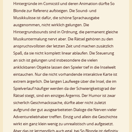
Hintergründe im Comicstil und deren Animation dürfte So
Blonde zur Referenz aufsteigen. Die Sound- und
Musikkulisse ist dafür, die schöne Sprachausgabe
ausgenommen, nicht wirklich gelungen. Die
Hintergrundsounds sind in Ordnung, die permanent gleiche
Musikuntermalung nervt aber. Die Rätsel gehören zu den
anspruchsvollsten der letzten Zeit und machen zusätzlich
Spaß, da sie nicht komplett linear ablaufen. Die Steuerung
an sich ist gelungen und insbesondere die vielen
anklickbaren Objekte lassen den Spieler tief in die Inselwelt
eintauchen. Nur die nicht vorhandende interaktive Karte ist
extrem ärgerlich. Die langen Laufwege über die Insel, die im
Spielverlauf häufiger werden da der Schwierigkeitsgrad der
Rätsel steigt, sind ein einziges Ärgernis. Der Humor ist zwar
sicherlich Geschmackssache, dürfte aber nicht zuletzt
aufgrund der gut ausgearbeiteten Dialoge die Nerven vieler
Adventureliebhaber treffen. Einzig und allein die Geschichte
wirkt ein ganz klein wenig zu unrealistisch und aufgesetzt.
Aber das ist letztendlich auch egal, bei So Blonde ist definitiv