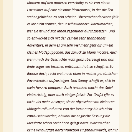
Moment auf den anderen verschlägt es sie von einem
Luxusliner auf eine einsame Pirateninsel, in der die Zeit
stehengeblieben zu sein scheint. Überraschenderweise fällt
es ihr nicht schwer, den Inselbewohnern klarzumachen,
wer sie ist und sich ihnen gegenüber durchzusetzen. Und
so entwickelt sich mit der Zeit ein sehr spannendes
Adventure, in dem es um sehr viel mehr geht als um ein
kleines Modepüppchen, das zurück zu Mami möchte. Auch
wenn mich die Geschichte nicht ganz überzeugt und das
Ende sogar ein bisschen enttäuscht hat, so schafft es So
Blonde doch, recht weit nach oben in meiner persönlichen
Favoritenliste aufzusteigen. Und Sunny schafft es, sich in
mein Herz zu plappern. Auch technisch macht das Spiel
vieles richtig, aber auch einiges falsch. Zur Grafik gibt es
nicht viel mehr zu sagen, sie ist abgesehen von kleineren
Mängeln toll und auch von der Vertonung bin ich nicht
enttäuscht worden, obwohl die englische Fassung die
Messlatte schon recht hoch gelegt hatte. Warum aber
keine vernünftige Kartenfunktion eingebaut wurde, ist mir