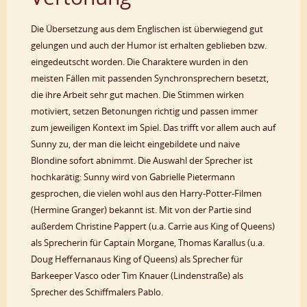
Die Übersetzung aus dem Englischen ist überwiegend gut
gelungen und auch der Humor ist erhalten geblieben bzw.
eingedeutscht worden. Die Charaktere wurden in den
meisten Fällen mit passenden Synchronsprechern besetzt,
die ihre Arbeit sehr gut machen. Die Stimmen wirken
motiviert, setzen Betonungen richtig und passen immer
zum jeweiligen Kontext im Spiel. Das trifft vor allem auch auf
Sunny zu, der man die leicht eingebildete und naive
Blondine sofort abnimmt. Die Auswahl der Sprecher ist
hochkarätig: Sunny wird von Gabrielle Pietermann
gesprochen, die vielen wohl aus den Harry-Potter-Filmen
(Hermine Granger) bekannt ist. Mit von der Partie sind
außerdem Christine Pappert (u.a. Carrie aus King of Queens)
als Sprecherin für Captain Morgane, Thomas Karallus (u.a.
Doug Heffernanaus King of Queens) als Sprecher für
Barkeeper Vasco oder Tim Knauer (Lindenstraße) als
Sprecher des Schiffmalers Pablo.