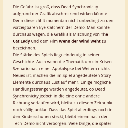
Die Gefahr ist groß, dass Dead Synchronicity
aufgrund der Grafik abschreckend wirken könnte.
Denn diese zählt momentan nicht unbedingt zu den
vorzeigbaren Eye-Catchern der Demo. Man könnte
durchaus wagen, die Grafik als Mischung von
The
Cat Lady
und dem Film
Wenn der Wind weht
zu
bezeichnen.
Die Stärke des Spiels liegt eindeutig in seiner
Geschichte. Auch wenn die Thematik um ein Krisen-
Szenario nach einer Apokalypse bei Weitem nichts
Neues ist, machen die im Spiel angedeuteten Story-
Elemente durchaus Lust auf mehr. Einige mögliche
Handlungsstränge werden angedeutet, ob Dead
Synchronicity jedoch in die eine ohne andere
Richtung verlaufen wird, bleibt zu diesem Zeitpunkt
noch völlig unklar. Dass das Spiel allerdings noch in
den Kinderschuhen steckt, bleibt einem nach der
Tech-Demo nicht verborgen. Viele Dinge, die später