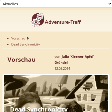
Vorschau
Dead Synchronicity
von
Julia 'Kleener_Apfel'
Vorschau
Gründel
12.03.2014
Dead Synchronicity