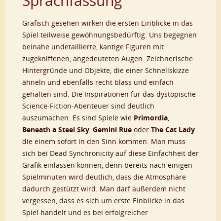
Sprachfassung
Grafisch gesehen wirken die ersten Einblicke in das
Spiel teilweise gewöhnungsbedürftig. Uns begegnen
beinahe undetaillierte, kantige Figuren mit
zugekniffenen, angedeuteten Augen. Zeichnerische
Hintergründe und Objekte, die einer Schnellskizze
ähneln und ebenfalls recht blass und einfach
gehalten sind. Die Inspirationen für das dystopische
Science-Fiction-Abenteuer sind deutlich
auszumachen: Es sind Spiele wie
Primordia
,
Beneath a Steel Sky
,
Gemini Rue
oder
The Cat Lady
die einem sofort in den Sinn kommen. Man muss
sich bei Dead Synchronicity auf diese Einfachheit der
Grafik einlassen können, denn bereits nach einigen
Spielminuten wird deutlich, dass die Atmosphäre
dadurch gestützt wird. Man darf außerdem nicht
vergessen, dass es sich um erste Einblicke in das
Spiel handelt und es bei erfolgreicher