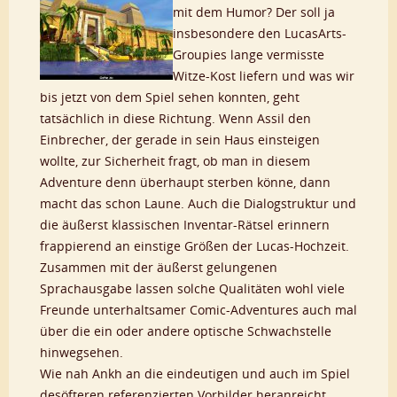
mit dem Humor? Der soll ja
insbesondere den LucasArts-
Groupies lange vermisste
Witze-Kost liefern und was wir
bis jetzt von dem Spiel sehen konnten, geht
tatsächlich in diese Richtung. Wenn Assil den
Einbrecher, der gerade in sein Haus einsteigen
wollte, zur Sicherheit fragt, ob man in diesem
Adventure denn überhaupt sterben könne, dann
macht das schon Laune. Auch die Dialogstruktur und
die äußerst klassischen Inventar-Rätsel erinnern
frappierend an einstige Größen der Lucas-Hochzeit.
Zusammen mit der äußerst gelungenen
Sprachausgabe lassen solche Qualitäten wohl viele
Freunde unterhaltsamer Comic-Adventures auch mal
über die ein oder andere optische Schwachstelle
hinwegsehen.
Wie nah Ankh an die eindeutigen und auch im Spiel
desöfteren referenzierten Vorbilder heranreicht