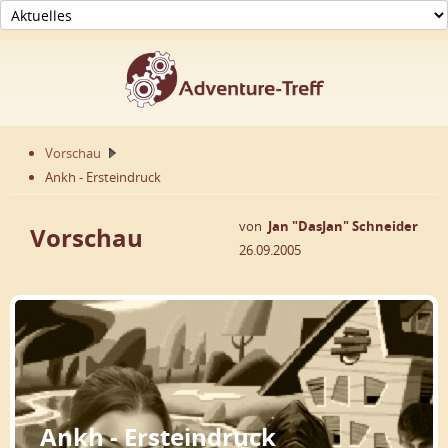
Vorschau
Ankh - Ersteindruck
von
Jan "DasJan" Schneider
Vorschau
26.09.2005
Ankh - Ersteindruck