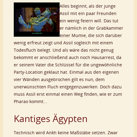
Alles beginnt, als der junge
Assil mit ein paar Freunden
ein wenig feiern will. Das tut
er nämlich in der Grabkammer
einer Mumie, die sich darüber
wenig erfreut zeigt und Assil sogleich mit einem
Todesfluch belegt. Und als wäre das nicht genug
bekommt er anschließend auch noch Hausarrest, da
er seinem Vater die Schlüssel für die ungewöhnliche
Party-Location geklaut hat. Einmal aus den eigenen
vier Wänden ausgebrochen gilt es nun, dem
unerwünschten Fluch entgegenzuwirken. Doch dazu
muss Assil erst einmal einen Weg finden, wie er zum
Pharao kommt...
Kantiges Ägypten
Technisch wird Ankh keine Maßstäbe setzen. Zwar