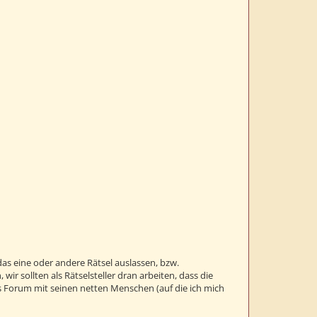
das eine oder andere Rätsel auslassen, bzw.
r sollten als Rätselsteller dran arbeiten, dass die
s Forum mit seinen netten Menschen (auf die ich mich