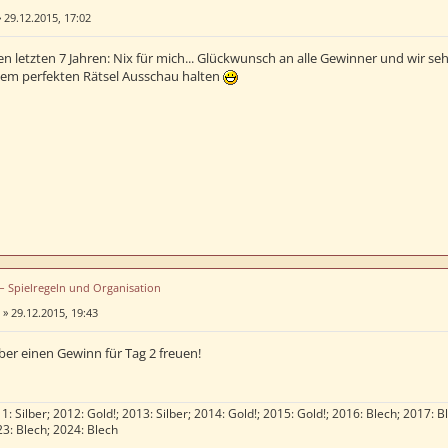
»
29.12.2015, 17:02
n letzten 7 Jahren: Nix für mich... Glückwunsch an alle Gewinner und wir se
em perfekten Rätsel Ausschau halten
 – Spielregeln und Organisation
»
29.12.2015, 19:43
ber einen Gewinn für Tag 2 freuen!
1: Silber; 2012: Gold!; 2013: Silber; 2014: Gold!; 2015: Gold!; 2016: Blech; 2017: B
23: Blech; 2024: Blech