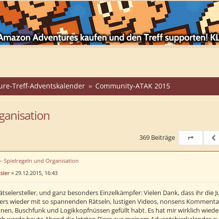
ure-Treff-Adventskalender
Community-ATAK 2015
ganisation
369 Beiträge
Seite
21
vo
Vo
 – Spielregeln und Organisation
sler
»
29.12.2015, 16:43
Rätselersteller, und ganz besonders Einzelkämpfer: Vielen Dank, dass ihr di
rs wieder mit so spannenden Rätseln, lustigen Videos, nonsens Kommentaren
onen, Buschfunk und Logikkopfnüssen gefüllt habt. Es hat mir wirklich wieder
Ich werde heute Abend die letzten Biere aus meinem Adventsbierkalender auf