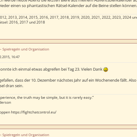
ieder einen so phantastischen Rätsel-Kalender auf die Beine stellen können
2012, 2013, 2014, 2015, 2016, 2017, 2018, 2019, 2020, 2021, 2022, 2023, 2024 un
tsel: 2016, 2017 und 2018
 – Spielregeln und Organisation
2.2015, 16:47
 konnte ich einmal etwas abgreifen bei Tag 23. Vielen Dank
gefallen, dass der 10. Dezember nächstes Jahr auf ein Wochenende fällt. Als
l dran sein.
perience, the truth may be simple, but it is rarely easy.”
derson
oppen https://fightchatcontrol.eu/
 – Spielregeln und Organisation