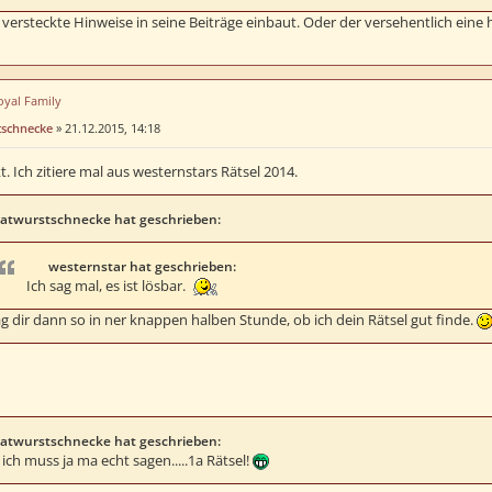
 versteckte Hinweise in seine Beiträge einbaut. Oder der versehentlich eine hi
oyal Family
tschnecke
»
21.12.2015, 14:18
t. Ich zitiere mal aus westernstars Rätsel 2014.
atwurstschnecke hat geschrieben:
westernstar hat geschrieben:
Ich sag mal, es ist lösbar.
ag dir dann so in ner knappen halben Stunde, ob ich dein Rätsel gut finde.
atwurstschnecke hat geschrieben:
- ich muss ja ma echt sagen.....1a Rätsel!