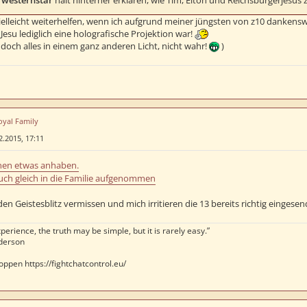
westernstar
halt hinterher erklären, wie Tim, Elton und Reichsbürgerjes
vielleicht weiterhelfen, wenn ich aufgrund meiner jüngsten von z10 dankensw
Jesu lediglich eine holografische Projektion war!
t doch alles in einem ganz anderen Licht, nicht wahr!
)
oyal Family
2.2015, 17:11
nen etwas anhaben.
uch gleich in die Familie aufgenommen
den Geistesblitz vermissen und mich irritieren die 13 bereits richtig einges
perience, the truth may be simple, but it is rarely easy.”
derson
oppen https://fightchatcontrol.eu/