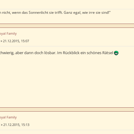
 nicht, wenn das Sonnenlicht sie trifft. Ganz egal, wie irre sie sind!"
oyal Family
»
21.12.2015, 15:07
chwierig, aber dann doch lösbar. Im Rückblick ein schönes Rätsel
oyal Family
»
21.12.2015, 15:13