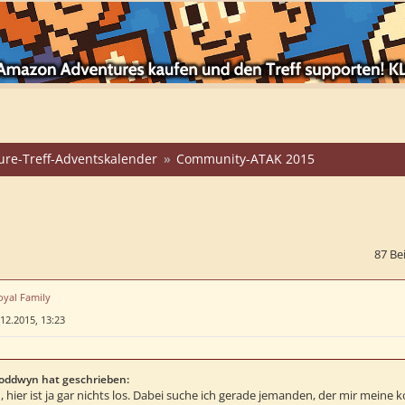
ure-Treff-Adventskalender
Community-ATAK 2015
87 Be
oyal Family
12.2015, 13:23
oddwyn hat geschrieben:
hier ist ja gar nichts los. Dabei suche ich gerade jemanden, der mir meine