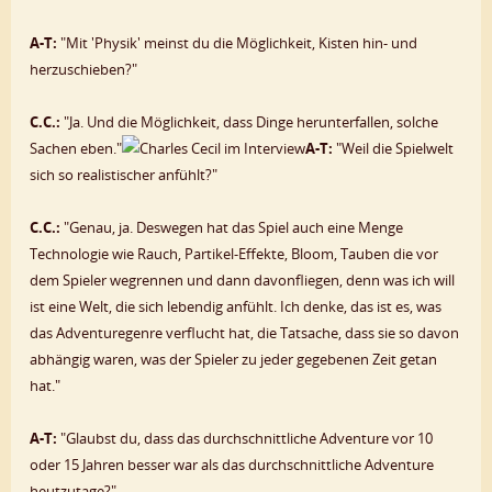
A-T:
"Mit 'Physik' meinst du die Möglichkeit, Kisten hin- und
herzuschieben?"
C.C.:
"Ja. Und die Möglichkeit, dass Dinge herunterfallen, solche
Sachen eben."
A-T:
"Weil die Spielwelt
sich so realistischer anfühlt?"
C.C.:
"Genau, ja. Deswegen hat das Spiel auch eine Menge
Technologie wie Rauch, Partikel-Effekte, Bloom, Tauben die vor
dem Spieler wegrennen und dann davonfliegen, denn was ich will
ist eine Welt, die sich lebendig anfühlt. Ich denke, das ist es, was
das Adventuregenre verflucht hat, die Tatsache, dass sie so davon
abhängig waren, was der Spieler zu jeder gegebenen Zeit getan
hat."
A-T:
"Glaubst du, dass das durchschnittliche Adventure vor 10
oder 15 Jahren besser war als das durchschnittliche Adventure
heutzutage?"