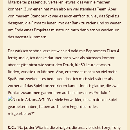
Mitarbeiter passend zu verteilen, etwas, das wir nie machen
konnten. Zum einen hat man also ein viel stabileres Team. Aber
von meinem Standpunkt war es auch einfach zu viel, das Spiel zu
designen, die Firma zu leiten, mit der Bank zu reden und so weiter.
Am Ende eines Projektes musste ich mich dann schon wieder um
das nächste kümmern.
Das wirklich schöne jetzt ist: wir sind bald mit Baphomets Fluch 4
fertig und ja, ich denke darüber nach, was als nächstes kommt,
aber es gibt nicht wie sonst den Druck, für 30 Leute etwas zu
finden, was sie tun können. Also, erstens: es macht so viel mehr
Spaß und zweitens: es bedeutet, dass ich mich viel stärker als
vorher auf das Spiel konzentrieren kann. Und ich glaube, die zwei
Punkte zusammen garantieren auch ein besseres Produkt."
A-T:
"Wie viele Entwickler, die am dritten Spiel
gearbeitet haben, haben auch beim Engel des Todes
mitgearbeitet?"
C.C.:
"Na ja, der Witz ist, die einzigen, die an... vielleicht Tony, Tony