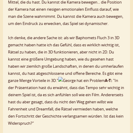
Mittel, die du hast. Du kannst die Kamera bewegen... die Position
der Kamera hat einen riesigen emotionalen Einfluss darauf, wie
man die Szene wahrnimmt. Du kannst die Kamera auch bewegen,
um den Eindruck zu erwecken, das Spiel sei dynamischer.
Ich denke, die andere Sache ist: als wir Baphomets Fluch 3 in 3D
gemacht haben hatte ich das Gefühl, dass es wirklich wichtig ist,
Rätsel zu haben, die in 3D funktionieren, aber nicht in 2D. Du
kannst eine größere Umgebung haben, wie du gesehen hast
haben wir ziemlich große Landschaften, in denen du umherlaufen
kannst, du hast abgeschlossene und offene Bereiche. Es gibt eine
ganze Menge Vorteile in 3D."
A-T:
"In
der Präsentation hast du erwähnt, dass das Tempo sehr wichtig in
deinem Spiel ist, da es sich anfühlen soll wie ein Film. Andererseits
hast du aber gesagt, dass du nicht den Weg gehen willst wie
Fahrenheit und Dreamfall, die Rätsel vermieden haben, welche
den Fortschritt der Geschichte verlangsamen würden. Ist das kein
Widerspruch?"