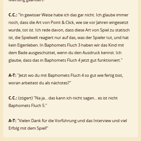
C.C.:
"In gewisser Weise habe ich das gar nicht. Ich glaube immer
noch, dass die Art von Point & Click, wie sie vor Jahren eingesetzt
wurde, tot ist. Ich rede davon, dass diese Art von Spiel zu statisch
ist, die Spielwelt reagiert nur auf das, was der Spieler tut, und hat
kein Eigenleben. In Baphomets Fluch 3 haben wir das Kind mit
dem Bade ausgeschüttet, wenn du den Ausdruck kennst. Ich
glaube, dass das in Baphomets Fluch 4 jetzt gut funktioniert."
A-T:
"Jetzt wo du mit Baphomets Fluch 4 so gut wie fertig bist,
woran arbeitest du als nächstes?"
C.C.:
(zögert) "Na ja... das kann ich nicht sagen... es ist nicht
Baphomets Fluch 5."
A-T:
"Vielen Dank für die Vorführung und das Interview und viel
Erfolg mit dem Spiel!"