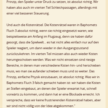
Prinzip, den Spieler unter Druck zu setzen, ist absolut richtig. Wir
haben also auch im vierten Teil Schleichpassagen, allerdings mit
einer viel besseren Steuerung.
Und auch die Kistenrätsel. Die Kistenrätsel waren in Baphomets
Fluch 3 absolut richtig, wenn sie richtig eingesetzt waren, wie
beispielsweise am Anfang im Flugzeug, denn sie haben dafür
gesorgt, dass die Spielwelt... es hat nicht alles einfach nur auf den
Spieler reagiert, um dann wieder in den Ausgangszustand
zurückzukehren. Im vierten Teil müssen also auch wieder Kisten
herumgeschoben werden. Was wir nicht einsetzen sind riesige
Bereiche, in denen man verschiedene Kisten hin- und herschieben
muss, wo man sie aufander schieben muss und so weiter. Das
Prinzip, einfache Physik einzubauen, ist absolut richtig. Was wir in
Baphomets Fluch 3 falsch gemacht haben ist: wir haben die Kisten
an Stellen eingebaut, an denen der Spieler erwartet hat, schnell
vorwärts zu kommen, und dann hat er eine Blockade erreicht. Ich
verspreche, dass wir keine frustrierenden Kistenrätsel haben, aber
wir sind nicht völlig von der Idee abgekommen."