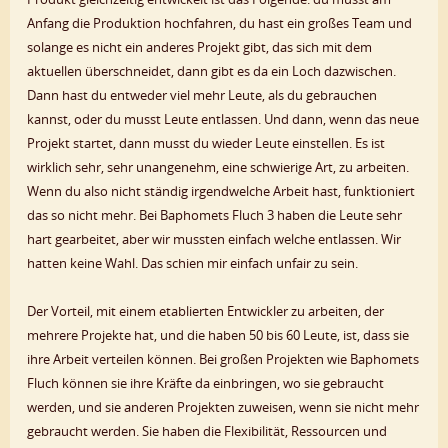
Anfang die Produktion hochfahren, du hast ein großes Team und
solange es nicht ein anderes Projekt gibt, das sich mit dem
aktuellen überschneidet, dann gibt es da ein Loch dazwischen.
Dann hast du entweder viel mehr Leute, als du gebrauchen
kannst, oder du musst Leute entlassen. Und dann, wenn das neue
Projekt startet, dann musst du wieder Leute einstellen. Es ist
wirklich sehr, sehr unangenehm, eine schwierige Art, zu arbeiten.
Wenn du also nicht ständig irgendwelche Arbeit hast, funktioniert
das so nicht mehr. Bei Baphomets Fluch 3 haben die Leute sehr
hart gearbeitet, aber wir mussten einfach welche entlassen. Wir
hatten keine Wahl. Das schien mir einfach unfair zu sein.
Der Vorteil, mit einem etablierten Entwickler zu arbeiten, der
mehrere Projekte hat, und die haben 50 bis 60 Leute, ist, dass sie
ihre Arbeit verteilen können. Bei großen Projekten wie Baphomets
Fluch können sie ihre Kräfte da einbringen, wo sie gebraucht
werden, und sie anderen Projekten zuweisen, wenn sie nicht mehr
gebraucht werden. Sie haben die Flexibilität, Ressourcen und