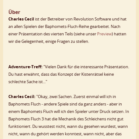
Über
Charles Cecil
ist der Betreiber von Revolution Software und hat
an allen Spielen der Baphomets-Fluch-Reihe gearbeitet. Nach
einer Präsentation des vierten Teils (siehe unser
Preview
) hatten
wir die Gelegenheit, einige Fragen zu stellen.
Adventure-Treff:
"Vielen Dank für die interessante Präsentation.
Du hast erwähnt, dass das Konzept der Kistenrätsel keine
schlechte Sache ist..."
Charles Cecil:
"Okay, zwei Sachen. Zuerst einmal will ich in
Baphomets Fluch - andere Spiele sind da ganz anders - aber in
einem Baphomets Fluch will ich den Spieler unter Druck setzen. In
Baphomets Fluch 3 hat die Mechanik des Schleichens nicht gut
funktioniert. Du wusstest nicht, wann du gesehen wurdest, wann
nicht, wann du gehört werden konntest, wann nicht, aber das