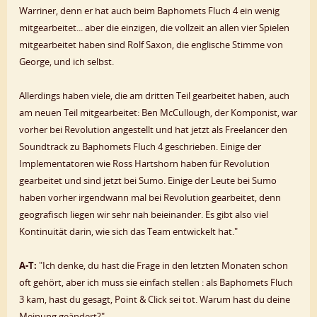
Warriner, denn er hat auch beim Baphomets Fluch 4 ein wenig
mitgearbeitet... aber die einzigen, die vollzeit an allen vier Spielen
mitgearbeitet haben sind Rolf Saxon, die englische Stimme von
George, und ich selbst.
Allerdings haben viele, die am dritten Teil gearbeitet haben, auch
am neuen Teil mitgearbeitet: Ben McCullough, der Komponist, war
vorher bei Revolution angestellt und hat jetzt als Freelancer den
Soundtrack zu Baphomets Fluch 4 geschrieben. Einige der
Implementatoren wie Ross Hartshorn haben für Revolution
gearbeitet und sind jetzt bei Sumo. Einige der Leute bei Sumo
haben vorher irgendwann mal bei Revolution gearbeitet, denn
geografisch liegen wir sehr nah beieinander. Es gibt also viel
Kontinuität darin, wie sich das Team entwickelt hat."
A-T:
"Ich denke, du hast die Frage in den letzten Monaten schon
oft gehört, aber ich muss sie einfach stellen : als Baphomets Fluch
3 kam, hast du gesagt, Point & Click sei tot. Warum hast du deine
Meinung geändert?"