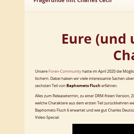
Fragerunde mit Charles Cecil
Eure (und 
Cha
Unsere
Foren-Community
hatte im April 2020 die Mögli
löchern. Dabei haben wir viele interessante Sachen üb
sechsten Teil von
Baphomets Fluch
erfahren.
Alles zum Releasetermin, zu einer DRM-freien Version, 
welche Charaktere aus dem ersten Teil zurückkehren w
Baphomets Fluch 6 erwartet und wie gut Charles Deutsch
Video-Special: