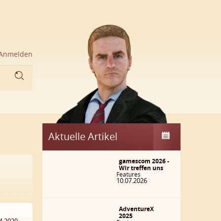
Anmelden
Aktuelle Artikel
gamescom 2026 -
Wir treffen uns
Features
10.07.2026
AdventureX
2025