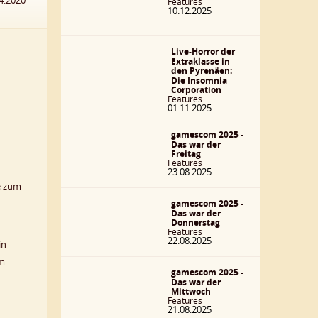
4.2020
Features
10.12.2025
Live-Horror der
Extraklasse in
den Pyrenäen:
Die Insomnia
Corporation
Features
01.11.2025
gamescom 2025 -
Das war der
Freitag
Features
23.08.2025
e zum
gamescom 2025 -
Das war der
Donnerstag
Features
22.08.2025
in
em
gamescom 2025 -
Das war der
Mittwoch
Features
21.08.2025