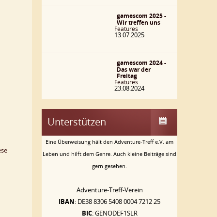
gamescom 2025 -
Wir treffen uns
Features
13.07.2025
gamescom 2024 -
Das war der
Freitag
Features
23.08.2024
Unterstützen
Eine Überweisung hält den Adventure-Treff e.V. am
ese
Leben und hilft dem Genre. Auch kleine Beiträge sind
gern gesehen.
Adventure-Treff-Verein
IBAN
: DE38 8306 5408 0004 7212 25
BIC
: GENODEF1SLR