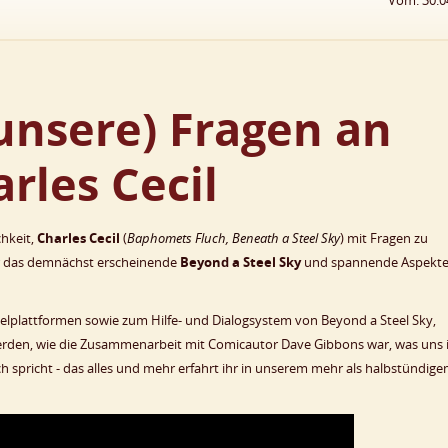
Vom: 30.0
unsere) Fragen an
rles Cecil
chkeit,
Charles Cecil
(
Baphomets Fluch, Beneath a Steel Sky
) mit Fragen zu
er das demnächst erscheinende
Beyond a Steel Sky
und spannende Aspekt
Zielplattformen sowie zum Hilfe- und Dialogsystem von Beyond a Steel Sky,
erden, wie die Zusammenarbeit mit Comicautor Dave Gibbons war, was uns 
 spricht - das alles und mehr erfahrt ihr in unserem mehr als halbstündig