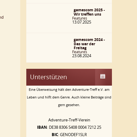
gamescom 2025 -
Wir treffen uns
ind
Features
13.07.2025
gamescom 2024 -
Das war der
Freitag
Features
23.08.2024
Unterstützen
Eine Überweisung hält den Adventure-Treff e.V. am
Leben und hilft dem Genre. Auch kleine Beiträge sind
gern gesehen.
Adventure-Treff-Verein
IBAN
: DE38 8306 5408 0004 7212 25
BIC
: GENODEF1SLR