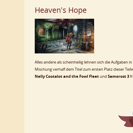
Heaven's Hope
Alles andere als scheinheilig lehnen sich die Aufgaben i
Mischung verhalf dem Titel zum ersten Platz dieser Teil
Nelly Cootalot and the Fowl Fleet
und
Samorost 3
f