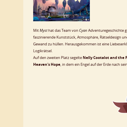
Mit
Myst
hat das Team von
Cyan
Adventuregeschichte ge
faszinierende Kunststück, Atmosphäre, Rätseldesign und
Gewand zu hüllen. Herausgekommen ist eine Liebeser
Logikrätsel.
Auf den zweiten Platz segelte
Nelly Cootalot and the 
Heaven's Hope
, in dem ein Engel auf der Erde nach se