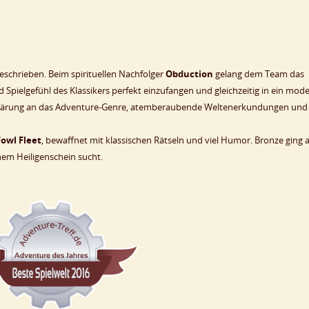
schrieben. Beim spirituellen Nachfolger
Obduction
gelang dem Team das
 Spielgefühl des Klassikers perfekt einzufangen und gleichzeitig in ein mod
klärung an das Adventure-Genre, atemberaubende Weltenerkundungen und
Fowl Fleet
, bewaffnet mit klassischen Rätseln und viel Humor. Bronze ging 
inem Heiligenschein sucht.