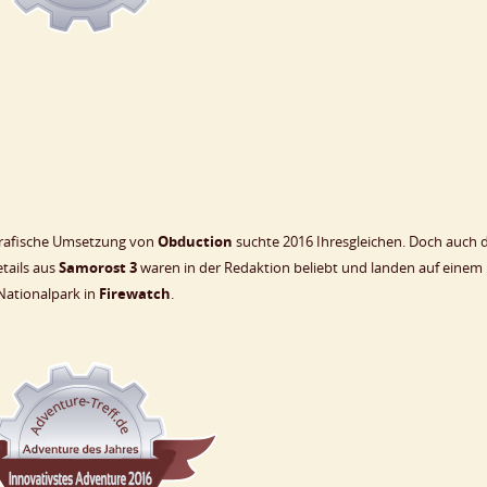
 grafische Umsetzung von
Obduction
suchte 2016 Ihresgleichen. Doch auch d
tails aus
Samorost 3
waren in der Redaktion beliebt und landen auf einem
Nationalpark in
Firewatch
.