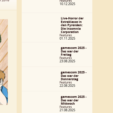
1.2018
Features
10.12.2025
Live-Horror der
Extraklasse in
den Pyrenäen:
Die Insomnia
Corporation
Features
01.11.2025
gamescom 2025 -
Das war der
Freitag
Features
23.08.2025
gamescom 2025 -
Das war der
Donnerstag
Features
22.08.2025
gamescom 2025 -
Das war der
Mittwoch
Features
21.08.2025