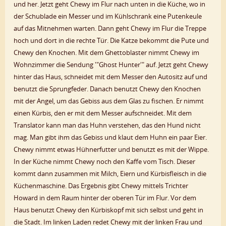
und her. Jetzt geht Chewy im Flur nach unten in die Küche, wo in
der Schublade ein Messer und im Kühlschrank eine Putenkeule
auf das Mitnehmen warten. Dann geht Chewy im Flur die Treppe
hoch und dort in die rechte Tür. Die Katze bekommt die Pute und
Chewy den Knochen. Mit dem Ghettoblaster nimmt Chewy im
Wohnzimmer die Sendung '"Ghost Hunter'" auf. Jetzt geht Chewy
hinter das Haus, schneidet mit dem Messer den Autositz auf und
benutzt die Sprungfeder. Danach benutzt Chewy den Knochen
mit der Angel, um das Gebiss aus dem Glas zu fischen. Er nimmt
einen Kürbis, den er mit dem Messer aufschneidet. Mit dem
Translator kann man das Huhn verstehen, das den Hund nicht
mag. Man gibt ihm das Gebiss und klaut dem Huhn ein paar Eier.
Chewy nimmt etwas Hühnerfutter und benutzt es mit der Wippe.
In der Küche nimmt Chewy noch den Kaffe vom Tisch. Dieser
kommt dann zusammen mit Milch, Eiern und Kürbisfleisch in die
Küchenmaschine. Das Ergebnis gibt Chewy mittels Trichter
Howard in dem Raum hinter der oberen Tür im Flur. Vor dem
Haus benutzt Chewy den Kürbiskopf mit sich selbst und geht in
die Stadt. Im linken Laden redet Chewy mit der linken Frau und