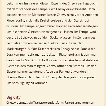
bekommen. Im inneren dieser Hütte findet Chewy ein Tagebuch
mit dem Standort des Tempels, wo Chewy direkt hingeht. Doch
die beiden netten Menschen lassen Chewy nicht vorbei. Aber den
Riesengorilla, in den die Drei einsteigen und den Startknopf
drücken. Am Tempel angekommen können sie wieder aussteigen
um, die beiden Clintstatuen mitgehen zu lassen. Im Tempel wird
der große Schokoclint auf dem Sockel platziert. Im Zentrum des
Tempels kommen die beiden Clintstatuen auf zwei der
Markierungen. Auf die Dritte stellt sich Chewy selbst. Sobald die
Borx kommen, geht man zurück zum Riesengorilla, mit dem man
dann zwecks Startknopf die Borx vernichtet. Am Tempel steht ein
Gleiter, in den man reingeht. Chewy öffnet den Schrank, um den
Blaster nehmen zu können. Auch das Funkgerät wandert in
Chewys Besitz. Dann benutzt Chewy den Navigationscomputer,
um nach Big City zu kommen...
Big City
Chewy benutzt die Transporterplattform. Unten angekommen