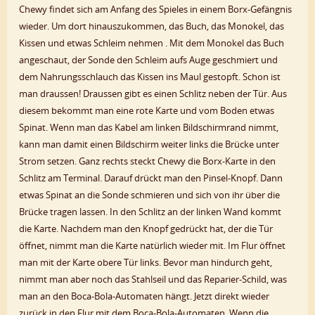
Chewy findet sich am Anfang des Spieles in einem Borx-Gefängnis
wieder. Um dort hinauszukommen, das Buch, das Monokel, das
Kissen und etwas Schleim nehmen . Mit dem Monokel das Buch
angeschaut, der Sonde den Schleim aufs Auge geschmiert und
dem Nahrungsschlauch das Kissen ins Maul gestopft. Schon ist
man draussen! Draussen gibt es einen Schlitz neben der Tür. Aus
diesem bekommt man eine rote Karte und vom Boden etwas
Spinat. Wenn man das Kabel am linken Bildschirmrand nimmt,
kann man damit einen Bildschirm weiter links die Brücke unter
Strom setzen. Ganz rechts steckt Chewy die Borx-Karte in den
Schlitz am Terminal. Darauf drückt man den Pinsel-Knopf. Dann
etwas Spinat an die Sonde schmieren und sich von ihr über die
Brücke tragen lassen. In den Schlitz an der linken Wand kommt
die Karte. Nachdem man den Knopf gedrückt hat, der die Tür
öffnet, nimmt man die Karte natürlich wieder mit. Im Flur öffnet
man mit der Karte obere Tür links. Bevor man hindurch geht,
nimmt man aber noch das Stahlseil und das Reparier-Schild, was
man an den Boca-Bola-Automaten hängt. Jetzt direkt wieder
zurück in den Flur mit dem Boca-Bola-Automaten. Wenn die