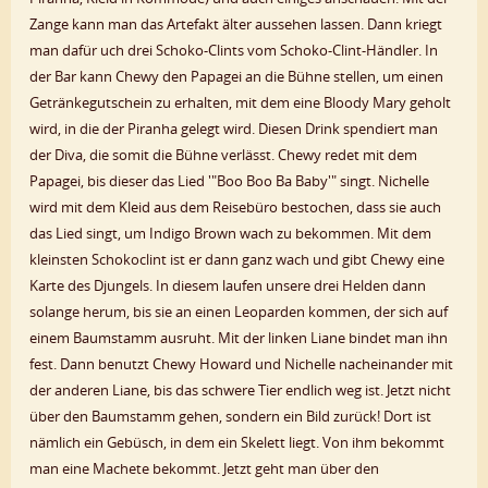
Zange kann man das Artefakt älter aussehen lassen. Dann kriegt
man dafür uch drei Schoko-Clints vom Schoko-Clint-Händler. In
der Bar kann Chewy den Papagei an die Bühne stellen, um einen
Getränkegutschein zu erhalten, mit dem eine Bloody Mary geholt
wird, in die der Piranha gelegt wird. Diesen Drink spendiert man
der Diva, die somit die Bühne verlässt. Chewy redet mit dem
Papagei, bis dieser das Lied '"Boo Boo Ba Baby'" singt. Nichelle
wird mit dem Kleid aus dem Reisebüro bestochen, dass sie auch
das Lied singt, um Indigo Brown wach zu bekommen. Mit dem
kleinsten Schokoclint ist er dann ganz wach und gibt Chewy eine
Karte des Djungels. In diesem laufen unsere drei Helden dann
solange herum, bis sie an einen Leoparden kommen, der sich auf
einem Baumstamm ausruht. Mit der linken Liane bindet man ihn
fest. Dann benutzt Chewy Howard und Nichelle nacheinander mit
der anderen Liane, bis das schwere Tier endlich weg ist. Jetzt nicht
über den Baumstamm gehen, sondern ein Bild zurück! Dort ist
nämlich ein Gebüsch, in dem ein Skelett liegt. Von ihm bekommt
man eine Machete bekommt. Jetzt geht man über den