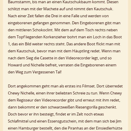
Baumstamm, bis man an einen Kautschukbaum kommt. Diesen
schlitzt man mit der Machete auf und nimmt den Kautschuk.
Nach einer Zeit fallen die Drei in eine Falle und werden von
eingeborenen gefangen genommen. Den Eingeborenen gibt man
den mittleren Schokoclint. Mit dem auf dem Tisch rechts neben
dem Topf liegenden Korkenzieher bohrt man ein Loch in das Boot
1, das ein Bild weiter rechts steht. Das andere Boot flickt man mit
dem Kautschuk, bevor man mit dem Häuptling redet. Wenn man
nach dem Sieg die Casette in den Videorecorder legt, und so
Howard und Nichelle befreit, verraten die Eingeborenen einem
den Weg zum Vergessenen Tal!
Dort angekommen geht man als erstes ins Filmset. Dort überredet
Chewy Nichelle, einen ihrer beliebten Schreie zu tun. Wenn Chewy
dem Regisseur den Videorecorder gibt und erneut mit ihm redet,
dann bekommt er den schwarzweißen Riesengorilla geschenkt.
Doch bevor er ihn besteigt, findet er im Zelt noch etwas
Schlafmittel und einen Essensgutschein, mit dem man sich bei Jim
einen Hamburger bestellt, den die Piranhas an der Einsiedlerhütte