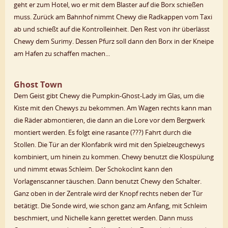
geht er zum Hotel, wo er mit dem Blaster auf die Borx schießen
muss. Zurück am Bahnhof nimmt Chewy die Radkappen vom Taxi
ab und schießt auf die Kontrolleinheit. Den Rest von ihr überlässt
Chewy dem Surimy. Dessen Pfurz soll dann den Borx in der Kneipe
am Hafen zu schaffen machen...
Ghost Town
Dem Geist gibt Chewy die Pumpkin-Ghost-Lady im Glas, um die
Kiste mit den Chewys zu bekommen. Am Wagen rechts kann man
die Räder abmontieren, die dann an die Lore vor dem Bergwerk
montiert werden. Es folgt eine rasante (???) Fahrt durch die
Stollen. Die Tür an der Klonfabrik wird mit den Spielzeugchewys
kombiniert, um hinein zu kommen. Chewy benutzt die Klospülung
und nimmt etwas Schleim. Der Schokoclint kann den
Vorlagenscanner täuschen. Dann benutzt Chewy den Schalter.
Ganz oben in der Zentrale wird der Knopf rechts neben der Tür
betätigt. Die Sonde wird, wie schon ganz am Anfang, mit Schleim
beschmiert, und Nichelle kann gerettet werden. Dann muss