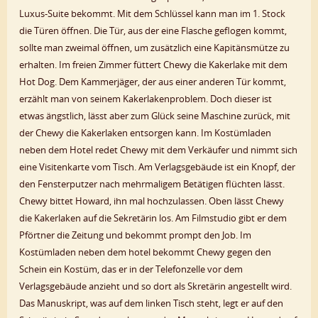
Luxus-Suite bekommt. Mit dem Schlüssel kann man im 1. Stock
die Türen öffnen. Die Tür, aus der eine Flasche geflogen kommt,
sollte man zweimal öffnen, um zusätzlich eine Kapitänsmütze zu
erhalten. Im freien Zimmer füttert Chewy die Kakerlake mit dem
Hot Dog. Dem Kammerjäger, der aus einer anderen Tür kommt,
erzählt man von seinem Kakerlakenproblem. Doch dieser ist
etwas ängstlich, lässt aber zum Glück seine Maschine zurück, mit
der Chewy die Kakerlaken entsorgen kann. Im Kostümladen
neben dem Hotel redet Chewy mit dem Verkäufer und nimmt sich
eine Visitenkarte vom Tisch. Am Verlagsgebäude ist ein Knopf, der
den Fensterputzer nach mehrmaligem Betätigen flüchten lässt.
Chewy bittet Howard, ihn mal hochzulassen. Oben lässt Chewy
die Kakerlaken auf die Sekretärin los. Am Filmstudio gibt er dem
Pförtner die Zeitung und bekommt prompt den Job. Im
Kostümladen neben dem hotel bekommt Chewy gegen den
Schein ein Kostüm, das er in der Telefonzelle vor dem
Verlagsgebäude anzieht und so dort als Skretärin angestellt wird.
Das Manuskript, was auf dem linken Tisch steht, legt er auf den