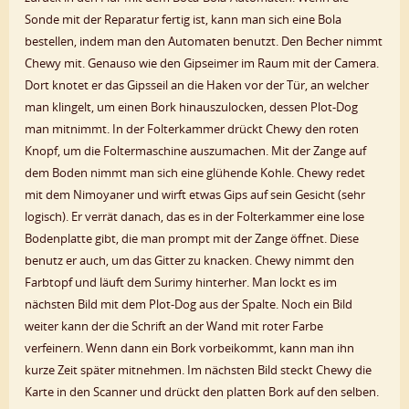
Sonde mit der Reparatur fertig ist, kann man sich eine Bola
bestellen, indem man den Automaten benutzt. Den Becher nimmt
Chewy mit. Genauso wie den Gipseimer im Raum mit der Camera.
Dort knotet er das Gipsseil an die Haken vor der Tür, an welcher
man klingelt, um einen Bork hinauszulocken, dessen Plot-Dog
man mitnimmt. In der Folterkammer drückt Chewy den roten
Knopf, um die Foltermaschine auszumachen. Mit der Zange auf
dem Boden nimmt man sich eine glühende Kohle. Chewy redet
mit dem Nimoyaner und wirft etwas Gips auf sein Gesicht (sehr
logisch). Er verrät danach, das es in der Folterkammer eine lose
Bodenplatte gibt, die man prompt mit der Zange öffnet. Diese
benutz er auch, um das Gitter zu knacken. Chewy nimmt den
Farbtopf und läuft dem Surimy hinterher. Man lockt es im
nächsten Bild mit dem Plot-Dog aus der Spalte. Noch ein Bild
weiter kann der die Schrift an der Wand mit roter Farbe
verfeinern. Wenn dann ein Bork vorbeikommt, kann man ihn
kurze Zeit später mitnehmen. Im nächsten Bild steckt Chewy die
Karte in den Scanner und drückt den platten Bork auf den selben.