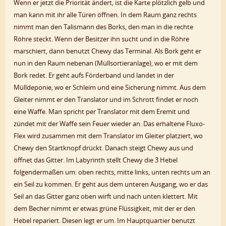
Wenn er jetzt die Priorität ändert, ist die Karte plötzlich gelb und
man kann mit ihr alle Türen öffnen. In dem Raum ganz rechts
nimmt man den Talismann des Borks, den man in die rechte
Röhre steckt. Wenn der Besitzer ihn sucht und in die Röhre
marschiert, dann benutzt Chewy das Terminal. Als Bork geht er
nun in den Raum nebenan (Müllsortieranlage), wo er mit dem
Bork redet. Er geht aufs Förderband und landet in der
Mülldeponie, wo er Schleim und eine Sicherung nimmt. Aus dem
Gleiter nimmt er den Translator und im Schrott findet er noch
eine Waffe. Man spricht per Translator mit dem Eremit und
zündet mit der Waffe sein Feuer wieder an. Das erhaltene Fluxo-
Flex wird zusammen mit dem Translator im Gleiter platziert, wo
Chewy den Startknopf drückt. Danach steigt Chewy aus und
öffnet das Gitter. Im Labyrinth stellt Chewy die 3 Hebel
folgendermaßen um: oben rechts, mitte links, unten rechts um an
ein Seil zu kommen. Er geht aus dem unteren Ausgang, wo er das
Seil an das Gitter ganz oben wirft und nach unten klettert. Mit
dem Becher nimmt er etwas grüne Flüssigkeit, mit der er den
Hebel repariert. Diesen legt er um. Im Hauptquartier benutzt