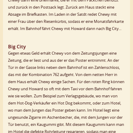
und zurück in den Postsack legt. Zurück am Haus steckt eine
Absage im Briefkasten. Im Laden in der Satdt redet Chewy mit
einer Frau über den Riesenkürbis, sodass er eine Monatsfahrkarte
erhält. Im Bahnhof fährt Chewy mit Howard dann nach Big City...
Big City
Gegen etwas Geld erhält Chewy von dem Zeitungsjungen eine
Zeitung, die er liest und aus der er das Poster entnimmt. An der
Tür in der Gasse links neben dem Bahnhof ist ein Zahlenschloss,
das mit der Kombination 762 aufgeht. Von dem netten Herr in
dem Haus erhält Chewy einige Sachen. Für den roten Ring können
Chewy und Howard so oft mit dem Taxi vor dem Bahnhof fahren
wie sie wollen. Zum Beispiel zum Verlagsgebäude, wo man von
dem Hot-Dog-Verkäufer ein Hot Dog bekommt, oder zum Hotel,
wo man dem Jungen das Poster geben kann. Im Hotel liegt eine
ungesunde Zigarre im Aschenbecher, die, mit dem Jungen vor der
Tür benutzt, ein Kaugummi gibt. Mit diesem Kaugummi kann man
im Hotel die defekte Rohrleitung reparieren, sodass man eine