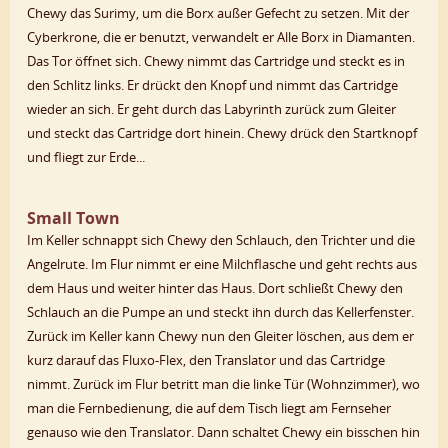
Chewy das Surimy, um die Borx außer Gefecht zu setzen. Mit der
Cyberkrone, die er benutzt, verwandelt er Alle Borx in Diamanten.
Das Tor öffnet sich. Chewy nimmt das Cartridge und steckt es in
den Schlitz links. Er drückt den Knopf und nimmt das Cartridge
wieder an sich. Er geht durch das Labyrinth zurück zum Gleiter
und steckt das Cartridge dort hinein. Chewy drück den Startknopf
und fliegt zur Erde...
Small Town
Im Keller schnappt sich Chewy den Schlauch, den Trichter und die
Angelrute. Im Flur nimmt er eine Milchflasche und geht rechts aus
dem Haus und weiter hinter das Haus. Dort schließt Chewy den
Schlauch an die Pumpe an und steckt ihn durch das Kellerfenster.
Zurück im Keller kann Chewy nun den Gleiter löschen, aus dem er
kurz darauf das Fluxo-Flex, den Translator und das Cartridge
nimmt. Zurück im Flur betritt man die linke Tür (Wohnzimmer), wo
man die Fernbedienung, die auf dem Tisch liegt am Fernseher
genauso wie den Translator. Dann schaltet Chewy ein bisschen hin