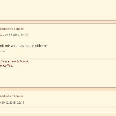
produktive Familie
no
»
20.12.2015, 22:16
mit mir wird das heute leider nix.
cht.
e Tassen im Schrank.
er Kaffee.
produktive Familie
»
20.12.2015, 22:19