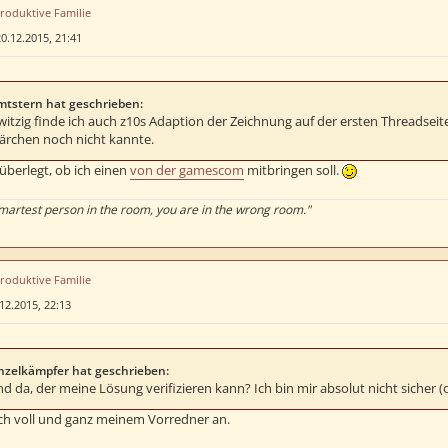
produktive Familie
0.12.2015, 21:41
mtstern hat geschrieben:
witzig finde ich auch z10s Adaption der Zeichnung auf der ersten Threadseit
ärchen noch nicht kannte.
überlegt, ob ich einen
von der gamescom
mitbringen soll.
smartest person in the room, you are in the wrong room."
produktive Familie
12.2015, 22:13
nzelkämpfer hat geschrieben:
d da, der meine Lösung verifizieren kann? Ich bin mir absolut nicht sicher (
ich voll und ganz meinem Vorredner an.