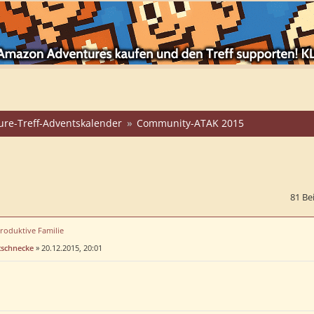
ure-Treff-Adventskalender
Community-ATAK 2015
81 Be
produktive Familie
tschnecke
»
20.12.2015, 20:01