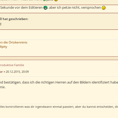
 Sekunde vor dem Editieren
, aber ich petze nicht, versprochen
0 hat geschrieben:
 die Ortskenntnis
ipity
produktive Familie
ar
»
20.12.2015, 20:09
 bestätigen, dass ich die richtigen Herren auf den Bildern identifiziert habe
nix.
lles kontrollieren was dir irgendwann einmal passiert, aber du kannst entscheiden, di