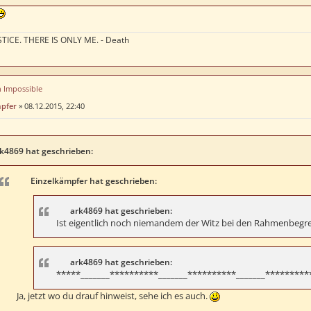
TICE. THERE IS ONLY ME. - Death
n Impossible
mpfer
»
08.12.2015, 22:40
k4869 hat geschrieben:
Einzelkämpfer hat geschrieben:
ark4869 hat geschrieben:
Ist eigentlich noch niemandem der Witz bei den Rahmenbegren
ark4869 hat geschrieben:
*****_______**********_______**********_______*********
Ja, jetzt wo du drauf hinweist, sehe ich es auch.