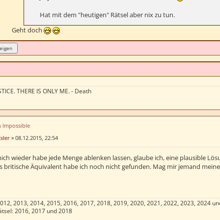
Hat mit dem "heutigen" Rätsel aber nix zu tun.
Geht doch
TICE. THERE IS ONLY ME. - Death
n Impossible
sler
»
08.12.2015, 22:54
ch wieder habe jede Menge ablenken lassen, glaube ich, eine plausible Lös
as britische Äquivalent habe ich noch nicht gefunden. Mag mir jemand meine
2012, 2013, 2014, 2015, 2016, 2017, 2018, 2019, 2020, 2021, 2022, 2023, 2024 un
tsel: 2016, 2017 und 2018