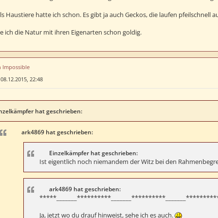
 Haustiere hatte ich schon. Es gibt ja auch Geckos, die laufen pfeilschnell a
 ich die Natur mit ihren Eigenarten schon goldig.
n Impossible
»
08.12.2015, 22:48
nzelkämpfer hat geschrieben:
ark4869 hat geschrieben:
Einzelkämpfer hat geschrieben:
Ist eigentlich noch niemandem der Witz bei den Rahmenbegren
ark4869 hat geschrieben:
*****_______**********_______**********_______*********
Ja, jetzt wo du drauf hinweist, sehe ich es auch.