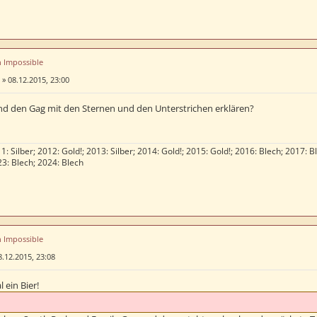
n Impossible
»
08.12.2015, 23:00
d den Gag mit den Sternen und den Unterstrichen erklären?
1: Silber; 2012: Gold!; 2013: Silber; 2014: Gold!; 2015: Gold!; 2016: Blech; 2017: B
23: Blech; 2024: Blech
n Impossible
8.12.2015, 23:08
l ein Bier!