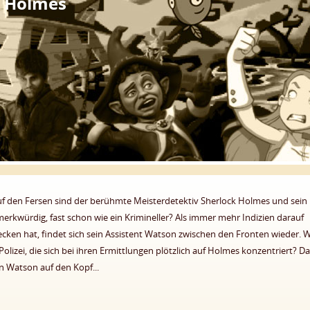
k Holmes
uf den Fersen sind der berühmte Meisterdetektiv Sherlock Holmes und sein
rkwürdig, fast schon wie ein Krimineller? Als immer mehr Indizien darauf
ecken hat, findet sich sein Assistent Watson zwischen den Fronten wieder.
olizei, die sich bei ihren Ermittlungen plötzlich auf Holmes konzentriert? D
on Watson auf den Kopf...