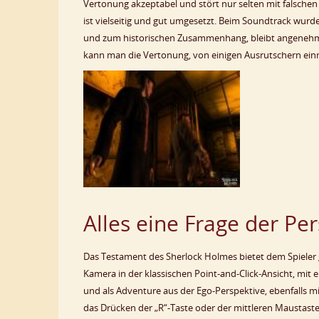
Vertonung akzeptabel und stört nur selten mit falschen
ist vielseitig und gut umgesetzt. Beim Soundtrack wurd
und zum historischen Zusammenhang, bleibt angenehm
kann man die Vertonung, von einigen Ausrutschern ein
Alles eine Frage der Pe
Das Testament des Sherlock Holmes bietet dem Spieler g
Kamera in der klassischen Point-and-Click-Ansicht, mit e
und als Adventure aus der Ego-Perspektive, ebenfalls 
das Drücken der „R“-Taste oder der mittleren Maustaste