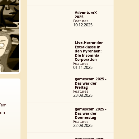
AdventureX
2025
Features
10.12.2025
Live-Horror der
Extraklasse in
den Pyrenäen:
Die Insomnia
Corporation
Features
01.11.2025
gamescom 2025 -
Das war der
Freitag
Features
23.08.2025
 Wem
gamescom 2025 -
ann
Das war der
Donnerstag
Features
22.08.2025