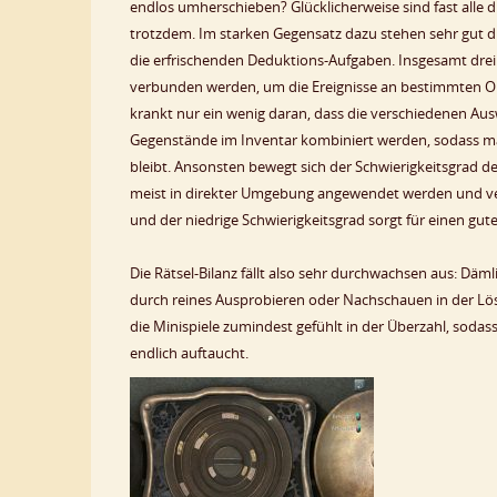
endlos umherschieben? Glücklicherweise sind fast alle d
trotzdem. Im starken Gegensatz dazu stehen sehr gut 
die erfrischenden Deduktions-Aufgaben. Insgesamt dr
verbunden werden, um die Ereignisse an bestimmten Ort
krankt nur ein wenig daran, dass die verschiedenen Aus
Gegenstände im Inventar kombiniert werden, sodass m
bleibt. Ansonsten bewegt sich der Schwierigkeitsgrad 
meist in direkter Umgebung angewendet werden und ve
und der niedrige Schwierigkeitsgrad sorgt für einen gute
Die Rätsel-Bilanz fällt also sehr durchwachsen aus: Däml
durch reines Ausprobieren oder Nachschauen in der Lös
die Minispiele zumindest gefühlt in der Überzahl, soda
endlich auftaucht.