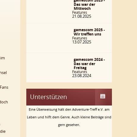
gamescom 2025 -
Das war der
Mittwoch
Features
21.08.2025
gamescom 2025 -
Wir treffen uns
Features
13.07.2025
 im
gamescom 2024 -
Das war der
Freitag
Features
hsel
23.08.2024
 Fans
Unterstützen
edoch
Eine Überweisung hält den Adventure-Treff e.V. am
Leben und hilft dem Genre. Auch kleine Beiträge sind
s
gern gesehen.
 die