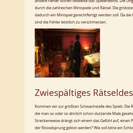
andere Fehler stören teilweise das Spielerlebnis. Die Un
durch die zahlreichen Minispiele und Rätsel. Die gröbst
dadurch ein Minispiel gerechtfertigt werden soll. Da di
sind die Fehler letztlich zu verschmerzen.
Zwiespältiges Rätseldes
Kommen wir zur größten Schwachstelle des Spiels: Die Rä
die man so oder so ähnlich schon dutzende Male gesehen
Streckenweise drängt sich einem das Gefühl auf, einen 
der Rösselsprung gelöst werden? Wie soll bitte ein Sch