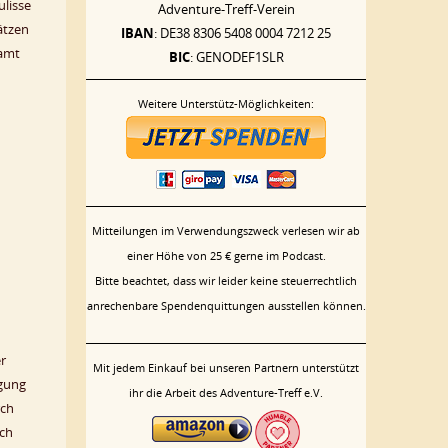
ulisse
Adventure-Treff-Verein
ätzen
IBAN
: DE38 8306 5408 0004 7212 25
samt
BIC
: GENODEF1SLR
Weitere Unterstütz-Möglichkeiten:
Mitteilungen im Verwendungszweck verlesen wir ab
einer Höhe von 25 € gerne im Podcast.
Bitte beachtet, dass wir leider keine steuerrechtlich
anrechenbare Spendenquittungen ausstellen können.
r
Mit jedem Einkauf bei unseren Partnern unterstützt
egung
ihr die Arbeit des Adventure-Treff e.V.
rch
ich