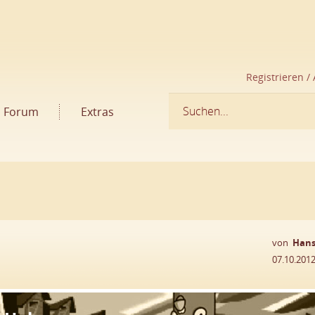
Registrieren /
Forum
Extras
von
Hans
07.10.201