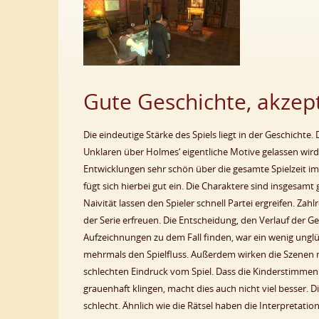
Gute Geschichte, akzep
Die eindeutige Stärke des Spiels liegt in der Geschichte
Unklaren über Holmes‘ eigentliche Motive gelassen wir
Entwicklungen sehr schön über die gesamte Spielzeit i
fügt sich hierbei gut ein. Die Charaktere sind insgesam
Naivität lassen den Spieler schnell Partei ergreifen. Za
der Serie erfreuen. Die Entscheidung, den Verlauf der
Aufzeichnungen zu dem Fall finden, war ein wenig unglück
mehrmals den Spielfluss. Außerdem wirken die Szenen mi
schlechten Eindruck vom Spiel. Dass die Kinderstimmen 
grauenhaft klingen, macht dies auch nicht viel besser.
schlecht. Ähnlich wie die Rätsel haben die Interpretati