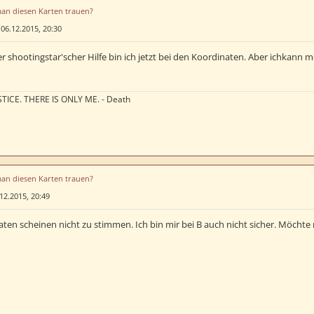
man diesen Karten trauen?
»
06.12.2015, 20:30
 shootingstar'scher Hilfe bin ich jetzt bei den Koordinaten. Aber ichkann me
TICE. THERE IS ONLY ME. - Death
man diesen Karten trauen?
12.2015, 20:49
ten scheinen nicht zu stimmen. Ich bin mir bei B auch nicht sicher. Möchte