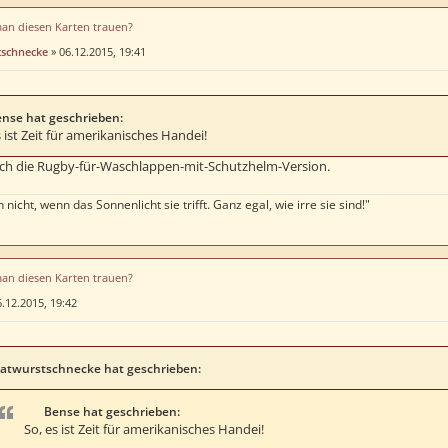
man diesen Karten trauen?
tschnecke
»
06.12.2015, 19:41
nse hat geschrieben:
s ist Zeit für amerikanisches Handei!
doch die Rugby-für-Waschlappen-mit-Schutzhelm-Version.
 nicht, wenn das Sonnenlicht sie trifft. Ganz egal, wie irre sie sind!"
man diesen Karten trauen?
.12.2015, 19:42
atwurstschnecke hat geschrieben:
Bense hat geschrieben:
So, es ist Zeit für amerikanisches Handei!