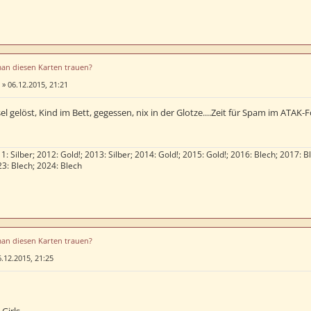
man diesen Karten trauen?
»
06.12.2015, 21:21
el gelöst, Kind im Bett, gegessen, nix in der Glotze....Zeit für Spam im ATAK-
1: Silber; 2012: Gold!; 2013: Silber; 2014: Gold!; 2015: Gold!; 2016: Blech; 2017: B
23: Blech; 2024: Blech
man diesen Karten trauen?
.12.2015, 21:25
Girls