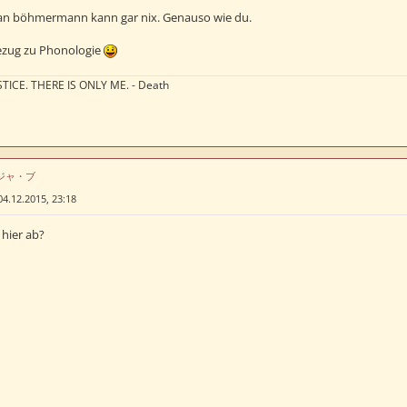
an böhmermann kann gar nix. Genauso wie du.
ezug zu Phonologie
TICE. THERE IS ONLY ME. - Death
はデジャ・ブ
04.12.2015, 23:18
hier ab?