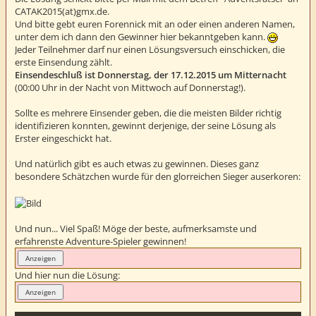
CATAK2015(at)gmx.de.
Und bitte gebt euren Forennick mit an oder einen anderen Namen,
unter dem ich dann den Gewinner hier bekanntgeben kann.
Jeder Teilnehmer darf nur einen Lösungsversuch einschicken, die
erste Einsendung zählt.
Einsendeschluß ist Donnerstag, der 17.12.2015 um Mitternacht
(00:00 Uhr in der Nacht von Mittwoch auf Donnerstag!).
Sollte es mehrere Einsender geben, die die meisten Bilder richtig
identifizieren konnten, gewinnt derjenige, der seine Lösung als
Erster eingeschickt hat.
Und natürlich gibt es auch etwas zu gewinnen. Dieses ganz
besondere Schätzchen wurde für den glorreichen Sieger auserkoren:
Und nun... Viel Spaß! Möge der beste, aufmerksamste und
erfahrenste Adventure-Spieler gewinnen!
Und hier nun die Lösung: