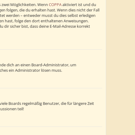
s zwei Möglichkeiten. Wenn
COPPA
aktiviert ist und du
n folgen, die du erhalten hast. Wenn dies nicht der Fall
altet werden – entweder musst du dies selbst erledigen
alten hast, folge den dort enthaltenen Anweisungen.
dir sicher bist, dass deine E-Mail-Adresse korrekt
wende dich an einen Board-Administrator, um
lches ein Administrator lösen muss.
ele Boards regelmäßig Benutzer, die für längere Zeit
ussionen teil!