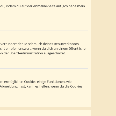
t du, indem du auf der Anmelde-Seite auf „Ich habe mein
s verhindert den Missbrauch deines Benutzerkontos
icht empfehlenswert, wenn du dich an einem öffentlichen
on der Board-Administration ausgeschaltet.
dem ermöglichen Cookies einige Funktionen, wie
r Abmeldung hast, kann es helfen, wenn du die Cookies