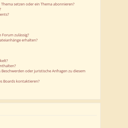
in Thema setzen oder ein Thema abonnieren?
?
ments?
m Forum zulässig?
Dateianhänge erhalten?
kelt?
enthalten?
es Beschwerden oder juristische Anfragen zu diesem
es Boards kontaktieren?