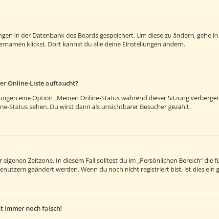
lungen in der Datenbank des Boards gespeichert. Um diese zu ändern, gehe in
rnamen klickst. Dort kannst du alle deine Einstellungen ändern.
er Online-Liste auftaucht?
llungen eine Option „Meinen Online-Status während dieser Sitzung verberge
e-Status sehen. Du wirst dann als unsichtbarer Besucher gezählt.
 eigenen Zeitzone. In diesem Fall solltest du im „Persönlichen Bereich“ die fü
enutzern geändert werden. Wenn du noch nicht registriert bist, ist dies ein g
ht immer noch falsch!