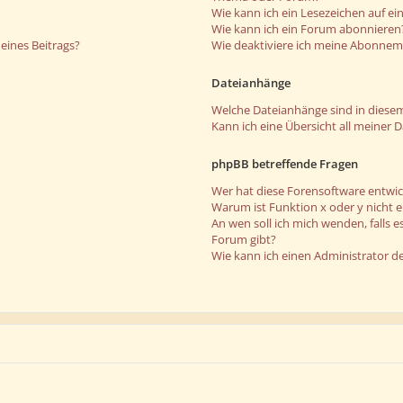
Wie kann ich ein Lesezeichen auf e
Wie kann ich ein Forum abonnieren
eines Beitrags?
Wie deaktiviere ich meine Abonne
Dateianhänge
Welche Dateianhänge sind in diese
Kann ich eine Übersicht all meiner 
phpBB betreffende Fragen
Wer hat diese Forensoftware entwic
Warum ist Funktion x oder y nicht 
An wen soll ich mich wenden, falls 
Forum gibt?
Wie kann ich einen Administrator d