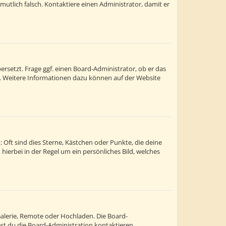
ermutlich falsch. Kontaktiere einen Administrator, damit er
rsetzt. Frage ggf. einen Board-Administrator, ob er das
st. Weitere Informationen dazu können auf der Website
 Oft sind dies Sterne, Kästchen oder Punkte, die deine
hierbei in der Regel um ein persönliches Bild, welches
Galerie, Remote oder Hochladen. Die Board-
t du die Board-Administration kontaktieren.