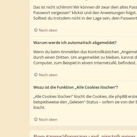
Das ist nicht schlimm! Wir können dir zwar dein altes Pa
Passwort vergessen“ klickst und den Anweisungen folgst.
Solltest du trotzdem nicht in der Lage sein, dein Passwo
Nach oben
Warum werde ich automatisch abgemeldet?
Wenn du beim Anmelden das Kontrollkästchen „Angemeldet
durch einen Dritten. Um angemeldet zu bleiben, kannst 
Computer, zum Beispiel in einem Internetcafé, befindest
Nach oben
Wozu ist die Funktion „Alle Cookies löschen“?
„Alle Cookies löschen“ löscht die Cookies, die phpBB ers
beispielsweise den „Gelesen“-Status – sofern sie von de
löscht.
Nach oben
Benutzerpräferenzen und -einstellungen