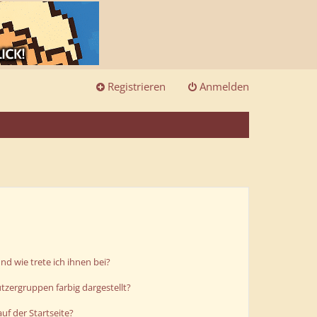
Registrieren
Anmelden
d wie trete ich ihnen bei?
zergruppen farbig dargestellt?
uf der Startseite?