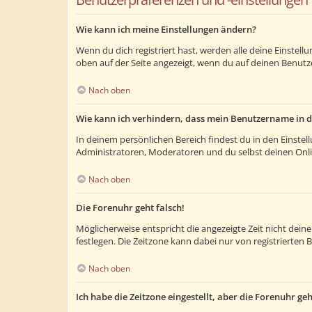
Wie kann ich meine Einstellungen ändern?
Wenn du dich registriert hast, werden alle deine Einstel
oben auf der Seite angezeigt, wenn du auf deinen Benutze
Nach oben
Wie kann ich verhindern, dass mein Benutzername in d
In deinem persönlichen Bereich findest du in den Einste
Administratoren, Moderatoren und du selbst deinen Onlin
Nach oben
Die Forenuhr geht falsch!
Möglicherweise entspricht die angezeigte Zeit nicht deiner
festlegen. Die Zeitzone kann dabei nur von registrierten B
Nach oben
Ich habe die Zeitzone eingestellt, aber die Forenuhr ge