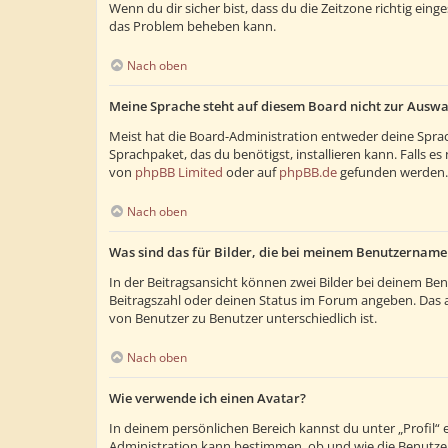
Wenn du dir sicher bist, dass du die Zeitzone richtig eing
das Problem beheben kann.
Nach oben
Meine Sprache steht auf diesem Board nicht zur Auswa
Meist hat die Board-Administration entweder deine Sprach
Sprachpaket, das du benötigst, installieren kann. Falls 
von
phpBB Limited
oder auf
phpBB.de
gefunden werden.
Nach oben
Was sind das für Bilder, die bei meinem Benutzernam
In der Beitragsansicht können zwei Bilder bei deinem Ben
Beitragszahl oder deinen Status im Forum angeben. Das and
von Benutzer zu Benutzer unterschiedlich ist.
Nach oben
Wie verwende ich einen Avatar?
In deinem persönlichen Bereich kannst du unter „Profil“
Administration kann bestimmen, ob und wie die Benutzer