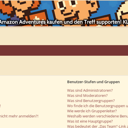
Benutzer-Stufen und Gruppen
Was sind Administratoren?
Was sind Moderatoren?
Was sind Benutzergruppen?
!
Wo finde ich die Benutzergruppen un
Wie werde ich Gruppenleiter?
r nicht mehr anmelden?!
Weshalb werden verschiedene Benut
Was ist eine Hauptgruppe?
Was bedeutet der „Das Team“-Link a