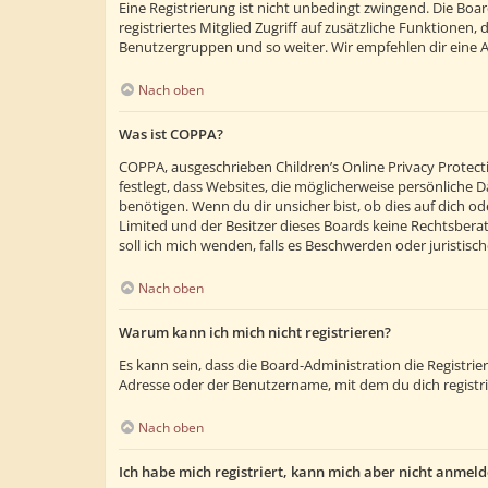
Eine Registrierung ist nicht unbedingt zwingend. Die Boar
registriertes Mitglied Zugriff auf zusätzliche Funktionen,
Benutzergruppen und so weiter. Wir empfehlen dir eine Anm
Nach oben
Was ist COPPA?
COPPA, ausgeschrieben Children’s Online Privacy Protecti
festlegt, dass Websites, die möglicherweise persönliche
benötigen. Wenn du dir unsicher bist, ob dies auf dich ode
Limited und der Besitzer dieses Boards keine Rechtsberatu
soll ich mich wenden, falls es Beschwerden oder juristi
Nach oben
Warum kann ich mich nicht registrieren?
Es kann sein, dass die Board-Administration die Registr
Adresse oder der Benutzername, mit dem du dich registri
Nach oben
Ich habe mich registriert, kann mich aber nicht anmeld