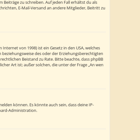
Beiträge zu schreiben. Auf jeden Fall erhältst du als
chrichten, E-Mail-Versand an andere Mitglieder, Beitritt zu
 Internet von 1998) ist ein Gesetz in den USA, welches
ern beziehungsweise des oder der Erziehungsberechtigten
en rechtlichen Beistand zu Rate. Bitte beachte, dass phpBB
cher Art ist; außer solchen, die unter der Frage „An wen
melden können. Es könnte auch sein, dass deine IP-
oard-Administration.